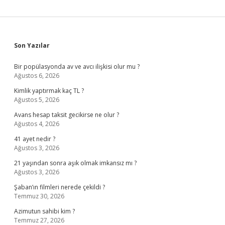
Sidebar
Son Yazılar
Bir popülasyonda av ve avcı ilişkisi olur mu ?
Ağustos 6, 2026
Kimlik yaptırmak kaç TL ?
Ağustos 5, 2026
Avans hesap taksit gecikirse ne olur ?
Ağustos 4, 2026
41 ayet nedir ?
Ağustos 3, 2026
21 yaşından sonra aşık olmak imkansız mı ?
Ağustos 3, 2026
Şaban’ın filmleri nerede çekildi ?
Temmuz 30, 2026
Azimutun sahibi kim ?
Temmuz 27, 2026