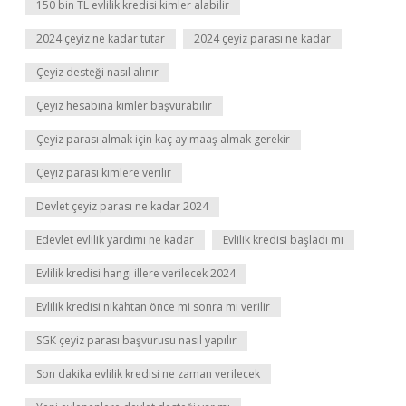
150 bin TL evlilik kredisi kimler alabilir
2024 çeyiz ne kadar tutar
2024 çeyiz parası ne kadar
Çeyiz desteği nasıl alınır
Çeyiz hesabına kimler başvurabilir
Çeyiz parası almak için kaç ay maaş almak gerekir
Çeyiz parası kimlere verilir
Devlet çeyiz parası ne kadar 2024
Edevlet evlilik yardımı ne kadar
Evlilik kredisi başladı mı
Evlilik kredisi hangi illere verilecek 2024
Evlilik kredisi nikahtan önce mi sonra mı verilir
SGK çeyiz parası başvurusu nasıl yapılır
Son dakika evlilik kredisi ne zaman verilecek