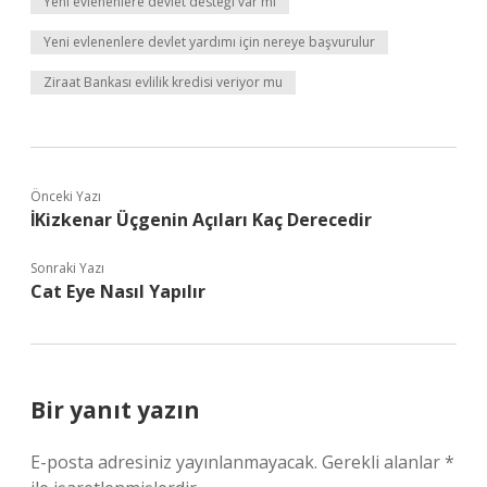
Yeni evlenenlere devlet desteği var mı
Yeni evlenenlere devlet yardımı için nereye başvurulur
Ziraat Bankası evlilik kredisi veriyor mu
Önceki Yazı
İKizkenar Üçgenin Açıları Kaç Derecedir
Sonraki Yazı
Cat Eye Nasıl Yapılır
Bir yanıt yazın
E-posta adresiniz yayınlanmayacak.
Gerekli alanlar
*