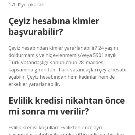
170 ₺’ye çıkacak.
Çeyiz hesabına kimler
başvurabilir?
Çeyiz hesabından kimler yararlanabilir? 24 yaşını
doldurmamış ve hiç evlenmemiş/veya 5901 sayılı
Türk Vatandaşlığı Kanunu’nun 28. maddesi
kapsamına giren tüm Türk vatandaşları çeyiz hesabı
açabilir. Çeyiz hesabından hem kadınlar hem de
erkekler yararlanabilir.
Evlilik kredisi nikahtan önce
mi sonra mı verilir?
Evlilik kredisi koşulları: Evlilikten önce ayrı
başvurular kabul edilir çünkü çiftin gelirinin birlikte