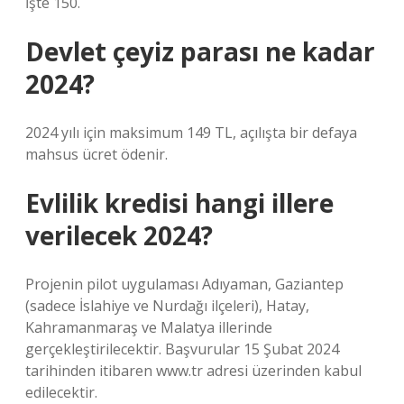
İşte 150.
Devlet çeyiz parası ne kadar
2024?
2024 yılı için maksimum 149 TL, açılışta bir defaya
mahsus ücret ödenir.
Evlilik kredisi hangi illere
verilecek 2024?
Projenin pilot uygulaması Adıyaman, Gaziantep
(sadece İslahiye ve Nurdağı ilçeleri), Hatay,
Kahramanmaraş ve Malatya illerinde
gerçekleştirilecektir. Başvurular 15 Şubat 2024
tarihinden itibaren www.tr adresi üzerinden kabul
edilecektir.