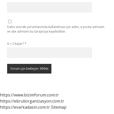
Daha sonraki yorumlarımda kullanılması için adım, e-posta adresim
ve site adresim bu tarayıcıya kaydedilsin.
6 + 2 kaçtır?
*
https://www.bizimforum.com.tr
https://ebruliorganizasyon.com.tr
https://evarkadasin.com.tr
Sitemap