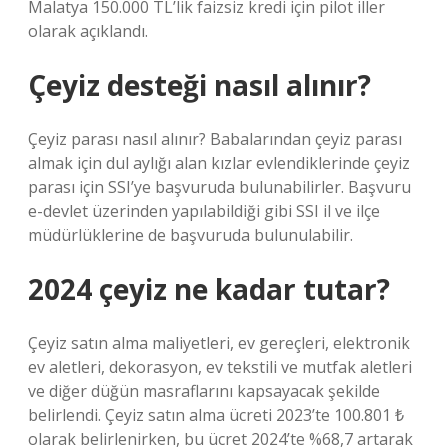
Malatya 150.000 TL’lik faizsiz kredi için pilot iller
olarak açıklandı.
Çeyiz desteği nasıl alınır?
Çeyiz parası nasıl alınır? Babalarından çeyiz parası
almak için dul aylığı alan kızlar evlendiklerinde çeyiz
parası için SSI’ye başvuruda bulunabilirler. Başvuru
e-devlet üzerinden yapılabildiği gibi SSI il ve ilçe
müdürlüklerine de başvuruda bulunulabilir.
2024 çeyiz ne kadar tutar?
Çeyiz satın alma maliyetleri, ev gereçleri, elektronik
ev aletleri, dekorasyon, ev tekstili ve mutfak aletleri
ve diğer düğün masraflarını kapsayacak şekilde
belirlendi. Çeyiz satın alma ücreti 2023’te 100.801 ₺
olarak belirlenirken, bu ücret 2024’te %68,7 artarak