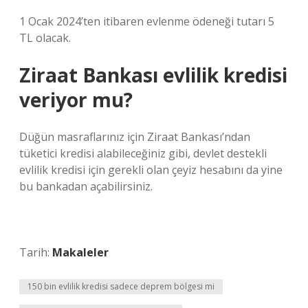
1 Ocak 2024’ten itibaren evlenme ödeneği tutarı 5
TL olacak.
Ziraat Bankası evlilik kredisi
veriyor mu?
Düğün masraflarınız için Ziraat Bankası’ndan
tüketici kredisi alabileceğiniz gibi, devlet destekli
evlilik kredisi için gerekli olan çeyiz hesabını da yine
bu bankadan açabilirsiniz.
Tarih:
Makaleler
150 bin evlilik kredisi sadece deprem bölgesi mi