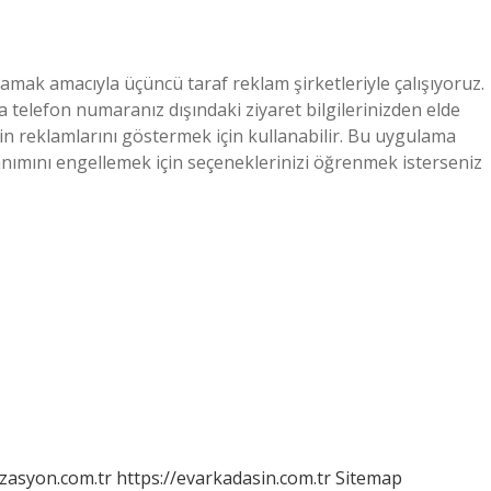
lamak amacıyla üçüncü taraf reklam şirketleriyle çalışıyoruz.
ya telefon numaranız dışındaki ziyaret bilgilerinizden elde
erin reklamlarını göstermek için kullanabilir. Bu uygulama
lanımını engellemek için seçeneklerinizi öğrenmek isterseniz
izasyon.com.tr
https://evarkadasin.com.tr
Sitemap