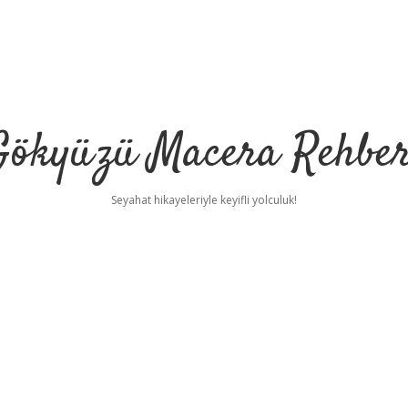
Gökyüzü Macera Rehber
Seyahat hikayeleriyle keyifli yolculuk!