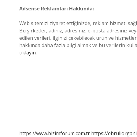
Adsense Reklamları Hakkında:
Web sitemizi ziyaret ettiğinizde, reklam hizmeti sağ
Bu şirketler, adınız, adresiniz, e-posta adresiniz ve
edilen verileri, ilginizi çekebilecek ürün ve hizmetl
hakkında daha fazla bilgi almak ve bu verilerin kul
tıklayın
.
https://www.bizimforum.com.tr
https://ebruliorgan