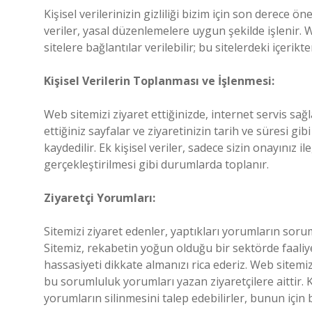
Kişisel verilerinizin gizliliği bizim için son derece ö
veriler, yasal düzenlemelere uygun şekilde işlenir.
sitelere bağlantılar verilebilir; bu sitelerdeki içer
Kişisel Verilerin Toplanması ve İşlenmesi:
Web sitemizi ziyaret ettiğinizde, internet servis sağl
ettiğiniz sayfalar ve ziyaretinizin tarih ve süresi 
kaydedilir. Ek kişisel veriler, sadece sizin onayınız 
gerçekleştirilmesi gibi durumlarda toplanır.
Ziyaretçi Yorumları:
Sitemizi ziyaret edenler, yaptıkları yorumların sor
Sitemiz, rekabetin yoğun olduğu bir sektörde faali
hassasiyeti dikkate almanızı rica ederiz. Web sitem
bu sorumluluk yorumları yazan ziyaretçilere aittir. K
yorumların silinmesini talep edebilirler, bunun için 