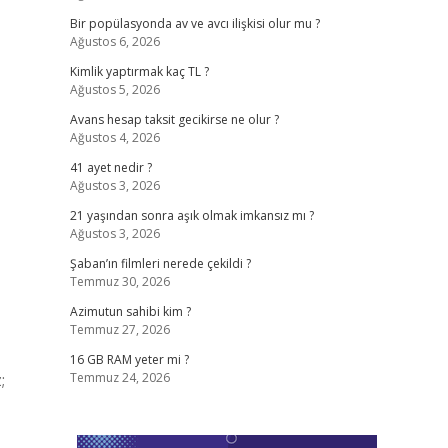
Bir popülasyonda av ve avcı ilişkisi olur mu ?
Ağustos 6, 2026
Kimlik yaptırmak kaç TL ?
Ağustos 5, 2026
Avans hesap taksit gecikirse ne olur ?
Ağustos 4, 2026
41 ayet nedir ?
Ağustos 3, 2026
21 yaşından sonra aşık olmak imkansız mı ?
Ağustos 3, 2026
Şaban’ın filmleri nerede çekildi ?
Temmuz 30, 2026
Azimutun sahibi kim ?
Temmuz 27, 2026
16 GB RAM yeter mi ?
;
Temmuz 24, 2026