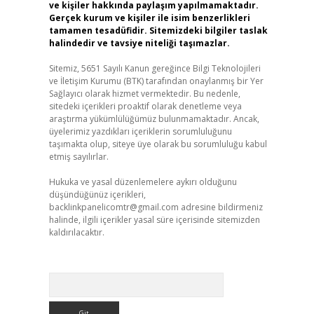
ve kişiler hakkında paylaşım yapılmamaktadır.
Gerçek kurum ve kişiler ile isim benzerlikleri
tamamen tesadüfidir. Sitemizdeki bilgiler taslak
halindedir ve tavsiye niteliği taşımazlar.
Sitemiz, 5651 Sayılı Kanun gereğince Bilgi Teknolojileri
ve İletişim Kurumu (BTK) tarafından onaylanmış bir Yer
Sağlayıcı olarak hizmet vermektedir. Bu nedenle,
sitedeki içerikleri proaktif olarak denetleme veya
araştırma yükümlülüğümüz bulunmamaktadır. Ancak,
üyelerimiz yazdıkları içeriklerin sorumluluğunu
taşımakta olup, siteye üye olarak bu sorumluluğu kabul
etmiş sayılırlar.
Hukuka ve yasal düzenlemelere aykırı olduğunu
düşündüğünüz içerikleri,
backlinkpanelicomtr@gmail.com
adresine bildirmeniz
halinde, ilgili içerikler yasal süre içerisinde sitemizden
kaldırılacaktır.
Arama