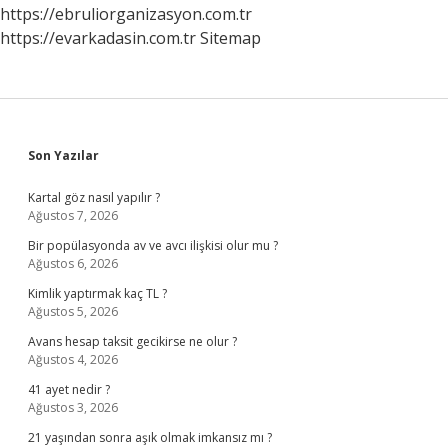
https://ebruliorganizasyon.com.tr
https://evarkadasin.com.tr
Sitemap
Sidebar
Son Yazılar
Kartal göz nasıl yapılır ?
Ağustos 7, 2026
Bir popülasyonda av ve avcı ilişkisi olur mu ?
Ağustos 6, 2026
Kimlik yaptırmak kaç TL ?
Ağustos 5, 2026
Avans hesap taksit gecikirse ne olur ?
Ağustos 4, 2026
41 ayet nedir ?
Ağustos 3, 2026
21 yaşından sonra aşık olmak imkansız mı ?