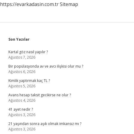
https://evarkadasin.com.tr
Sitemap
Sidebar
Son Yazılar
Kartal göz nasıl yapılır ?
Ağustos 7, 2026
Bir popülasyonda av ve avcı ilişkisi olur mu ?
Ağustos 6, 2026
Kimlik yaptırmak kaç TL ?
Ağustos 5, 2026
Avans hesap taksit gecikirse ne olur ?
Ağustos 4, 2026
41 ayet nedir ?
Ağustos 3, 2026
21 yaşından sonra aşık olmak imkansız mı ?
Ağustos 3, 2026