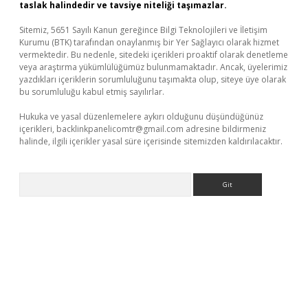
taslak halindedir ve tavsiye niteliği taşımazlar.
Sitemiz, 5651 Sayılı Kanun gereğince Bilgi Teknolojileri ve İletişim
Kurumu (BTK) tarafından onaylanmış bir Yer Sağlayıcı olarak hizmet
vermektedir. Bu nedenle, sitedeki içerikleri proaktif olarak denetleme
veya araştırma yükümlülüğümüz bulunmamaktadır. Ancak, üyelerimiz
yazdıkları içeriklerin sorumluluğunu taşımakta olup, siteye üye olarak
bu sorumluluğu kabul etmiş sayılırlar.
Hukuka ve yasal düzenlemelere aykırı olduğunu düşündüğünüz
içerikleri,
backlinkpanelicomtr@gmail.com
adresine bildirmeniz
halinde, ilgili içerikler yasal süre içerisinde sitemizden kaldırılacaktır.
Arama
tgiris.org/
betbox
betexper bahis