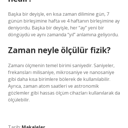
Başka bir deyişle, en kısa zaman dilimine gün, 7
günün birleşimine hafta ve 4 haftanın birleşimine ay
deniyordu. Başka bir deyişle, her “ay” yeni bir
döngüydü ve aynı zamanda “yıl” anlamına geliyordu.
Zaman neyle ölçülür fizik?
Zamanı ölçmenin temel birimi saniyedir. Saniyeler,
frekansları milisaniye, mikrosaniye ve nanosaniye
gibi daha kısa birimlere bölerek de kullanılabilir.
Ayrıca, zaman atom saatleri ve astronomik
gözlemler gibi hassas ölçüm cihazları kullanılarak da
ölçülebilir.
Tarih:
Makaleler