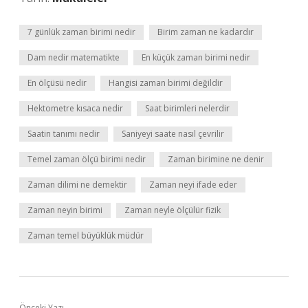
7 günlük zaman birimi nedir
Birim zaman ne kadardır
Dam nedir matematikte
En küçük zaman birimi nedir
En ölçüsü nedir
Hangisi zaman birimi değildir
Hektometre kısaca nedir
Saat birimleri nelerdir
Saatin tanımı nedir
Saniyeyi saate nasıl çevrilir
Temel zaman ölçü birimi nedir
Zaman birimine ne denir
Zaman dilimi ne demektir
Zaman neyi ifade eder
Zaman neyin birimi
Zaman neyle ölçülür fizik
Zaman temel büyüklük müdür
Önceki Yazı