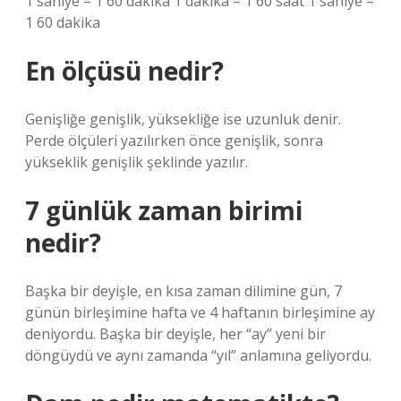
1 saniye = 1 60 dakika ‍1 dakika = 1 60 saat ‍1 saniye =
1 60 dakika ‍
En ölçüsü nedir?
Genişliğe genişlik, yüksekliğe ise uzunluk denir.
Perde ölçüleri yazılırken önce genişlik, sonra
yükseklik genişlik şeklinde yazılır.
7 günlük zaman birimi
nedir?
Başka bir deyişle, en kısa zaman dilimine gün, 7
günün birleşimine hafta ve 4 haftanın birleşimine ay
deniyordu. Başka bir deyişle, her “ay” yeni bir
döngüydü ve aynı zamanda “yıl” anlamına geliyordu.