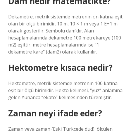
Dam nedir matematikte?
Dekametre, metrik sistemde metrenin on katına eşit
olan bir ölçü birimidir. 10 m, 10 × 1 m veya 1 E+1 m
olarak gösterilir. Sembolü dam’dır. Alan
hesaplamalarında dekametre 100 metrekareye (100
m2) eşittir, metre hesaplamalarında ise “1
dekametre kare” (dam2) olarak kullanılır.
Hektometre kısaca nedir?
Hektometre, metrik sistemde metrenin 100 katına
eşit bir ölçü birimidir. Hekto kelimesi, “yüz” anlamına
gelen Yunanca “ekato” kelimesinden türemiştir.
Zaman neyi ifade eder?
Zaman veya zaman (Eski Türkçede dud), ölçülen