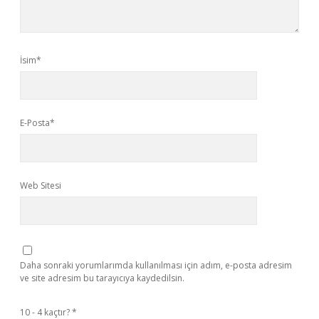
İsim*
E-Posta*
Web Sitesi
Daha sonraki yorumlarımda kullanılması için adım, e-posta adresim
ve site adresim bu tarayıcıya kaydedilsin.
10 - 4 kaçtır?
*