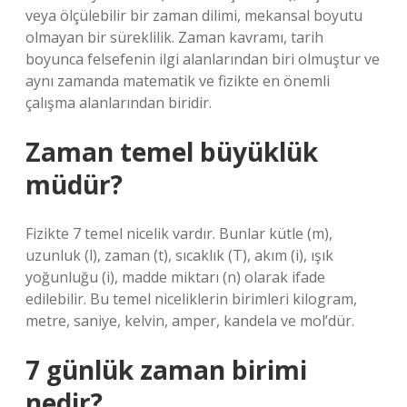
veya ölçülebilir bir zaman dilimi, mekansal boyutu
olmayan bir süreklilik. Zaman kavramı, tarih
boyunca felsefenin ilgi alanlarından biri olmuştur ve
aynı zamanda matematik ve fizikte en önemli
çalışma alanlarından biridir.
Zaman temel büyüklük
müdür?
Fizikte 7 temel nicelik vardır. Bunlar kütle (m),
uzunluk (l), zaman (t), sıcaklık (T), akım (i), ışık
yoğunluğu (i), madde miktarı (n) olarak ifade
edilebilir. Bu temel niceliklerin birimleri kilogram,
metre, saniye, kelvin, amper, kandela ve mol’dür.
7 günlük zaman birimi
nedir?