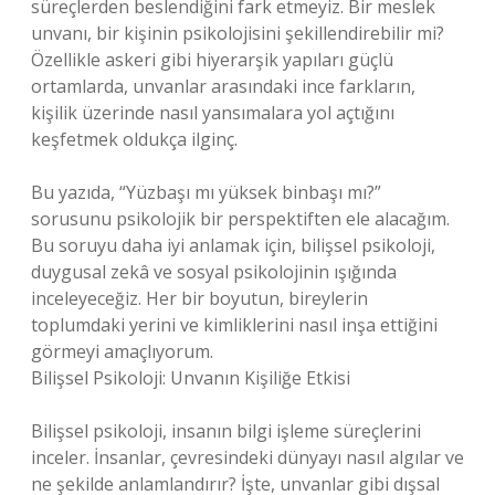
süreçlerden beslendiğini fark etmeyiz. Bir meslek
unvanı, bir kişinin psikolojisini şekillendirebilir mi?
Özellikle askeri gibi hiyerarşik yapıları güçlü
ortamlarda, unvanlar arasındaki ince farkların,
kişilik üzerinde nasıl yansımalara yol açtığını
keşfetmek oldukça ilginç.
Bu yazıda, “Yüzbaşı mı yüksek binbaşı mı?”
sorusunu psikolojik bir perspektiften ele alacağım.
Bu soruyu daha iyi anlamak için, bilişsel psikoloji,
duygusal zekâ ve sosyal psikolojinin ışığında
inceleyeceğiz. Her bir boyutun, bireylerin
toplumdaki yerini ve kimliklerini nasıl inşa ettiğini
görmeyi amaçlıyorum.
Bilişsel Psikoloji: Unvanın Kişiliğe Etkisi
Bilişsel psikoloji, insanın bilgi işleme süreçlerini
inceler. İnsanlar, çevresindeki dünyayı nasıl algılar ve
ne şekilde anlamlandırır? İşte, unvanlar gibi dışsal