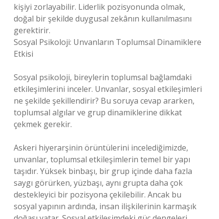
kişiyi zorlayabilir. Liderlik pozisyonunda olmak,
doğal bir şekilde duygusal zekânın kullanılmasını
gerektirir.
Sosyal Psikoloji: Unvanların Toplumsal Dinamiklere
Etkisi
Sosyal psikoloji, bireylerin toplumsal bağlamdaki
etkileşimlerini inceler. Unvanlar, sosyal etkileşimleri
ne şekilde şekillendirir? Bu soruya cevap ararken,
toplumsal algılar ve grup dinamiklerine dikkat
çekmek gerekir.
Askeri hiyerarşinin örüntülerini incelediğimizde,
unvanlar, toplumsal etkileşimlerin temel bir yapı
taşıdır. Yüksek binbaşı, bir grup içinde daha fazla
saygı görürken, yüzbaşı, aynı grupta daha çok
destekleyici bir pozisyona çekilebilir. Ancak bu
sosyal yapının ardında, insan ilişkilerinin karmaşık
doğası yatar. Sosyal etkileşimdeki güç dengeleri,