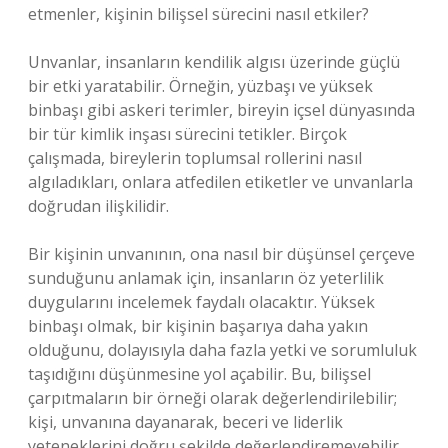
etmenler, kişinin bilişsel sürecini nasıl etkiler?
Unvanlar, insanların kendilik algısı üzerinde güçlü
bir etki yaratabilir. Örneğin, yüzbaşı ve yüksek
binbaşı gibi askeri terimler, bireyin içsel dünyasında
bir tür kimlik inşası sürecini tetikler. Birçok
çalışmada, bireylerin toplumsal rollerini nasıl
algıladıkları, onlara atfedilen etiketler ve unvanlarla
doğrudan ilişkilidir.
Bir kişinin unvanının, ona nasıl bir düşünsel çerçeve
sunduğunu anlamak için, insanların öz yeterlilik
duygularını incelemek faydalı olacaktır. Yüksek
binbaşı olmak, bir kişinin başarıya daha yakın
olduğunu, dolayısıyla daha fazla yetki ve sorumluluk
taşıdığını düşünmesine yol açabilir. Bu, bilişsel
çarpıtmaların bir örneği olarak değerlendirilebilir;
kişi, unvanına dayanarak, beceri ve liderlik
yeteneklerini doğru şekilde değerlendiremeyebilir.