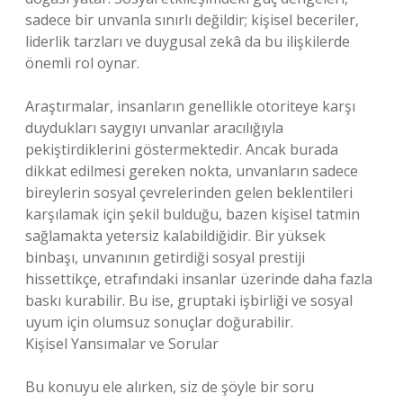
sadece bir unvanla sınırlı değildir; kişisel beceriler,
liderlik tarzları ve duygusal zekâ da bu ilişkilerde
önemli rol oynar.
Araştırmalar, insanların genellikle otoriteye karşı
duydukları saygıyı unvanlar aracılığıyla
pekiştirdiklerini göstermektedir. Ancak burada
dikkat edilmesi gereken nokta, unvanların sadece
bireylerin sosyal çevrelerinden gelen beklentileri
karşılamak için şekil bulduğu, bazen kişisel tatmin
sağlamakta yetersiz kalabildiğidir. Bir yüksek
binbaşı, unvanının getirdiği sosyal prestiji
hissettikçe, etrafındaki insanlar üzerinde daha fazla
baskı kurabilir. Bu ise, gruptaki işbirliği ve sosyal
uyum için olumsuz sonuçlar doğurabilir.
Kişisel Yansımalar ve Sorular
Bu konuyu ele alırken, siz de şöyle bir soru