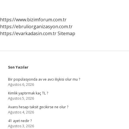
https://www.bizimforum.com.tr
https://ebruliorganizasyon.com.tr
https://evarkadasin.com.tr
Sitemap
Sidebar
Son Yazılar
Bir popülasyonda av ve avcı ilişkisi olur mu ?
Ağustos 6, 2026
Kimlik yaptırmak kaç TL ?
Ağustos 5, 2026
Avans hesap taksit gecikirse ne olur ?
Ağustos 4, 2026
41 ayet nedir ?
Ağustos 3, 2026