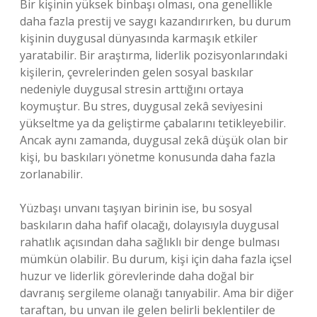
Bir kişinin yüksek binbaşı olması, ona genellikle
daha fazla prestij ve saygı kazandırırken, bu durum
kişinin duygusal dünyasında karmaşık etkiler
yaratabilir. Bir araştırma, liderlik pozisyonlarındaki
kişilerin, çevrelerinden gelen sosyal baskılar
nedeniyle duygusal stresin arttığını ortaya
koymuştur. Bu stres, duygusal zekâ seviyesini
yükseltme ya da geliştirme çabalarını tetikleyebilir.
Ancak aynı zamanda, duygusal zekâ düşük olan bir
kişi, bu baskıları yönetme konusunda daha fazla
zorlanabilir.
Yüzbaşı unvanı taşıyan birinin ise, bu sosyal
baskıların daha hafif olacağı, dolayısıyla duygusal
rahatlık açısından daha sağlıklı bir denge bulması
mümkün olabilir. Bu durum, kişi için daha fazla içsel
huzur ve liderlik görevlerinde daha doğal bir
davranış sergileme olanağı tanıyabilir. Ama bir diğer
taraftan, bu unvan ile gelen belirli beklentiler de