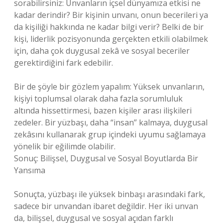
sorabilirsiniz: Unvanların içsel dünyamıza etkisi ne
kadar derindir? Bir kişinin unvanı, onun becerileri ya
da kişiliği hakkında ne kadar bilgi verir? Belki de bir
kişi, liderlik pozisyonunda gerçekten etkili olabilmek
için, daha çok duygusal zekâ ve sosyal beceriler
gerektirdiğini fark edebilir.
Bir de şöyle bir gözlem yapalım: Yüksek unvanların,
kişiyi toplumsal olarak daha fazla sorumluluk
altında hissettirmesi, bazen kişiler arası ilişkileri
zedeler. Bir yüzbaşı, daha “insan” kalmaya, duygusal
zekâsını kullanarak grup içindeki uyumu sağlamaya
yönelik bir eğilimde olabilir.
Sonuç: Bilişsel, Duygusal ve Sosyal Boyutlarda Bir
Yansıma
Sonuçta, yüzbaşı ile yüksek binbaşı arasındaki fark,
sadece bir unvandan ibaret değildir. Her iki unvan
da, bilişsel, duygusal ve sosyal açıdan farklı