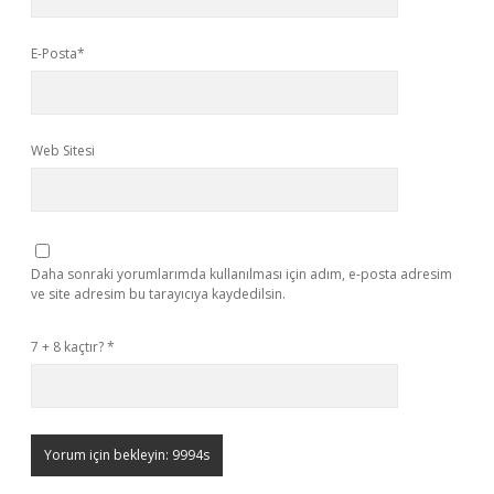
E-Posta*
Web Sitesi
Daha sonraki yorumlarımda kullanılması için adım, e-posta adresim
ve site adresim bu tarayıcıya kaydedilsin.
7 + 8 kaçtır?
*