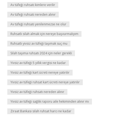
Av tüfeği ruhsatı kimlere verilir
Av tüfeği ruhsatı nereden alınır
Av tüfeği ruhsatı yenilenmezse ne olur
Ruhsatlı silah almak için nereye başvurmalıyım
Ruhsatlı yivsiz av tüfeği taşımak suç mu
Silah taşıma ruhsatı 2024 için neler gerekli
Yivsiz av tüfeği 5 yıllık vergisi ne kadar
Yivsiz av tüfeği kart ücreti nereye yatırılır
Yivsiz av tüfeği ruhsat kart ücreti nereye yatırılır
Yivsiz av tüfeği ruhsatı nereden alınır
Yivsiz av tüfeği sağlık raporu aile hekiminden alınır mı
Ziraat Bankası silah ruhsat harcı ne kadar