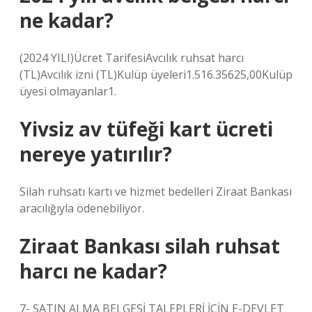
ne kadar?
(2024 YILI)Ücret TarifesiAvcılık ruhsat harcı
(TL)Avcılık izni (TL)Kulüp üyeleri1.516.35625,00Kulüp
üyesi olmayanlar1.
Yivsiz av tüfeği kart ücreti
nereye yatırılır?
Silah ruhsatı kartı ve hizmet bedelleri Ziraat Bankası
aracılığıyla ödenebiliyor.
Ziraat Bankası silah ruhsat
harcı ne kadar?
7- SATIN ALMA BELGESİ TALEPLERİ İÇİN E-DEVLET