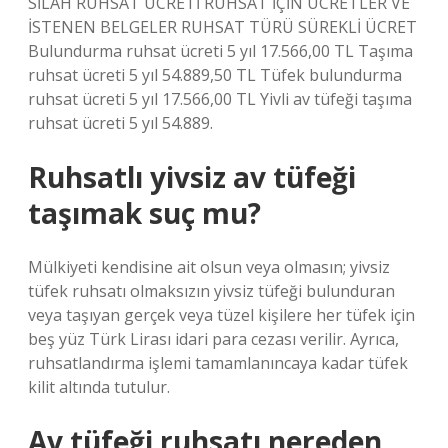
SİLAH RUHSAT ÜCRETİ RUHSAT İÇİN ÜCRETLER VE
İSTENEN BELGELER RUHSAT TÜRÜ SÜREKLİ ÜCRET
Bulundurma ruhsat ücreti 5 yıl 17.566,00 TL Taşıma
ruhsat ücreti 5 yıl 54.889,50 TL Tüfek bulundurma
ruhsat ücreti 5 yıl 17.566,00 TL Yivli av tüfeği taşıma
ruhsat ücreti 5 yıl 54.889.
Ruhsatlı yivsiz av tüfeği
taşımak suç mu?
Mülkiyeti kendisine ait olsun veya olmasın; yivsiz
tüfek ruhsatı olmaksızın yivsiz tüfeği bulunduran
veya taşıyan gerçek veya tüzel kişilere her tüfek için
beş yüz Türk Lirası idari para cezası verilir. Ayrıca,
ruhsatlandırma işlemi tamamlanıncaya kadar tüfek
kilit altında tutulur.
Av tüfeği ruhsatı nereden