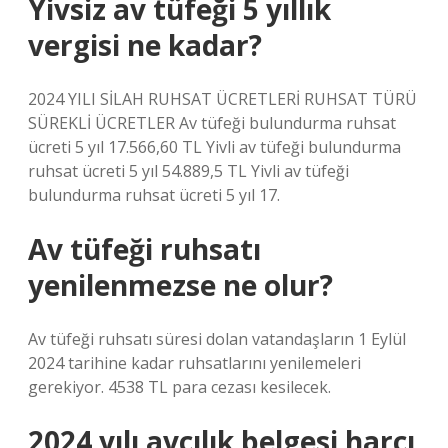
Yivsiz av tüfeği 5 yıllık
vergisi ne kadar?
2024 YILI SİLAH RUHSAT ÜCRETLERİ RUHSAT TÜRÜ
SÜREKLİ ÜCRETLER Av tüfeği bulundurma ruhsat
ücreti 5 yıl 17.566,60 TL Yivli av tüfeği bulundurma
ruhsat ücreti 5 yıl 54.889,5 TL Yivli av tüfeği
bulundurma ruhsat ücreti 5 yıl 17.
Av tüfeği ruhsatı
yenilenmezse ne olur?
Av tüfeği ruhsatı süresi dolan vatandaşların 1 Eylül
2024 tarihine kadar ruhsatlarını yenilemeleri
gerekiyor. 4538 TL para cezası kesilecek.
2024 yılı avcılık belgesi harcı