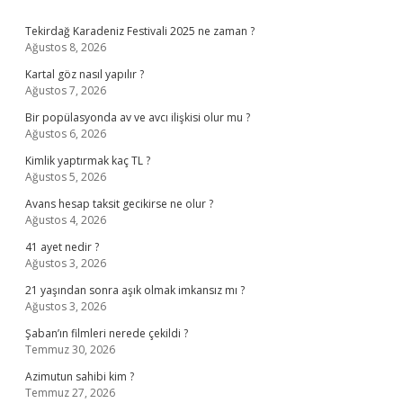
Sidebar
Tekirdağ Karadeniz Festivali 2025 ne zaman ?
Ağustos 8, 2026
Kartal göz nasıl yapılır ?
Ağustos 7, 2026
Bir popülasyonda av ve avcı ilişkisi olur mu ?
Ağustos 6, 2026
Kimlik yaptırmak kaç TL ?
Ağustos 5, 2026
Avans hesap taksit gecikirse ne olur ?
Ağustos 4, 2026
41 ayet nedir ?
Ağustos 3, 2026
21 yaşından sonra aşık olmak imkansız mı ?
Ağustos 3, 2026
Şaban’ın filmleri nerede çekildi ?
Temmuz 30, 2026
Azimutun sahibi kim ?
Temmuz 27, 2026