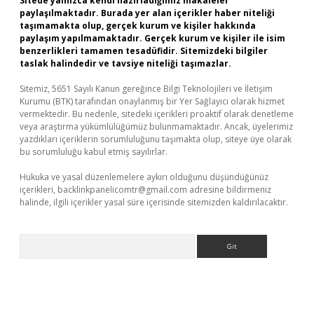
Sitede yalnızca kendi hazırladığımız makaleler
paylaşılmaktadır. Burada yer alan içerikler haber niteliği
taşımamakta olup, gerçek kurum ve kişiler hakkında
paylaşım yapılmamaktadır. Gerçek kurum ve kişiler ile isim
benzerlikleri tamamen tesadüfidir. Sitemizdeki bilgiler
taslak halindedir ve tavsiye niteliği taşımazlar.
Sitemiz, 5651 Sayılı Kanun gereğince Bilgi Teknolojileri ve İletişim
Kurumu (BTK) tarafından onaylanmış bir Yer Sağlayıcı olarak hizmet
vermektedir. Bu nedenle, sitedeki içerikleri proaktif olarak denetleme
veya araştırma yükümlülüğümüz bulunmamaktadır. Ancak, üyelerimiz
yazdıkları içeriklerin sorumluluğunu taşımakta olup, siteye üye olarak
bu sorumluluğu kabul etmiş sayılırlar.
Hukuka ve yasal düzenlemelere aykırı olduğunu düşündüğünüz
içerikleri,
backlinkpanelicomtr@gmail.com
adresine bildirmeniz
halinde, ilgili içerikler yasal süre içerisinde sitemizden kaldırılacaktır.
Arama