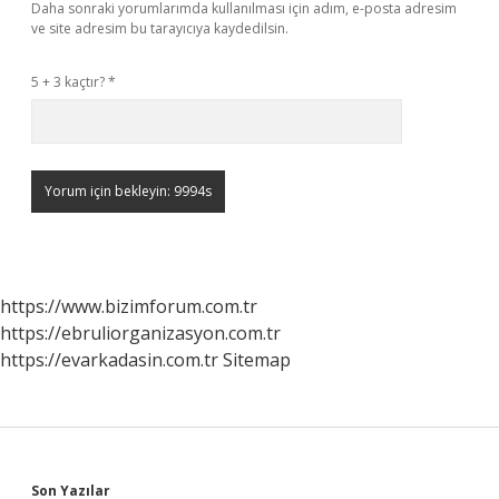
Daha sonraki yorumlarımda kullanılması için adım, e-posta adresim
ve site adresim bu tarayıcıya kaydedilsin.
5 + 3 kaçtır?
*
https://www.bizimforum.com.tr
https://ebruliorganizasyon.com.tr
https://evarkadasin.com.tr
Sitemap
Son Yazılar