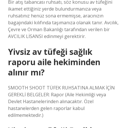
Bir atış tabancası ruhsatı, söz konusu av tüfeğini
ikamet ettiğiniz yerde bulundurmanıza veya
ruhsatınız henüz sona ermemişse, aracınızın
bagajındaki kılıfında taşımanıza olanak tanır. Avcılık,
Çevre ve Orman Bakanlığı tarafından verilen bir
AVCILIK LİSANSI edinmeyi gerektirir.
Yivsiz av tüfeği sağlık
raporu aile hekiminden
alınır mı?
SMOOTH SHOOT TÜFEK RUHSATINA ALMAK İÇİN
GEREKLİ BELGELER: Rapor (Aile Hekimliği veya
Devlet Hastanelerinden alınacaktır. Özel
hastanelerden gelen raporlar kabul
edilmemektedir.)