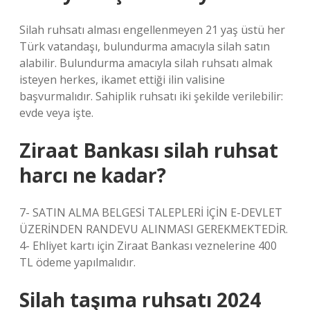
Silah ruhsatı alması engellenmeyen 21 yaş üstü her
Türk vatandaşı, bulundurma amacıyla silah satın
alabilir. Bulundurma amacıyla silah ruhsatı almak
isteyen herkes, ikamet ettiği ilin valisine
başvurmalıdır. Sahiplik ruhsatı iki şekilde verilebilir:
evde veya işte.
Ziraat Bankası silah ruhsat
harcı ne kadar?
7- SATIN ALMA BELGESİ TALEPLERİ İÇİN E-DEVLET
ÜZERİNDEN RANDEVU ALINMASI GEREKMEKTEDİR.
4- Ehliyet kartı için Ziraat Bankası veznelerine 400
TL ödeme yapılmalıdır.
Silah taşıma ruhsatı 2024