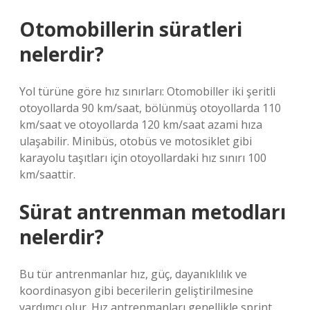
Otomobillerin süratleri
nelerdir?
Yol türüne göre hız sınırları: Otomobiller iki şeritli
otoyollarda 90 km/saat, bölünmüş otoyollarda 110
km/saat ve otoyollarda 120 km/saat azami hıza
ulaşabilir. Minibüs, otobüs ve motosiklet gibi
karayolu taşıtları için otoyollardaki hız sınırı 100
km/saattir.
Sürat antrenman metodları
nelerdir?
Bu tür antrenmanlar hız, güç, dayanıklılık ve
koordinasyon gibi becerilerin geliştirilmesine
yardımcı olur. Hız antrenmanları genellikle sprint,