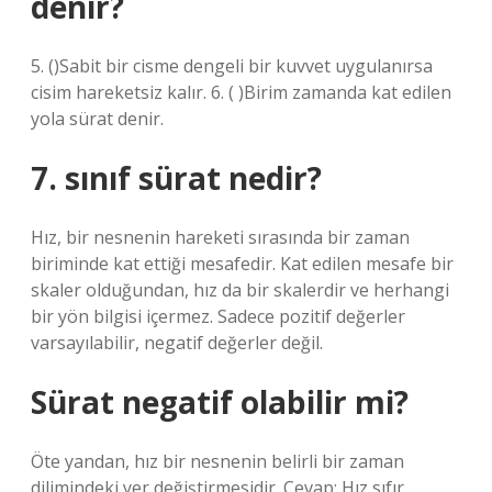
denir?
5. ()Sabit bir cisme dengeli bir kuvvet uygulanırsa
cisim hareketsiz kalır. 6. ( )Birim zamanda kat edilen
yola sürat denir.
7. sınıf sürat nedir?
Hız, bir nesnenin hareketi sırasında bir zaman
biriminde kat ettiği mesafedir. Kat edilen mesafe bir
skaler olduğundan, hız da bir skalerdir ve herhangi
bir yön bilgisi içermez. Sadece pozitif değerler
varsayılabilir, negatif değerler değil.
Sürat negatif olabilir mi?
Öte yandan, hız bir nesnenin belirli bir zaman
dilimindeki yer değiştirmesidir. Cevap: Hız sıfır,