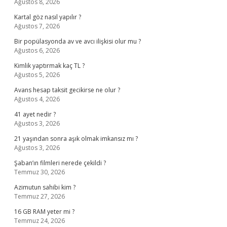
Ağustos 8, 2026
Kartal göz nasıl yapılır ?
Ağustos 7, 2026
Bir popülasyonda av ve avcı ilişkisi olur mu ?
Ağustos 6, 2026
Kimlik yaptırmak kaç TL ?
Ağustos 5, 2026
Avans hesap taksit gecikirse ne olur ?
Ağustos 4, 2026
41 ayet nedir ?
Ağustos 3, 2026
21 yaşından sonra aşık olmak imkansız mı ?
Ağustos 3, 2026
Şaban’ın filmleri nerede çekildi ?
Temmuz 30, 2026
Azimutun sahibi kim ?
Temmuz 27, 2026
16 GB RAM yeter mi ?
Temmuz 24, 2026