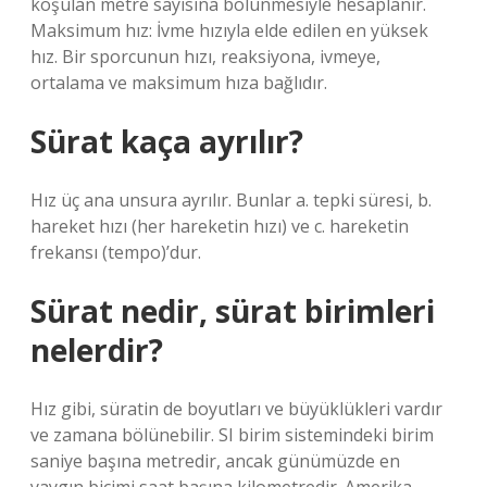
koşulan metre sayısına bölünmesiyle hesaplanır.
Maksimum hız: İvme hızıyla elde edilen en yüksek
hız. Bir sporcunun hızı, reaksiyona, ivmeye,
ortalama ve maksimum hıza bağlıdır.
Sürat kaça ayrılır?
Hız üç ana unsura ayrılır. Bunlar a. tepki süresi, b.
hareket hızı (her hareketin hızı) ve c. hareketin
frekansı (tempo)’dur.
Sürat nedir, sürat birimleri
nelerdir?
Hız gibi, süratin de boyutları ve büyüklükleri vardır
ve zamana bölünebilir. SI birim sistemindeki birim
saniye başına metredir, ancak günümüzde en