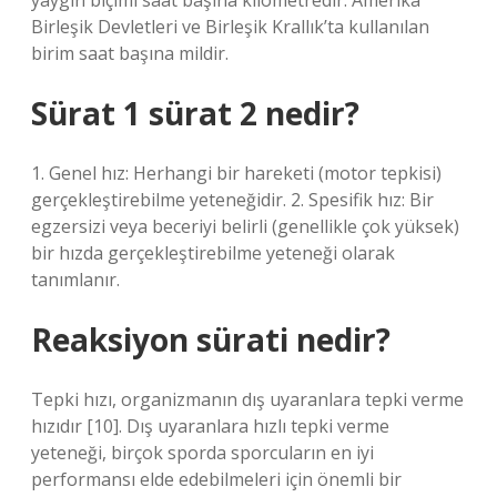
yaygın biçimi saat başına kilometredir. Amerika
Birleşik Devletleri ve Birleşik Krallık’ta kullanılan
birim saat başına mildir.
Sürat 1 sürat 2 nedir?
1. Genel hız: Herhangi bir hareketi (motor tepkisi)
gerçekleştirebilme yeteneğidir. 2. Spesifik hız: Bir
egzersizi veya beceriyi belirli (genellikle çok yüksek)
bir hızda gerçekleştirebilme yeteneği olarak
tanımlanır.
Reaksiyon sürati nedir?
Tepki hızı, organizmanın dış uyaranlara tepki verme
hızıdır [10]. Dış uyaranlara hızlı tepki verme
yeteneği, birçok sporda sporcuların en iyi
performansı elde edebilmeleri için önemli bir