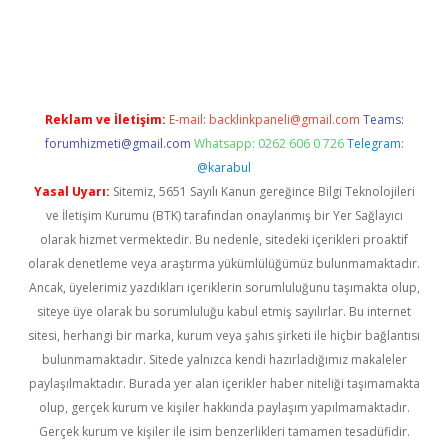
tgiris.org/
betbox
betexper bahis
Reklam ve İletişim:
E-mail:
backlinkpaneli@gmail.com
Teams:
forumhizmeti@gmail.com
Whatsapp: 0262 606 0 726
Telegram:
@karabul
Yasal Uyarı:
Sitemiz, 5651 Sayılı Kanun gereğince Bilgi Teknolojileri
ve İletişim Kurumu (BTK) tarafından onaylanmış bir Yer Sağlayıcı
olarak hizmet vermektedir. Bu nedenle, sitedeki içerikleri proaktif
olarak denetleme veya araştırma yükümlülüğümüz bulunmamaktadır.
Ancak, üyelerimiz yazdıkları içeriklerin sorumluluğunu taşımakta olup,
siteye üye olarak bu sorumluluğu kabul etmiş sayılırlar. Bu internet
sitesi, herhangi bir marka, kurum veya şahıs şirketi ile hiçbir bağlantısı
bulunmamaktadır. Sitede yalnızca kendi hazırladığımız makaleler
paylaşılmaktadır. Burada yer alan içerikler haber niteliği taşımamakta
olup, gerçek kurum ve kişiler hakkında paylaşım yapılmamaktadır.
Gerçek kurum ve kişiler ile isim benzerlikleri tamamen tesadüfidir.