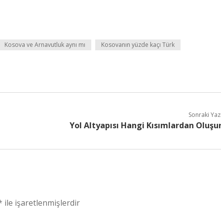
Kosova ve Arnavutluk aynı mı
Kosovanın yüzde kaçı Türk
Sonraki Yaz
Yol Altyapısı Hangi Kısımlardan Oluşu
*
ile işaretlenmişlerdir