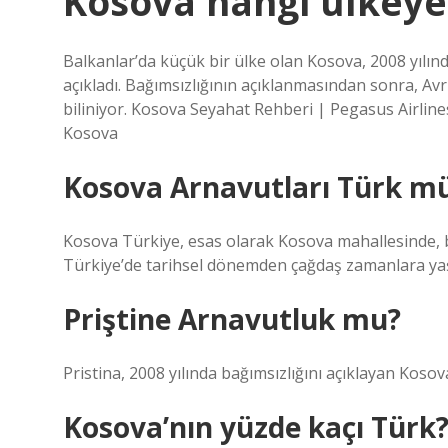
Kosova hangi ülkeye 
Balkanlar’da küçük bir ülke olan Kosova, 2008 yılında
açıkladı. Bağımsızlığının açıklanmasından sonra, Av
biliniyor. Kosova Seyahat Rehberi | Pegasus Airli
Kosova
Kosova Arnavutları Türk m
Kosova Türkiye, esas olarak Kosova mahallesinde
Türkiye’de tarihsel dönemden çağdaş zamanlara yaş
Priştine Arnavutluk mu?
Pristina, 2008 yılında bağımsızlığını açıklayan Kosov
Kosova’nın yüzde kaçı Türk