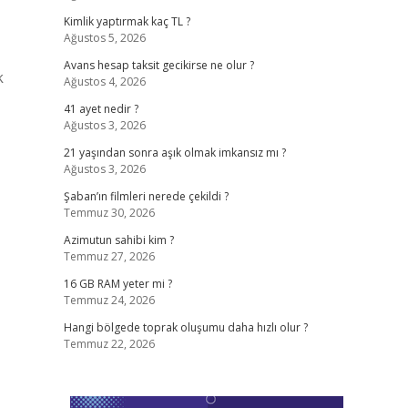
Kimlik yaptırmak kaç TL ?
Ağustos 5, 2026
Avans hesap taksit gecikirse ne olur ?
k
Ağustos 4, 2026
41 ayet nedir ?
Ağustos 3, 2026
21 yaşından sonra aşık olmak imkansız mı ?
Ağustos 3, 2026
Şaban’ın filmleri nerede çekildi ?
Temmuz 30, 2026
Azimutun sahibi kim ?
Temmuz 27, 2026
16 GB RAM yeter mi ?
Temmuz 24, 2026
Hangi bölgede toprak oluşumu daha hızlı olur ?
Temmuz 22, 2026