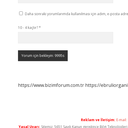
Daha sonraki yorumlarımda kullanılması için adım, e-posta adres
10 - 4 kaçtır?
*
https://www.bizimforum.com.tr
https://ebruliorgan
Reklam ve İletişim:
E-mail:
Yasal Uyarı:
Sitemiz, 5651 Sayılı Kanun gereğince Bilgi Teknolojiler