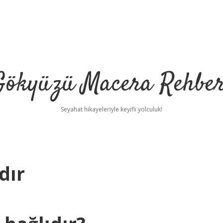
Gökyüzü Macera Rehber
Seyahat hikayeleriyle keyifli yolculuk!
dır