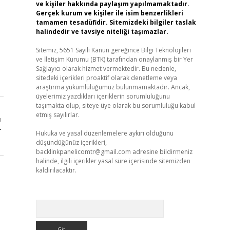
ve kişiler hakkında paylaşım yapılmamaktadır.
Gerçek kurum ve kişiler ile isim benzerlikleri
tamamen tesadüfidir. Sitemizdeki bilgiler taslak
halindedir ve tavsiye niteliği taşımazlar.
Sitemiz, 5651 Sayılı Kanun gereğince Bilgi Teknolojileri
ve İletişim Kurumu (BTK) tarafından onaylanmış bir Yer
Sağlayıcı olarak hizmet vermektedir. Bu nedenle,
sitedeki içerikleri proaktif olarak denetleme veya
araştırma yükümlülüğümüz bulunmamaktadır. Ancak,
üyelerimiz yazdıkları içeriklerin sorumluluğunu
taşımakta olup, siteye üye olarak bu sorumluluğu kabul
etmiş sayılırlar.
ı
r
Hukuka ve yasal düzenlemelere aykırı olduğunu
düşündüğünüz içerikleri,
backlinkpanelicomtr@gmail.com
adresine bildirmeniz
halinde, ilgili içerikler yasal süre içerisinde sitemizden
kaldırılacaktır.
Arama