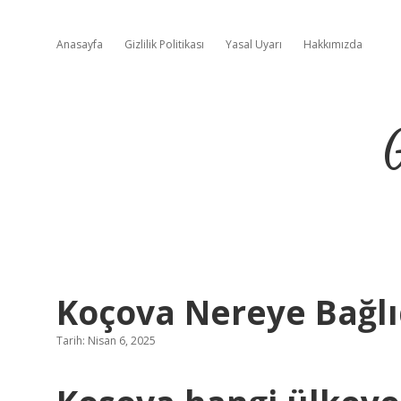
Anasayfa
Gizlilik Politikası
Yasal Uyarı
Hakkımızda
Koçova Nereye Bağlı
Tarih: Nisan 6, 2025