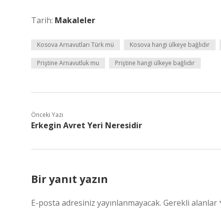
Tarih:
Makaleler
Kosova Arnavutları Türk mü
Kosova hangi ülkeye bağlıdır
Priştine Arnavutluk mu
Priştine hangi ülkeye bağlıdır
Önceki Yazı
Erkegin Avret Yeri Neresidir
Bir yanıt yazın
E-posta adresiniz yayınlanmayacak.
Gerekli alanlar