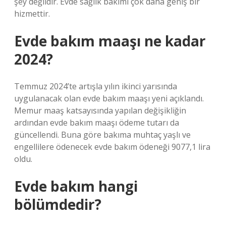
şey değildir. Evde sağlık bakımı çok daha geniş bir
hizmettir.
Evde bakım maaşı ne kadar
2024?
Temmuz 2024’te artışla yılın ikinci yarısında
uygulanacak olan evde bakım maaşı yeni açıklandı.
Memur maaş katsayısında yapılan değişikliğin
ardından evde bakım maaşı ödeme tutarı da
güncellendi. Buna göre bakıma muhtaç yaşlı ve
engellilere ödenecek evde bakım ödeneği 9077,1 lira
oldu.
Evde bakım hangi
bölümdedir?