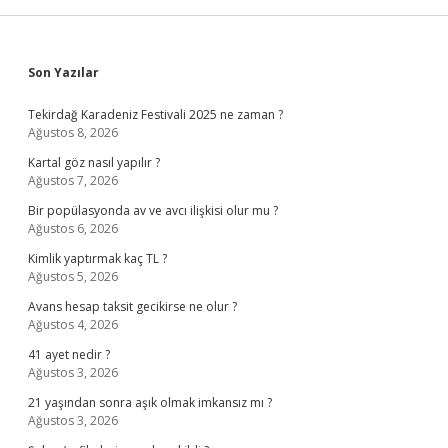
Sidebar
Son Yazılar
Tekirdağ Karadeniz Festivali 2025 ne zaman ?
Ağustos 8, 2026
Kartal göz nasıl yapılır ?
Ağustos 7, 2026
Bir popülasyonda av ve avcı ilişkisi olur mu ?
Ağustos 6, 2026
Kimlik yaptırmak kaç TL ?
Ağustos 5, 2026
Avans hesap taksit gecikirse ne olur ?
Ağustos 4, 2026
41 ayet nedir ?
Ağustos 3, 2026
21 yaşından sonra aşık olmak imkansız mı ?
Ağustos 3, 2026