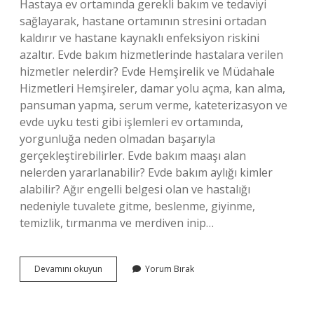
Hastaya ev ortamında gerekli bakım ve tedaviyi
sağlayarak, hastane ortamının stresini ortadan
kaldırır ve hastane kaynaklı enfeksiyon riskini
azaltır. Evde bakım hizmetlerinde hastalara verilen
hizmetler nelerdir? Evde Hemşirelik ve Müdahale
Hizmetleri Hemşireler, damar yolu açma, kan alma,
pansuman yapma, serum verme, kateterizasyon ve
evde uyku testi gibi işlemleri ev ortamında,
yorgunluğa neden olmadan başarıyla
gerçekleştirebilirler. Evde bakım maaşı alan
nelerden yararlanabilir? Evde bakım aylığı kimler
alabilir? Ağır engelli belgesi olan ve hastalığı
nedeniyle tuvalete gitme, beslenme, giyinme,
temizlik, tırmanma ve merdiven inip…
Evde
Devamını okuyun
Yorum Bırak
Bakım
Hizmetlerinin
Avantajları