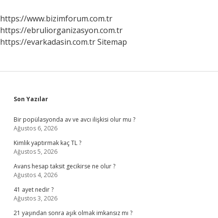
Nelerdir
https://www.bizimforum.com.tr
https://ebruliorganizasyon.com.tr
https://evarkadasin.com.tr
Sitemap
Sidebar
Son Yazılar
Bir popülasyonda av ve avcı ilişkisi olur mu ?
Ağustos 6, 2026
Kimlik yaptırmak kaç TL ?
Ağustos 5, 2026
Avans hesap taksit gecikirse ne olur ?
Ağustos 4, 2026
41 ayet nedir ?
Ağustos 3, 2026
21 yaşından sonra aşık olmak imkansız mı ?