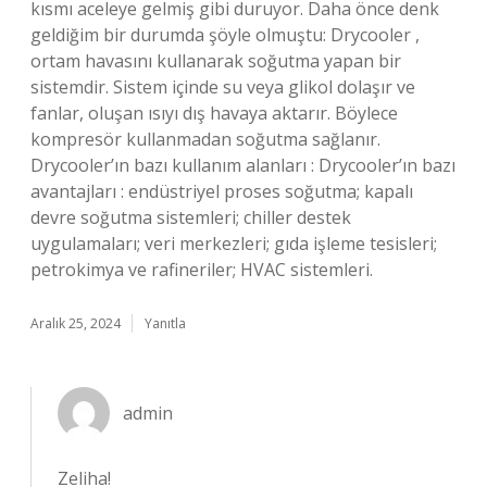
kısmı aceleye gelmiş gibi duruyor. Daha önce denk
geldiğim bir durumda şöyle olmuştu: Drycooler ,
ortam havasını kullanarak soğutma yapan bir
sistemdir. Sistem içinde su veya glikol dolaşır ve
fanlar, oluşan ısıyı dış havaya aktarır. Böylece
kompresör kullanmadan soğutma sağlanır.
Drycooler’ın bazı kullanım alanları : Drycooler’ın bazı
avantajları : endüstriyel proses soğutma; kapalı
devre soğutma sistemleri; chiller destek
uygulamaları; veri merkezleri; gıda işleme tesisleri;
petrokimya ve rafineriler; HVAC sistemleri.
Aralık 25, 2024
Yanıtla
admin
Zeliha!