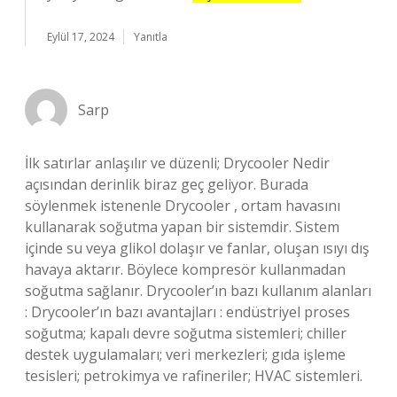
Eylül 17, 2024
Yanıtla
Sarp
İlk satırlar anlaşılır ve düzenli; Drycooler Nedir
açısından derinlik biraz geç geliyor. Burada
söylenmek istenenle Drycooler , ortam havasını
kullanarak soğutma yapan bir sistemdir. Sistem
içinde su veya glikol dolaşır ve fanlar, oluşan ısıyı dış
havaya aktarır. Böylece kompresör kullanmadan
soğutma sağlanır. Drycooler’ın bazı kullanım alanları
: Drycooler’ın bazı avantajları : endüstriyel proses
soğutma; kapalı devre soğutma sistemleri; chiller
destek uygulamaları; veri merkezleri; gıda işleme
tesisleri; petrokimya ve rafineriler; HVAC sistemleri.