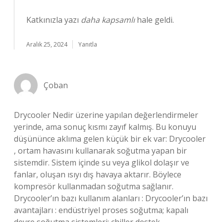
Katkınızla yazı
daha kapsamlı
hale geldi.
Aralık 25, 2024
Yanıtla
Çoban
Drycooler Nedir üzerine yapılan değerlendirmeler
yerinde, ama sonuç kısmı zayıf kalmış. Bu konuyu
düşününce aklıma gelen küçük bir ek var: Drycooler
, ortam havasını kullanarak soğutma yapan bir
sistemdir. Sistem içinde su veya glikol dolaşır ve
fanlar, oluşan ısıyı dış havaya aktarır. Böylece
kompresör kullanmadan soğutma sağlanır.
Drycooler’ın bazı kullanım alanları : Drycooler’ın bazı
avantajları : endüstriyel proses soğutma; kapalı