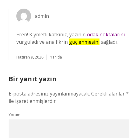
admin
Eren! Kıymetli katkınız, yazının
odak noktalarını
vurguladı ve ana fikrin
güçlenmesini
sağladı.
Haziran 9, 2026
Yanıtla
Bir yanıt yazın
E-posta adresiniz yayınlanmayacak.
Gerekli alanlar
*
ile işaretlenmişlerdir
Yorum