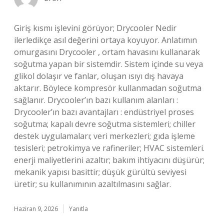
Giriş kısmı işlevini görüyor; Drycooler Nedir
ilerledikçe asıl değerini ortaya koyuyor. Anlatımın
omurgasını Drycooler , ortam havasını kullanarak
soğutma yapan bir sistemdir. Sistem içinde su veya
glikol dolaşır ve fanlar, oluşan ısıyı dış havaya
aktarır. Böylece kompresör kullanmadan soğutma
sağlanır. Drycooler’ın bazı kullanım alanları :
Drycooler’ın bazı avantajları : endüstriyel proses
soğutma; kapalı devre soğutma sistemleri; chiller
destek uygulamaları; veri merkezleri; gıda işleme
tesisleri; petrokimya ve rafineriler; HVAC sistemleri.
enerji maliyetlerini azaltır; bakım ihtiyacını düşürür;
mekanik yapısı basittir; düşük gürültü seviyesi
üretir; su kullanımının azaltılmasını sağlar.
Haziran 9, 2026
Yanıtla