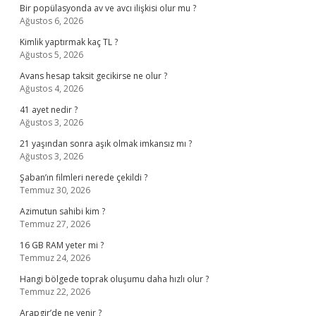
Bir popülasyonda av ve avcı ilişkisi olur mu ?
Ağustos 6, 2026
Kimlik yaptırmak kaç TL ?
Ağustos 5, 2026
Avans hesap taksit gecikirse ne olur ?
Ağustos 4, 2026
41 ayet nedir ?
Ağustos 3, 2026
21 yaşından sonra aşık olmak imkansız mı ?
Ağustos 3, 2026
Şaban’ın filmleri nerede çekildi ?
Temmuz 30, 2026
Azimutun sahibi kim ?
Temmuz 27, 2026
16 GB RAM yeter mi ?
Temmuz 24, 2026
Hangi bölgede toprak oluşumu daha hızlı olur ?
Temmuz 22, 2026
Arapgir’de ne yenir ?