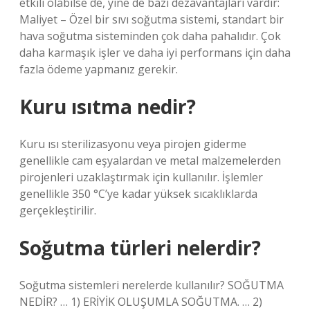
etkili olabilse de, yine de bazı dezavantajları vardır:
Maliyet – Özel bir sıvı soğutma sistemi, standart bir
hava soğutma sisteminden çok daha pahalıdır. Çok
daha karmaşık işler ve daha iyi performans için daha
fazla ödeme yapmanız gerekir.
Kuru ısıtma nedir?
Kuru ısı sterilizasyonu veya pirojen giderme
genellikle cam eşyalardan ve metal malzemelerden
pirojenleri uzaklaştırmak için kullanılır. İşlemler
genellikle 350 °C’ye kadar yüksek sıcaklıklarda
gerçekleştirilir.
Soğutma türleri nelerdir?
Soğutma sistemleri nerelerde kullanılır? SOĞUTMA
NEDİR? … 1) ERİYİK OLUŞUMLA SOĞUTMA. … 2)