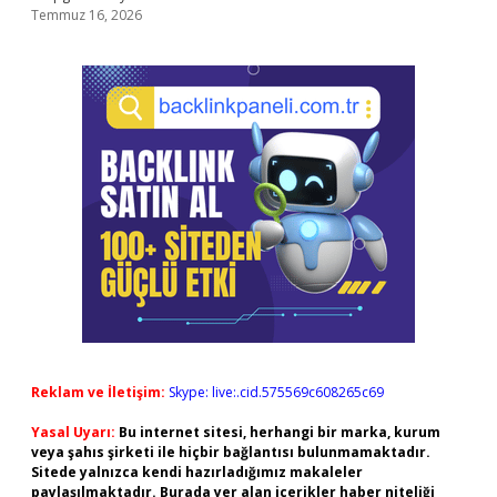
Temmuz 16, 2026
Reklam ve İletişim:
Skype: live:.cid.575569c608265c69
Yasal Uyarı:
Bu internet sitesi, herhangi bir marka, kurum
veya şahıs şirketi ile hiçbir bağlantısı bulunmamaktadır.
Sitede yalnızca kendi hazırladığımız makaleler
paylaşılmaktadır. Burada yer alan içerikler haber niteliği