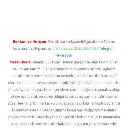
/
betbox
betexper bahis
Reklam ve İletişim:
E-mail:
backlinkpaneli@gmail.com
Teams:
forumhizmeti@gmail.com
Whatsapp: 0262 606 0 726
Telegram:
@karabul
Yasal Uyarı:
Sitemiz, 5651 Sayılı Kanun gereğince Bilgi Teknolojileri
ve İletişim Kurumu (BTK) tarafından onaylanmış bir Yer Sağlayıcı
olarak hizmet vermektedir. Bu nedenle, sitedeki içerikleri proaktif
olarak denetleme veya araştırma yükümlülüğümüz bulunmamaktadır.
Ancak, üyelerimiz yazdıkları içeriklerin sorumluluğunu taşımakta olup,
siteye üye olarak bu sorumluluğu kabul etmiş sayılırlar. Bu internet
sitesi, herhangi bir marka, kurum veya şahıs şirketi ile hiçbir bağlantısı
bulunmamaktadır. Sitede yalnızca kendi hazırladığımız makaleler
paylaşılmaktadır. Burada yer alan içerikler haber niteliği taşımamakta
olup, gerçek kurum ve kişiler hakkında paylaşım yapılmamaktadır.