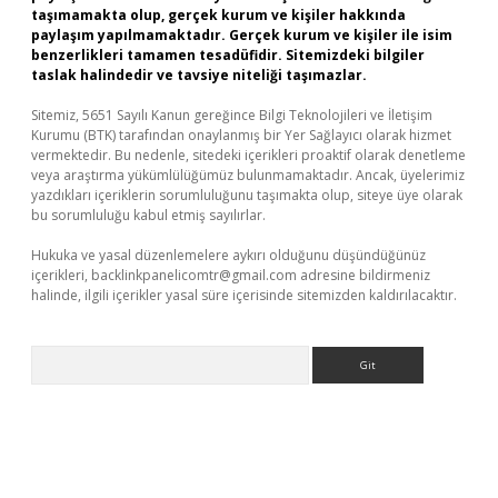
taşımamakta olup, gerçek kurum ve kişiler hakkında
paylaşım yapılmamaktadır. Gerçek kurum ve kişiler ile isim
benzerlikleri tamamen tesadüfidir. Sitemizdeki bilgiler
taslak halindedir ve tavsiye niteliği taşımazlar.
Sitemiz, 5651 Sayılı Kanun gereğince Bilgi Teknolojileri ve İletişim
Kurumu (BTK) tarafından onaylanmış bir Yer Sağlayıcı olarak hizmet
vermektedir. Bu nedenle, sitedeki içerikleri proaktif olarak denetleme
veya araştırma yükümlülüğümüz bulunmamaktadır. Ancak, üyelerimiz
yazdıkları içeriklerin sorumluluğunu taşımakta olup, siteye üye olarak
bu sorumluluğu kabul etmiş sayılırlar.
Hukuka ve yasal düzenlemelere aykırı olduğunu düşündüğünüz
içerikleri,
backlinkpanelicomtr@gmail.com
adresine bildirmeniz
halinde, ilgili içerikler yasal süre içerisinde sitemizden kaldırılacaktır.
Arama