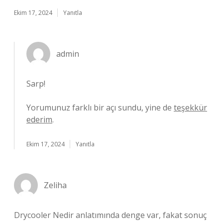
Ekim 17, 2024
Yanıtla
admin
Sarp!
Yorumunuz farklı bir açı sundu, yine de
teşekkür
ederim
.
Ekim 17, 2024
Yanıtla
Zeliha
Drycooler Nedir anlatımında denge var, fakat sonuç