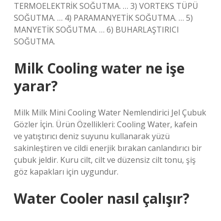
TERMOELEKTRİK SOĞUTMA. … 3) VORTEKS TÜPÜ
SOĞUTMA. … 4) PARAMANYETİK SOĞUTMA. … 5)
MANYETİK SOĞUTMA. … 6) BUHARLAŞTIRICI
SOĞUTMA.
Milk Cooling water ne işe
yarar?
Milk Milk Mini Cooling Water Nemlendirici Jel Çubuk
Gözler İçin. Ürün Özellikleri: Cooling Water, kafein
ve yatıştırıcı deniz suyunu kullanarak yüzü
sakinleştiren ve cildi enerjik bırakan canlandırıcı bir
çubuk jeldir. Kuru cilt, cilt ve düzensiz cilt tonu, şiş
göz kapakları için uygundur.
Water Cooler nasıl çalışır?