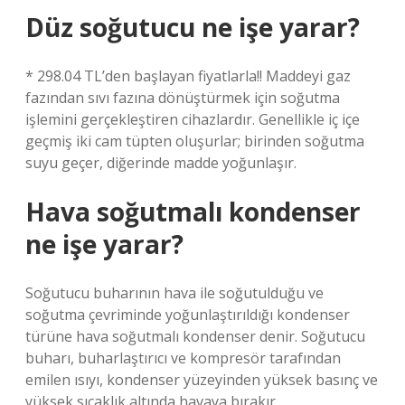
Düz soğutucu ne işe yarar?
* 298.04 TL’den başlayan fiyatlarla!! Maddeyi gaz
fazından sıvı fazına dönüştürmek için soğutma
işlemini gerçekleştiren cihazlardır. Genellikle iç içe
geçmiş iki cam tüpten oluşurlar; birinden soğutma
suyu geçer, diğerinde madde yoğunlaşır.
Hava soğutmalı kondenser
ne işe yarar?
Soğutucu buharının hava ile soğutulduğu ve
soğutma çevriminde yoğunlaştırıldığı kondenser
türüne hava soğutmalı kondenser denir. Soğutucu
buharı, buharlaştırıcı ve kompresör tarafından
emilen ısıyı, kondenser yüzeyinden yüksek basınç ve
yüksek sıcaklık altında havaya bırakır.