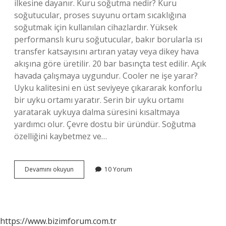
ilkesine dayanır. Kuru soğutma nedir? Kuru
soğutucular, proses suyunu ortam sıcaklığına
soğutmak için kullanılan cihazlardır. Yüksek
performanslı kuru soğutucular, bakır borularla ısı
transfer katsayısını artıran yatay veya dikey hava
akışına göre üretilir. 20 bar basınçta test edilir. Açık
havada çalışmaya uygundur. Cooler ne işe yarar?
Uyku kalitesini en üst seviyeye çıkararak konforlu
bir uyku ortamı yaratır. Serin bir uyku ortamı
yaratarak uykuya dalma süresini kısaltmaya
yardımcı olur. Çevre dostu bir üründür. Soğutma
özelliğini kaybetmez ve…
Drycooler
Devamını okuyun
10 Yorum
Nedir
https://www.bizimforum.com.tr