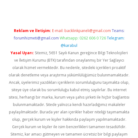
s://elexbetgiris.org/
betbox
betexper bahis
Reklam ve İletişim:
E-mail:
backlinkpaneli@gmail.com
Teams:
forumhizmeti@gmail.com
Whatsapp: 0262 606 0 726
Telegram:
@karabul
Yasal Uyarı:
Sitemiz, 5651 Sayılı Kanun gereğince Bilgi Teknolojileri
ve İletişim Kurumu (BTK) tarafından onaylanmış bir Yer Sağlayıcı
olarak hizmet vermektedir. Bu nedenle, sitedeki içerikleri proaktif
olarak denetleme veya araştırma yükümlülüğümüz bulunmamaktadır.
Ancak, üyelerimiz yazdıkları içeriklerin sorumluluğunu taşımakta olup,
siteye üye olarak bu sorumluluğu kabul etmiş sayılırlar. Bu internet
sitesi, herhangi bir marka, kurum veya şahıs şirketi ile hiçbir bağlantısı
bulunmamaktadır. Sitede yalnızca kendi hazırladığımız makaleler
paylaşılmaktadır. Burada yer alan içerikler haber niteliği taşımamakta
olup, gerçek kurum ve kişiler hakkında paylaşım yapılmamaktadır.
Gerçek kurum ve kişiler ile isim benzerlikleri tamamen tesadüfidir.
Sitemiz, kar amacı gütmeyen ve tamamen ücretsiz bir bilgi paylaşım