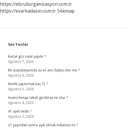
https://ebruliorganizasyon.com.tr
https://evarkadasin.com.tr
Sitemap
Sidebar
Son Yazılar
Kartal göz nasıl yapılır ?
Ağustos 7, 2026
Bir popülasyonda av ve avcı ilişkisi olur mu ?
Ağustos 6, 2026
Kimlik yaptırmak kaç TL ?
Ağustos 5, 2026
Avans hesap taksit gecikirse ne olur ?
Ağustos 4, 2026
41 ayet nedir ?
Ağustos 3, 2026
21 yaşından sonra aşık olmak imkansız mı ?