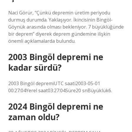
Naci Görür, “Çünkü depremin üretim periyodu
durmuş durumda. Yaklaşıyor. İkincisinin Bingöl-
Göynük arasında olması bekleniyor. 7 büyüklüğünde
bir deprem” diyerek deprem gündemine ilişkin
önemli açıklamalarda bulundu.
2003 Bingöl depremi ne
kadar sürdü?
2003 Bingöl depremiUTC saati2003-05-01
00:27:04Yerel saat03:27:04Süre20 snBüyüklük6.
2024 Bingöl depremi ne
zaman oldu?