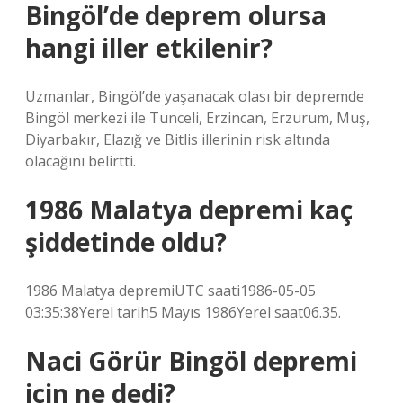
Bingöl’de deprem olursa
hangi iller etkilenir?
Uzmanlar, Bingöl’de yaşanacak olası bir depremde
Bingöl merkezi ile Tunceli, Erzincan, Erzurum, Muş,
Diyarbakır, Elazığ ve Bitlis illerinin risk altında
olacağını belirtti.
1986 Malatya depremi kaç
şiddetinde oldu?
1986 Malatya depremiUTC saati1986-05-05
03:35:38Yerel tarih5 Mayıs 1986Yerel saat06.35.
Naci Görür Bingöl depremi
için ne dedi?