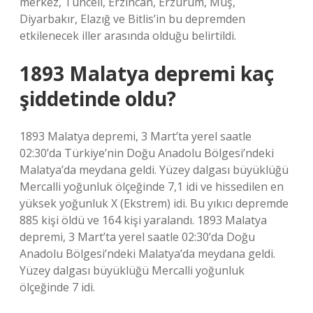
merkez, Tunceli, Erzincan, Erzurum, Muş,
Diyarbakır, Elazığ ve Bitlis’in bu depremden
etkilenecek iller arasında olduğu belirtildi.
1893 Malatya depremi kaç
şiddetinde oldu?
1893 Malatya depremi, 3 Mart’ta yerel saatle
02:30’da Türkiye’nin Doğu Anadolu Bölgesi’ndeki
Malatya’da meydana geldi. Yüzey dalgası büyüklüğü
Mercalli yoğunluk ölçeğinde 7,1 idi ve hissedilen en
yüksek yoğunluk X (Ekstrem) idi. Bu yıkıcı depremde
885 kişi öldü ve 164 kişi yaralandı. 1893 Malatya
depremi, 3 Mart’ta yerel saatle 02:30’da Doğu
Anadolu Bölgesi’ndeki Malatya’da meydana geldi.
Yüzey dalgası büyüklüğü Mercalli yoğunluk
ölçeğinde 7 idi.