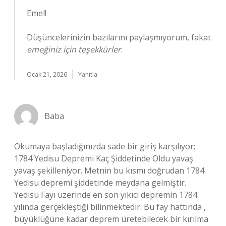
Emel!
Düşüncelerinizin bazılarını paylaşmıyorum, fakat
emeğiniz için teşekkürler
.
Ocak 21, 2026
Yanıtla
Baba
Okumaya başladığınızda sade bir giriş karşılıyor;
1784 Yedisu Depremi Kaç Şiddetinde Oldu yavaş
yavaş şekilleniyor. Metnin bu kısmı doğrudan 1784
Yedisu depremi şiddetinde meydana gelmiştir.
Yedisu Fayı üzerinde en son yıkıcı depremin 1784
yılında gerçekleştiği bilinmektedir. Bu fay hattında ,
büyüklüğüne kadar deprem üretebilecek bir kırılma