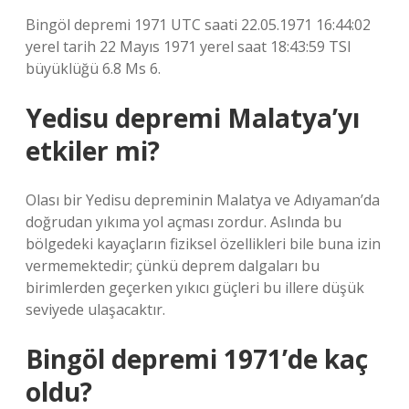
Bingöl depremi 1971 UTC saati 22.05.1971 16:44:02
yerel tarih 22 Mayıs 1971 yerel saat 18:43:59 TSI
büyüklüğü 6.8 Ms 6.
Yedisu depremi Malatya’yı
etkiler mi?
Olası bir Yedisu depreminin Malatya ve Adıyaman’da
doğrudan yıkıma yol açması zordur. Aslında bu
bölgedeki kayaçların fiziksel özellikleri bile buna izin
vermemektedir; çünkü deprem dalgaları bu
birimlerden geçerken yıkıcı güçleri bu illere düşük
seviyede ulaşacaktır.
Bingöl depremi 1971’de kaç
oldu?