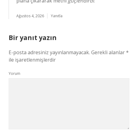
plana çıkararak metni
güçlendirdi
.
Ağustos 4, 2026
Yanıtla
Bir yanıt yazın
E-posta adresiniz yayınlanmayacak.
Gerekli alanlar
*
ile işaretlenmişlerdir
Yorum