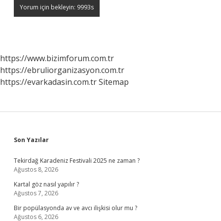
https://www.bizimforum.com.tr
https://ebruliorganizasyon.com.tr
https://evarkadasin.com.tr
Sitemap
Sidebar
Son Yazılar
Tekirdağ Karadeniz Festivali 2025 ne zaman ?
Ağustos 8, 2026
Kartal göz nasıl yapılır ?
Ağustos 7, 2026
Bir popülasyonda av ve avcı ilişkisi olur mu ?
Ağustos 6, 2026