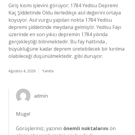
Giriş kısmı işlevini görüyor; 1784 Yedisu Depremi
Kaç Şiddetinde Oldu ilerledikçe asıl değerini ortaya
koyuyor. Asıl vurgu yapılan nokta 1784 Yedisu
depremi şiddetinde meydana gelmiştir. Yedisu Fayı
üzerinde en son yıkıcı depremin 1784 yılında
gerçekleştiği bilinmektedir. Bu fay hattında ,
büyüklüğüne kadar deprem üretebilecek bir kırılma
olabileceği düşünülmektedir. gibi duruyor.
Ağustos 4, 2026
Yanıtla
admin
Müge!
Görüşleriniz, yazının
önemli noktalarını
ön