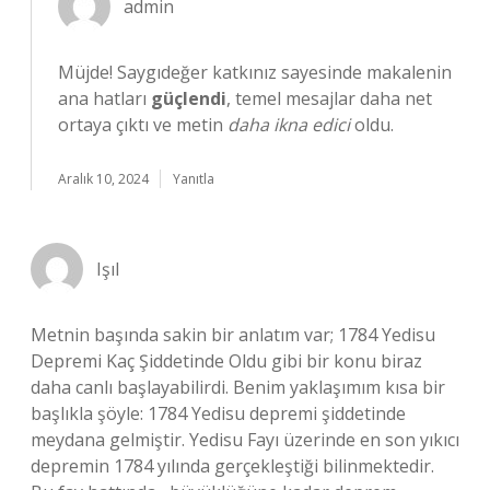
admin
Müjde! Saygıdeğer katkınız sayesinde makalenin
ana hatları
güçlendi
, temel mesajlar daha net
ortaya çıktı ve metin
daha ikna edici
oldu.
Aralık 10, 2024
Yanıtla
Işıl
Metnin başında sakin bir anlatım var; 1784 Yedisu
Depremi Kaç Şiddetinde Oldu gibi bir konu biraz
daha canlı başlayabilirdi. Benim yaklaşımım kısa bir
başlıkla şöyle: 1784 Yedisu depremi şiddetinde
meydana gelmiştir. Yedisu Fayı üzerinde en son yıkıcı
depremin 1784 yılında gerçekleştiği bilinmektedir.