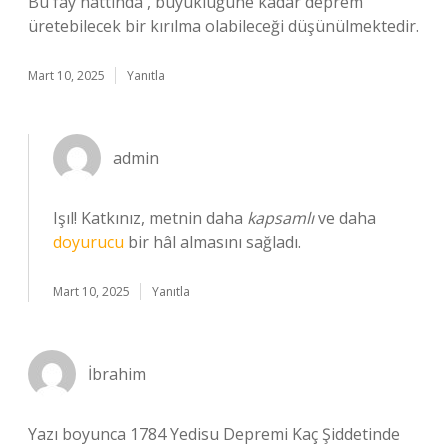
Bu fay hattında , büyüklüğüne kadar deprem
üretebilecek bir kırılma olabileceği düşünülmektedir.
Mart 10, 2025
Yanıtla
admin
Işıl! Katkınız, metnin daha
kapsamlı
ve daha
doyurucu
bir hâl almasını sağladı.
Mart 10, 2025
Yanıtla
İbrahim
Yazı boyunca 1784 Yedisu Depremi Kaç Şiddetinde