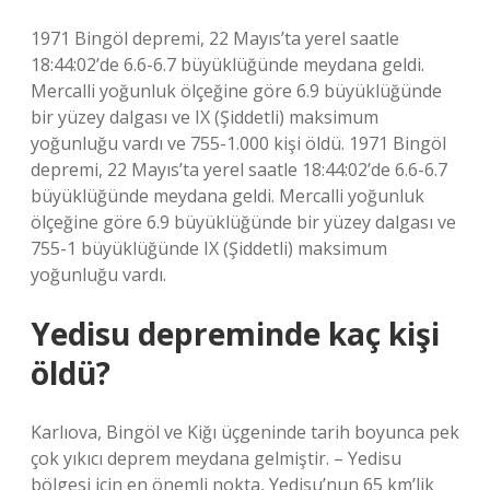
1971 Bingöl depremi, 22 Mayıs’ta yerel saatle
18:44:02’de 6.6-6.7 büyüklüğünde meydana geldi.
Mercalli yoğunluk ölçeğine göre 6.9 büyüklüğünde
bir yüzey dalgası ve IX (Şiddetli) maksimum
yoğunluğu vardı ve 755-1.000 kişi öldü. 1971 Bingöl
depremi, 22 Mayıs’ta yerel saatle 18:44:02’de 6.6-6.7
büyüklüğünde meydana geldi. Mercalli yoğunluk
ölçeğine göre 6.9 büyüklüğünde bir yüzey dalgası ve
755-1 büyüklüğünde IX (Şiddetli) maksimum
yoğunluğu vardı.
Yedisu depreminde kaç kişi
öldü?
Karlıova, Bingöl ve Kiğı üçgeninde tarih boyunca pek
çok yıkıcı deprem meydana gelmiştir. – Yedisu
bölgesi için en önemli nokta, Yedisu’nun 65 km’lik