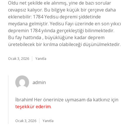
Oldu net şekilde ele alınmış, yine de bazı sorular
cevapsız kalıyor. Bu bilgiye küçük bir çerçeve daha
eklenebilir: 1784 Yedisu depremi şiddetinde
meydana gelmiştir. Yedisu Fayı üzerinde en son yıkıcı
depremin 1784 yılında gerçekleştiği bilinmektedir.
Bu fay hattında , büyüklüğüne kadar deprem
üretebilecek bir kırılma olabileceği düşünülmektedir.
Ocak 3, 2026
Yanıtla
admin
İbrahim! Her önerinize uymasam da katkınız için
teşekkür ederim
.
Ocak 3, 2026
Yanıtla