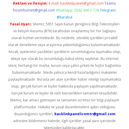
Reklam ve İletişim:
E-mail:
backlinkpaneli@gmail.com
Teams:
forumhizmeti@gmail.com
Whatsapp: 0262 606 0 726
Telegram:
@karabul
Yasal Uyarı:
Sitemiz, 5651 Sayılı Kanun gereğince Bilgi Teknolojileri
ve İletişim Kurumu (BTK) tarafından onaylanmış bir Yer Sağlayıcı
olarak hizmet vermektedir. Bu nedenle, sitedeki içerikleri proaktif
olarak denetleme veya araştırma yükümlülüğümüz bulunmamaktadır.
Ancak, üyelerimiz yazdıkları içeriklerin sorumluluğunu taşımakta olup,
siteye üye olarak bu sorumluluğu kabul etmiş sayılırlar. Bu internet
sitesi, herhangi bir marka, kurum veya şahıs şirketi ile hiçbir bağlantısı
bulunmamaktadır. Sitede yalnızca kendi hazırladığımız makaleler
paylaşılmaktadır. Burada yer alan içerikler haber niteliği taşımamakta
olup, gerçek kurum ve kişiler hakkında paylaşım yapılmamaktadır.
Gerçek kurum ve kişiler ile isim benzerlikleri tamamen tesadüfidir.
Sitemiz, kar amacı gütmeyen ve tamamen ücretsiz bir bilgi paylaşım
platformudur. Hukuka ve yasal düzenlemelere aykırı olduğunu
düşündüğünüz içerikleri,
backlinkpanelicomtr@gmail.com
adresine bildirmeniz halinde, ilgili içerikler yasal süre içerisinde
sitemizden kaldırılacaktır.