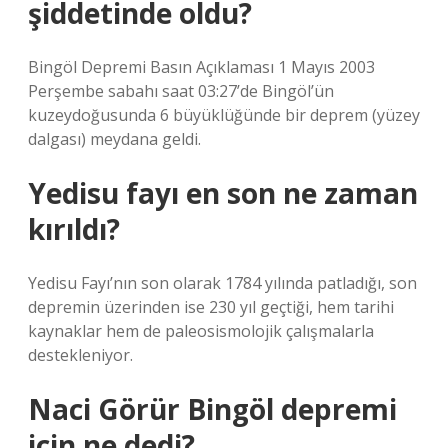
şiddetinde oldu?
Bingöl Depremi Basın Açıklaması 1 Mayıs 2003
Perşembe sabahı saat 03:27’de Bingöl’ün
kuzeydoğusunda 6 büyüklüğünde bir deprem (yüzey
dalgası) meydana geldi.
Yedisu fayı en son ne zaman
kırıldı?
Yedisu Fayı’nın son olarak 1784 yılında patladığı, son
depremin üzerinden ise 230 yıl geçtiği, hem tarihi
kaynaklar hem de paleosismolojik çalışmalarla
destekleniyor.
Naci Görür Bingöl depremi
için ne dedi?