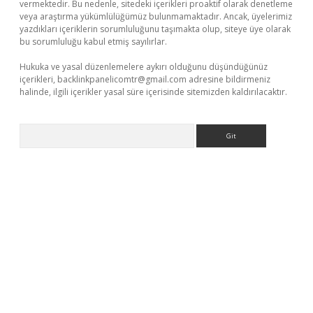
vermektedir. Bu nedenle, sitedeki içerikleri proaktif olarak denetleme
veya araştırma yükümlülüğümüz bulunmamaktadır. Ancak, üyelerimiz
yazdıkları içeriklerin sorumluluğunu taşımakta olup, siteye üye olarak
bu sorumluluğu kabul etmiş sayılırlar.
Hukuka ve yasal düzenlemelere aykırı olduğunu düşündüğünüz
içerikleri,
backlinkpanelicomtr@gmail.com
adresine bildirmeniz
halinde, ilgili içerikler yasal süre içerisinde sitemizden kaldırılacaktır.
Arama
etbox
betexper bahis