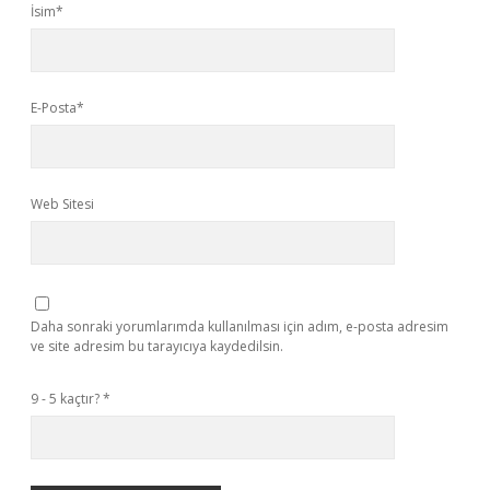
İsim*
E-Posta*
Web Sitesi
Daha sonraki yorumlarımda kullanılması için adım, e-posta adresim
ve site adresim bu tarayıcıya kaydedilsin.
9 - 5 kaçtır?
*