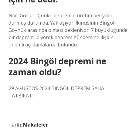
Naci Görür, “Çünkü depremin üretim periyodu
durmuş durumda. Yaklaşıyor. İkincisinin Bingöl-
Göynük arasında olması bekleniyor. 7 büyüklüğünde
bir deprem” diyerek deprem gündemine ilişkin
önemli açıklamalarda bulundu.
2024 Bingöl depremi ne
zaman oldu?
29 AĞUSTOS 2024 BİNGÖL DEPREM SAHA
TATBİKATI.
Tarih:
Makaleler