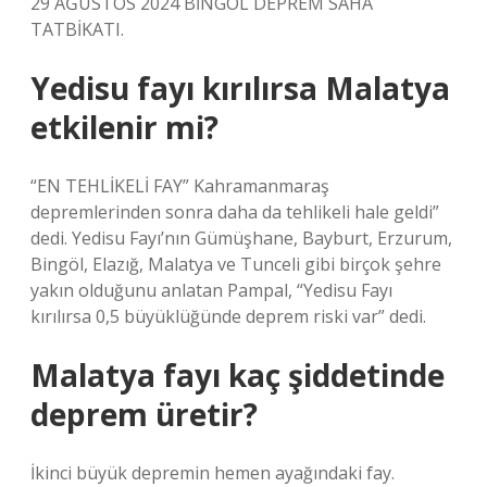
29 AĞUSTOS 2024 BİNGÖL DEPREM SAHA
TATBİKATI.
Yedisu fayı kırılırsa Malatya
etkilenir mi?
“EN TEHLİKELİ FAY” Kahramanmaraş
depremlerinden sonra daha da tehlikeli hale geldi”
dedi. Yedisu Fayı’nın Gümüşhane, Bayburt, Erzurum,
Bingöl, Elazığ, Malatya ve Tunceli gibi birçok şehre
yakın olduğunu anlatan Pampal, “Yedisu Fayı
kırılırsa 0,5 büyüklüğünde deprem riski var” dedi.
Malatya fayı kaç şiddetinde
deprem üretir?
İkinci büyük depremin hemen ayağındaki fay.