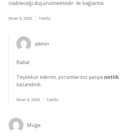
olabileceği düşünülmektedir. ile bağlantılı.
Nisan 8, 2026
Yanıtla
admin
Baba!
Teşekkür ederim, yorumlarınız yazıya
netlik
kazandırdı.
Nisan 8, 2026
Yanıtla
Müge