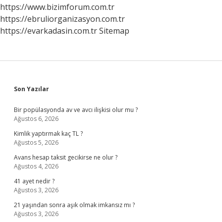
Oldu
https://www.bizimforum.com.tr
https://ebruliorganizasyon.com.tr
https://evarkadasin.com.tr
Sitemap
Sidebar
Son Yazılar
Bir popülasyonda av ve avcı ilişkisi olur mu ?
Ağustos 6, 2026
Kimlik yaptırmak kaç TL ?
Ağustos 5, 2026
Avans hesap taksit gecikirse ne olur ?
Ağustos 4, 2026
41 ayet nedir ?
Ağustos 3, 2026
21 yaşından sonra aşık olmak imkansız mı ?
Ağustos 3, 2026