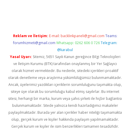
ps://elexbetgiris.org/
betbox
betexper bahis
Reklam ve İletişim:
E-mail:
backlinkpaneli@gmail.com
Teams:
forumhizmeti@gmail.com
Whatsapp: 0262 606 0 726
Telegram:
@karabul
Yasal Uyarı:
Sitemiz, 5651 Sayılı Kanun gereğince Bilgi Teknolojileri
ve İletişim Kurumu (BTK) tarafından onaylanmış bir Yer Sağlayıcı
olarak hizmet vermektedir. Bu nedenle, sitedeki içerikleri proaktif
olarak denetleme veya araştırma yükümlülüğümüz bulunmamaktadır.
Ancak, üyelerimiz yazdıkları içeriklerin sorumluluğunu taşımakta olup,
siteye üye olarak bu sorumluluğu kabul etmiş sayılırlar. Bu internet
sitesi, herhangi bir marka, kurum veya şahıs şirketi ile hiçbir bağlantısı
bulunmamaktadır. Sitede yalnızca kendi hazırladığımız makaleler
paylaşılmaktadır. Burada yer alan içerikler haber niteliği taşımamakta
olup, gerçek kurum ve kişiler hakkında paylaşım yapılmamaktadır.
Gerçek kurum ve kişiler ile isim benzerlikleri tamamen tesadüfidir.