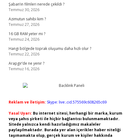
Şaban’ın filmleri nerede çekildi ?
Temmuz 30, 2026
Azimutun sahibi kim ?
Temmuz 27, 2026
16 GB RAM yeter mi ?
Temmuz 24, 2026
Hangi bölgede toprak oluşumu daha hızlı olur ?
Temmuz 22, 2026
Arapgir’de ne yenir ?
Temmuz 16, 2026
Reklam ve İletişim:
Skype: live:.cid.575569c608265c69
Yasal Uyarı:
Bu internet sitesi, herhangi bir marka, kurum
veya şahıs şirketi ile hiçbir bağlantısı bulunmamaktadır.
Sitede yalnızca kendi hazırladığımız makaleler
paylaşılmaktadır. Burada yer alan içerikler haber niteliği
taşımamakta olup, gerçek kurum ve kişiler hakkında