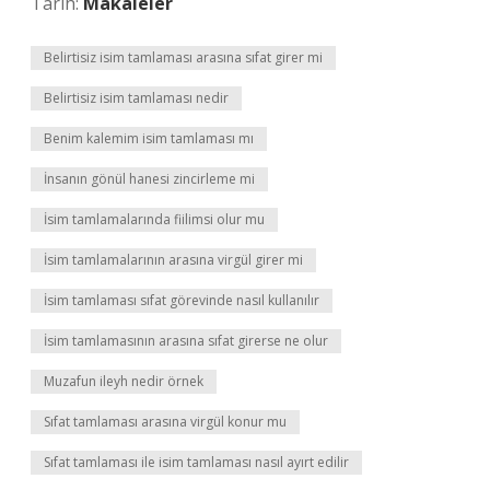
Tarih:
Makaleler
Belirtisiz isim tamlaması arasına sıfat girer mi
Belirtisiz isim tamlaması nedir
Benim kalemim isim tamlaması mı
İnsanın gönül hanesi zincirleme mi
İsim tamlamalarında fiilimsi olur mu
İsim tamlamalarının arasına virgül girer mi
İsim tamlaması sıfat görevinde nasıl kullanılır
İsim tamlamasının arasına sıfat girerse ne olur
Muzafun ileyh nedir örnek
Sıfat tamlaması arasına virgül konur mu
Sıfat tamlaması ile isim tamlaması nasıl ayırt edilir