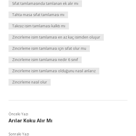
Sıfat tamlamasında tamlanan ek alır mı
Tahta masa sıfat tamlaması mı
Takısız isim tamlaması kalktı mı
Zincirleme isim tamlaması en az kaç isimden oluşur
Zincirleme isim tamlaması için sıfat olur mu
Zincirleme isim tamlaması nedir 6 sınıf
Zincirleme isim tamlaması olduğunu nasıl anlarız
Zincirleme nasıl olur
Önceki Yazı
Arılar Koku Alır Mı
Sonraki Yazı