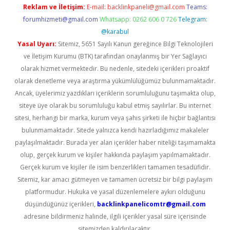
Reklam ve İletişim:
E-mail:
backlinkpaneli@gmail.com
Teams:
forumhizmeti@gmail.com
Whatsapp: 0262 606 0 726
Telegram:
@karabul
Yasal Uyarı:
Sitemiz, 5651 Sayılı Kanun gereğince Bilgi Teknolojileri
ve İletişim Kurumu (BTK) tarafından onaylanmış bir Yer Sağlayıcı
olarak hizmet vermektedir. Bu nedenle, sitedeki içerikleri proaktif
olarak denetleme veya araştırma yükümlülüğümüz bulunmamaktadır.
Ancak, üyelerimiz yazdıkları içeriklerin sorumluluğunu taşımakta olup,
siteye üye olarak bu sorumluluğu kabul etmiş sayılırlar. Bu internet
sitesi, herhangi bir marka, kurum veya şahıs şirketi ile hiçbir bağlantısı
bulunmamaktadır. Sitede yalnızca kendi hazırladığımız makaleler
paylaşılmaktadır. Burada yer alan içerikler haber niteliği taşımamakta
olup, gerçek kurum ve kişiler hakkında paylaşım yapılmamaktadır.
Gerçek kurum ve kişiler ile isim benzerlikleri tamamen tesadüfidir.
Sitemiz, kar amacı gütmeyen ve tamamen ücretsiz bir bilgi paylaşım
platformudur. Hukuka ve yasal düzenlemelere aykırı olduğunu
düşündüğünüz içerikleri,
backlinkpanelicomtr@gmail.com
adresine bildirmeniz halinde, ilgili içerikler yasal süre içerisinde
sitemizden kaldırılacaktır.