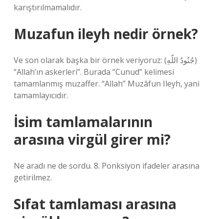
karıştırılmamalıdır.
Muzafun ileyh nedir örnek?
Ve son olarak başka bir örnek veriyoruz: (جُنُودُ اللّهِ)
“Allah’ın askerleri”. Burada “Cunud” kelimesi
tamamlanmış muzaffer. “Allah” Muzâfun Ileyh, yani
tamamlayıcıdır.
İsim tamlamalarının
arasına virgül girer mi?
Ne aradı ne de sordu. 8. Ponksiyon ifadeler arasına
getirilmez.
Sıfat tamlaması arasına