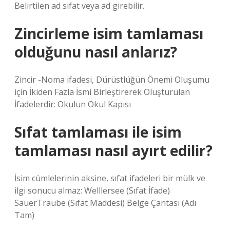
Belirtilen ad sıfat veya ad girebilir.
Zincirleme isim tamlaması
olduğunu nasıl anlarız?
Zincir -Noma ifadesi, Dürüstlüğün Önemi Oluşumu
için İkiden Fazla İsmi Birleştirerek Oluşturulan
İfadelerdir: Okulun Okul Kapısı
Sıfat tamlaması ile isim
tamlaması nasıl ayırt edilir?
İsim cümlelerinin aksine, sıfat ifadeleri bir mülk ve
ilgi sonucu almaz: Welllersee (Sıfat İfade)
SauerTraube (Sıfat Maddesi) Belge Çantası (Adı
Tam)