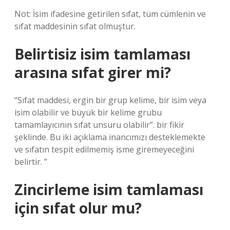
Not: İsim ifadesine getirilen sıfat, tüm cümlenin ve
sıfat maddesinin sıfat olmuştur.
Belirtisiz isim tamlaması
arasına sıfat girer mi?
“Sıfat maddesi, ergin bir grup kelime, bir isim veya
isim olabilir ve büyük bir kelime grubu
tamamlayıcının sıfat unsuru olabilir”. bir fikir
şeklinde. Bu iki açıklama inancımızı desteklemekte
ve sıfatın tespit edilmemiş isme giremeyeceğini
belirtir. ”
Zincirleme isim tamlaması
için sıfat olur mu?