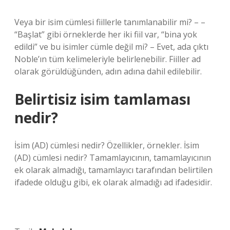
Veya bir isim cümlesi fiillerle tanımlanabilir mi? – –
“Başlat” gibi örneklerde her iki fiil var, “bina yok
edildi” ve bu isimler cümle değil mi? – Evet, ada çıktı
Noble’ın tüm kelimeleriyle belirlenebilir. Fiiller ad
olarak görüldüğünden, adın adına dahil edilebilir.
Belirtisiz isim tamlaması
nedir?
İsim (AD) cümlesi nedir? Özellikler, örnekler. İsim
(AD) cümlesi nedir? Tamamlayıcının, tamamlayıcının
ek olarak almadığı, tamamlayıcı tarafından belirtilen
ifadede olduğu gibi, ek olarak almadığı ad ifadesidir.