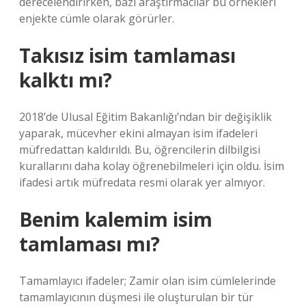
derecelendirirken, bazı araştırmacılar bu örnekleri
enjekte cümle olarak görürler.
Takısız isim tamlaması
kalktı mı?
2018’de Ulusal Eğitim Bakanlığı’ndan bir değişiklik
yaparak, mücevher ekini almayan isim ifadeleri
müfredattan kaldırıldı. Bu, öğrencilerin dilbilgisi
kurallarını daha kolay öğrenebilmeleri için oldu. İsim
ifadesi artık müfredata resmi olarak yer almıyor.
Benim kalemim isim
tamlaması mı?
Tamamlayıcı ifadeler; Zamir olan isim cümlelerinde
tamamlayıcının düşmesi ile oluşturulan bir tür