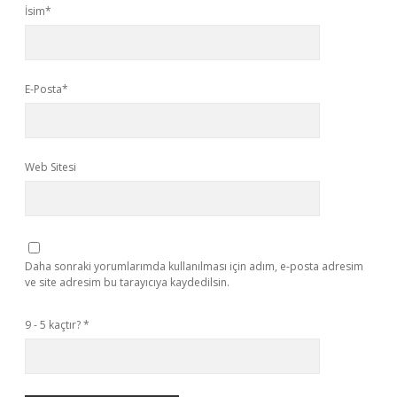
İsim*
E-Posta*
Web Sitesi
Daha sonraki yorumlarımda kullanılması için adım, e-posta adresim
ve site adresim bu tarayıcıya kaydedilsin.
9 - 5 kaçtır?
*