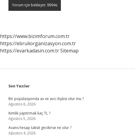
https://www.bizimforum.com.tr
https://ebruliorganizasyon.com.tr
https://evarkadasin.com.tr
Sitemap
Sidebar
Son Yazılar
Bir popülasyonda av ve avcı ilişkisi olur mu ?
Ağustos 6, 2026
Kimlik yaptırmak kaç TL ?
Ağustos 5, 2026
Avans hesap taksit gecikirse ne olur ?
Ağustos 4, 2026