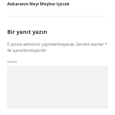
Ankaranın Neyi Meşhur Içecek
Bir yanıt yazın
E-posta adresiniz yayınlanmayacak.
Gerekli alanlar
*
ile işaretlenmişlerdir
Yorum