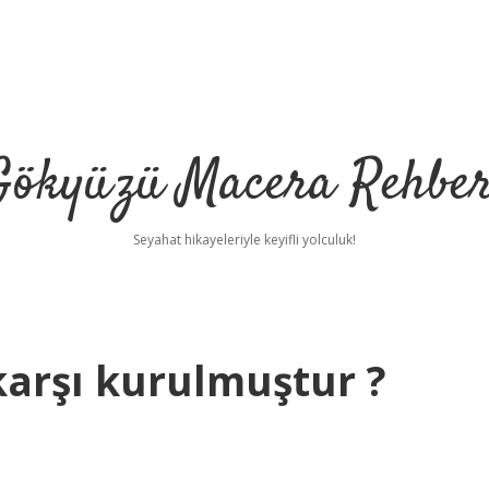
Gökyüzü Macera Rehber
Seyahat hikayeleriyle keyifli yolculuk!
karşı kurulmuştur ?