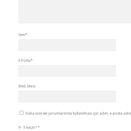
İsim*
E-Posta*
Web Sitesi
Daha sonraki yorumlarımda kullanılması için adım, e-posta adres
9 - 5 kaçtır?
*