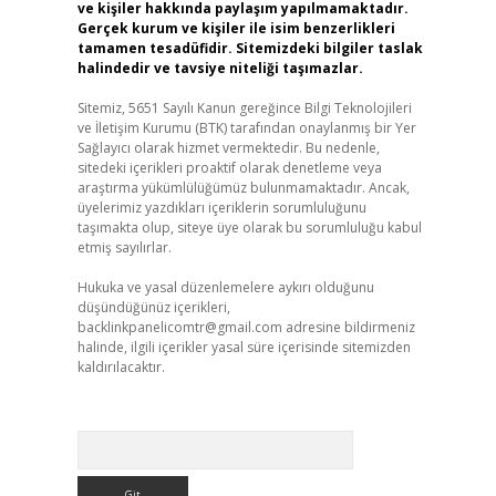
ve kişiler hakkında paylaşım yapılmamaktadır.
Gerçek kurum ve kişiler ile isim benzerlikleri
tamamen tesadüfidir. Sitemizdeki bilgiler taslak
halindedir ve tavsiye niteliği taşımazlar.
Sitemiz, 5651 Sayılı Kanun gereğince Bilgi Teknolojileri
ve İletişim Kurumu (BTK) tarafından onaylanmış bir Yer
Sağlayıcı olarak hizmet vermektedir. Bu nedenle,
sitedeki içerikleri proaktif olarak denetleme veya
araştırma yükümlülüğümüz bulunmamaktadır. Ancak,
üyelerimiz yazdıkları içeriklerin sorumluluğunu
taşımakta olup, siteye üye olarak bu sorumluluğu kabul
etmiş sayılırlar.
Hukuka ve yasal düzenlemelere aykırı olduğunu
düşündüğünüz içerikleri,
backlinkpanelicomtr@gmail.com
adresine bildirmeniz
halinde, ilgili içerikler yasal süre içerisinde sitemizden
kaldırılacaktır.
Arama