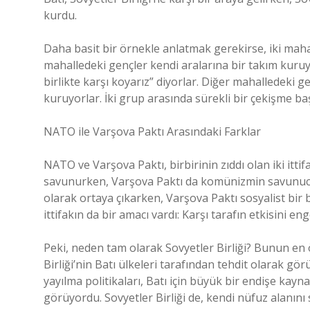
kurdu.
Daha basit bir örnekle anlatmak gerekirse, iki mah
mahalledeki gençler kendi aralarına bir takım kuruyo
birlikte karşı koyarız” diyorlar. Diğer mahalledeki g
kuruyorlar. İki grup arasında sürekli bir çekişme ba
NATO ile Varşova Paktı Arasındaki Farklar
NATO ve Varşova Paktı, birbirinin zıddı olan iki itti
savunurken, Varşova Paktı da komünizmin savunucu
olarak ortaya çıkarken, Varşova Paktı sosyalist bir bl
ittifakın da bir amacı vardı: Karşı tarafın etkisini 
Peki, neden tam olarak Sovyetler Birliği? Bunun en
Birliği’nin Batı ülkeleri tarafından tehdit olarak görü
yayılma politikaları, Batı için büyük bir endişe kayn
görüyordu. Sovyetler Birliği de, kendi nüfuz alanını