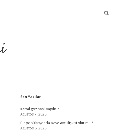
i
Sidebar
Son Yazılar
Kartal göz nasıl yapılır ?
Ağustos 7, 2026
Bir popülasyonda av ve avcı ilişkisi olur mu ?
Ağustos 6, 2026