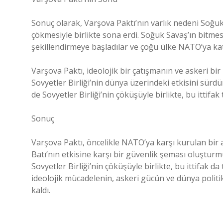
Sonuç olarak, Varşova Paktı’nın varlık nedeni Soğuk 
çökmesiyle birlikte sona erdi. Soğuk Savaş’ın bitmes
şekillendirmeye başladılar ve çoğu ülke NATO’ya kat
Varşova Paktı, ideolojik bir çatışmanın ve askeri bir
Sovyetler Birliği’nin dünya üzerindeki etkisini sür
de Sovyetler Birliği’nin çöküşüyle birlikte, bu ittifak 
Sonuç
Varşova Paktı, öncelikle NATO’ya karşı kurulan bir ask
Batı’nın etkisine karşı bir güvenlik şeması oluştur
Sovyetler Birliği’nin çöküşüyle birlikte, bu ittifak da
ideolojik mücadelenin, askeri gücün ve dünya politi
kaldı.