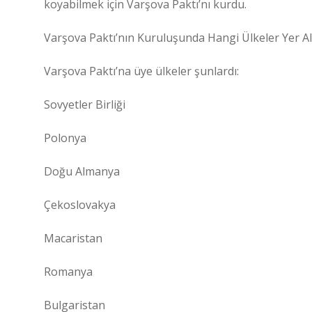
koyabilmek için Varşova Paktı’nı kurdu.
Varşova Paktı’nın Kuruluşunda Hangi Ülkeler Yer A
Varşova Paktı’na üye ülkeler şunlardı:
Sovyetler Birliği
Polonya
Doğu Almanya
Çekoslovakya
Macaristan
Romanya
Bulgaristan