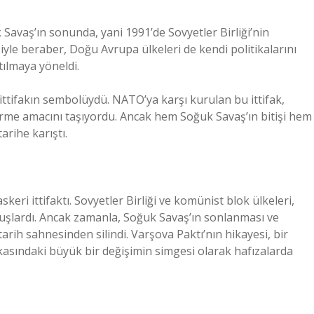
Savaş’ın sonunda, yani 1991’de Sovyetler Birliği’nin
iyle beraber, Doğu Avrupa ülkeleri de kendi politikalarını
ılmaya yöneldi.
 ittifakın sembolüydü. NATO’ya karşı kurulan bu ittifak,
dürme amacını taşıyordu. Ancak hem Soğuk Savaş’ın bitişi hem
tarihe karıştı.
eri ittifaktı. Sovyetler Birliği ve komünist blok ülkeleri,
muşlardı. Ancak zamanla, Soğuk Savaş’ın sonlanması ve
 tarih sahnesinden silindi. Varşova Paktı’nın hikayesi, bir
kasındaki büyük bir değişimin simgesi olarak hafızalarda