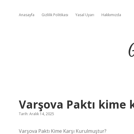
Anasayfa
Gizlilik Politikası
Yasal Uyarı
Hakkımızda
Varşova Paktı kime 
Tarih: Aralık 14, 2025
Varşova Paktı Kime Karşı Kurulmuştur?