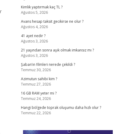
Kimlik yaptırmak kaç TL ?
r
Ağustos 5, 2026
Avans hesap taksit gecikirse ne olur ?
Ağustos 4, 2026
41 ayet nedir ?
Ağustos 3, 2026
21 yaşından sonra aşık olmak imkansız mı ?
Ağustos 3, 2026
Şaban’ın filmleri nerede çekildi ?
Temmuz 30, 2026
Azimutun sahibi kim ?
Temmuz 27, 2026
16 GB RAM yeter mi ?
Temmuz 24, 2026
Hangi bölgede toprak oluşumu daha hızlı olur ?
Temmuz 22, 2026
ı