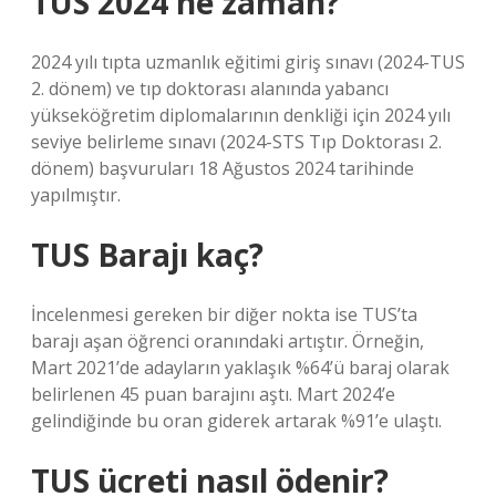
TUS 2024 ne zaman?
2024 yılı tıpta uzmanlık eğitimi giriş sınavı (2024-TUS
2. dönem) ve tıp doktorası alanında yabancı
yükseköğretim diplomalarının denkliği için 2024 yılı
seviye belirleme sınavı (2024-STS Tıp Doktorası 2.
dönem) başvuruları 18 Ağustos 2024 tarihinde
yapılmıştır.
TUS Barajı kaç?
İncelenmesi gereken bir diğer nokta ise TUS’ta
barajı aşan öğrenci oranındaki artıştır. Örneğin,
Mart 2021’de adayların yaklaşık %64’ü baraj olarak
belirlenen 45 puan barajını aştı. Mart 2024’e
gelindiğinde bu oran giderek artarak %91’e ulaştı.
TUS ücreti nasıl ödenir?