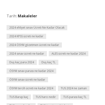
Tarih:
Makaleler
2024 ehliyet sınav Ücreti Ne Kadar Olacak
2024 KPSS ücreti ne kadar
2024 ÖSYM gözetmen ücreti ne kadar
2024 sınav ücreti ne kadar
ALES ücreti ne kadar 2024
Duş kaç para 2024
Duş kaç TL
ÖSYM sınav parası ne kadar 2024
ÖSYM sınav ücreti ne kadar
ÖSYM tercih ücreti ne kadar 2024
TUS 2024 ne zaman
TUS Barajı kaç
TUS harcı nedir
TUS parası kaç TL