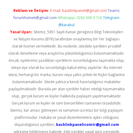
Reklam ve İletişim:
E-mail:
backlinkpaneli@gmail.com
Teams:
forumhizmeti@gmail.com
Whatsapp: 0262 606 0 726
Telegram:
@karabul
Yasal Uyarı:
Sitemiz, 5651 Sayılı Kanun gereğince Bilgi Teknolojileri
ve İletişim Kurumu (BTK) tarafından onaylanmış bir Yer Sağlayıcı
olarak hizmet vermektedir. Bu nedenle, sitedeki içerikleri proaktif
olarak denetleme veya araştırma yükümlülüğümüz bulunmamaktadır.
Ancak, üyelerimiz yazdıkları içeriklerin sorumluluğunu taşımakta olup,
siteye üye olarak bu sorumluluğu kabul etmiş sayılırlar. Bu internet
sitesi, herhangi bir marka, kurum veya şahıs şirketi ile hiçbir bağlantısı
bulunmamaktadır. Sitede yalnızca kendi hazırladığımız makaleler
paylaşılmaktadır. Burada yer alan içerikler haber niteliği taşımamakta
olup, gerçek kurum ve kişiler hakkında paylaşım yapılmamaktadır.
Gerçek kurum ve kişiler ile isim benzerlikleri tamamen tesadüfidir.
Sitemiz, kar amacı gütmeyen ve tamamen ücretsiz bir bilgi paylaşım
platformudur. Hukuka ve yasal düzenlemelere aykırı olduğunu
düşündüğünüz içerikleri,
backlinkpanelicomtr@gmail.com
adresine bildirmeniz halinde, ilgili içerikler yasal süre içerisinde