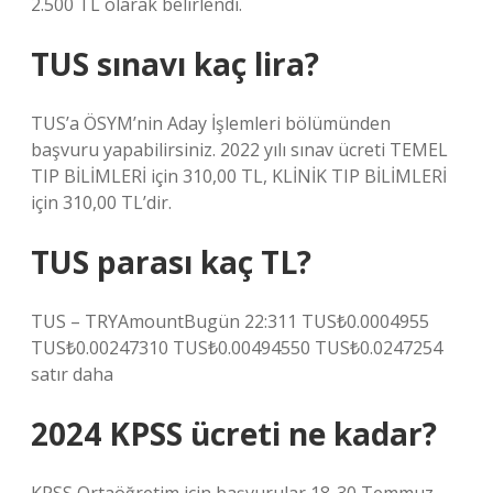
2.500 TL olarak belirlendi.
TUS sınavı kaç lira?
TUS’a ÖSYM’nin Aday İşlemleri bölümünden
başvuru yapabilirsiniz. 2022 yılı sınav ücreti TEMEL
TIP BİLİMLERİ için 310,00 TL, KLİNİK TIP BİLİMLERİ
için 310,00 TL’dir.
TUS parası kaç TL?
TUS – TRYAmountBugün 22:311 TUS₺0.0004955
TUS₺0.00247310 TUS₺0.00494550 TUS₺0.0247254
satır daha
2024 KPSS ücreti ne kadar?