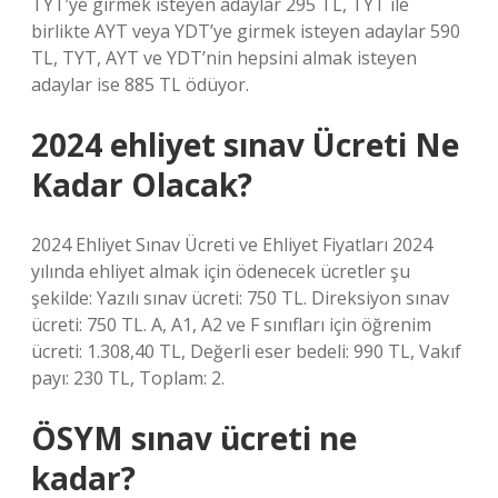
TYT’ye girmek isteyen adaylar 295 TL, TYT ile
birlikte AYT veya YDT’ye girmek isteyen adaylar 590
TL, TYT, AYT ve YDT’nin hepsini almak isteyen
adaylar ise 885 TL ödüyor.
2024 ehliyet sınav Ücreti Ne
Kadar Olacak?
2024 Ehliyet Sınav Ücreti ve Ehliyet Fiyatları 2024
yılında ehliyet almak için ödenecek ücretler şu
şekilde: Yazılı sınav ücreti: 750 TL. Direksiyon sınav
ücreti: 750 TL. A, A1, A2 ve F sınıfları için öğrenim
ücreti: 1.308,40 TL, Değerli eser bedeli: 990 TL, Vakıf
payı: 230 TL, Toplam: 2.
ÖSYM sınav ücreti ne
kadar?