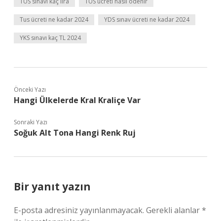
TUS sınavı kaç lira
TUS ücreti nasıl ödenir
Tus ücreti ne kadar 2024
YDS sınav ücreti ne kadar 2024
YKS sınavı kaç TL 2024
Önceki Yazı
Hangi Ülkelerde Kral Kraliçe Var
Sonraki Yazı
Soğuk Alt Tona Hangi Renk Ruj
Bir yanıt yazın
E-posta adresiniz yayınlanmayacak.
Gerekli alanlar
*