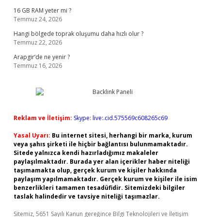
16 GB RAM yeter mi ?
Temmuz 24, 2026
Hangi bölgede toprak oluşumu daha hızlı olur ?
Temmuz 22, 2026
Arapgir’de ne yenir ?
Temmuz 16, 2026
Reklam ve İletişim:
Skype: live:.cid.575569c608265c69
Yasal Uyarı:
Bu internet sitesi, herhangi bir marka, kurum
veya şahıs şirketi ile hiçbir bağlantısı bulunmamaktadır.
Sitede yalnızca kendi hazırladığımız makaleler
paylaşılmaktadır. Burada yer alan içerikler haber niteliği
taşımamakta olup, gerçek kurum ve kişiler hakkında
paylaşım yapılmamaktadır. Gerçek kurum ve kişiler ile isim
benzerlikleri tamamen tesadüfidir. Sitemizdeki bilgiler
taslak halindedir ve tavsiye niteliği taşımazlar.
Sitemiz, 5651 Sayılı Kanun gereğince Bilgi Teknolojileri ve İletişim