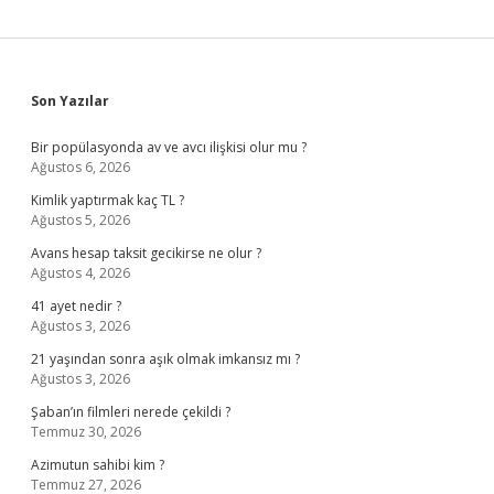
Sidebar
Son Yazılar
Bir popülasyonda av ve avcı ilişkisi olur mu ?
Ağustos 6, 2026
Kimlik yaptırmak kaç TL ?
Ağustos 5, 2026
Avans hesap taksit gecikirse ne olur ?
Ağustos 4, 2026
41 ayet nedir ?
Ağustos 3, 2026
21 yaşından sonra aşık olmak imkansız mı ?
Ağustos 3, 2026
Şaban’ın filmleri nerede çekildi ?
Temmuz 30, 2026
Azimutun sahibi kim ?
Temmuz 27, 2026