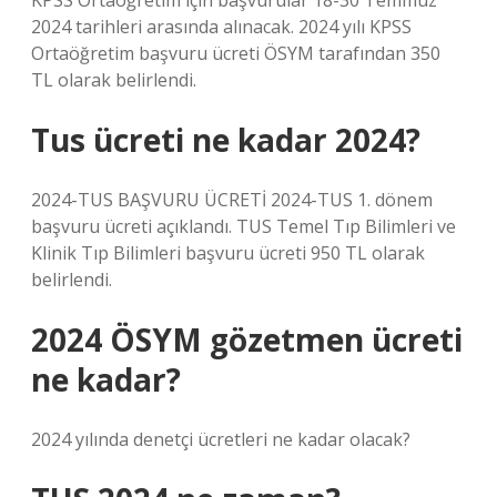
KPSS Ortaöğretim için başvurular 18-30 Temmuz
2024 tarihleri ​​arasında alınacak. 2024 yılı KPSS
Ortaöğretim başvuru ücreti ÖSYM tarafından 350
TL olarak belirlendi.
Tus ücreti ne kadar 2024?
2024-TUS BAŞVURU ÜCRETİ 2024-TUS 1. dönem
başvuru ücreti açıklandı. TUS Temel Tıp Bilimleri ve
Klinik Tıp Bilimleri başvuru ücreti 950 TL olarak
belirlendi.
2024 ÖSYM gözetmen ücreti
ne kadar?
2024 yılında denetçi ücretleri ne kadar olacak?