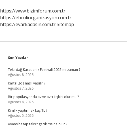
Nelerdir
https://www.bizimforum.com.tr
https://ebruliorganizasyon.com.tr
https://evarkadasin.com.tr
Sitemap
Sidebar
Son Yazılar
Tekirdağ Karadeniz Festivali 2025 ne zaman ?
Ağustos 8, 2026
Kartal göz nasıl yapılır ?
Ağustos 7, 2026
Bir popülasyonda av ve avcı ilişkisi olur mu ?
Ağustos 6, 2026
Kimlik yaptırmak kaç TL ?
Ağustos 5, 2026
Avans hesap taksit gecikirse ne olur ?