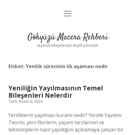
menüyü
Anasayfa
aç
Gizlilik Politikası
Gökyüzü Macera Rehberi
Yasal Uyarı
Seyahat hikayeleriyle keyifli yolculuk!
Hakkımızda
Etiket:
Yenilik sürecinin ilk aşaması nedir
Yeniliğin Yayılmasının Temel
Bileşenleri Nelerdir
Tarih: Kasım 6, 2024
Yeniliklerin yayılması kuramı nedir? Yenilik Yayılımı
Teorisi, yeni fikirlerin, yaşam tarzlarının ve
teknolojilerin nasıl yayıldığını açıklamaya çalışan bir