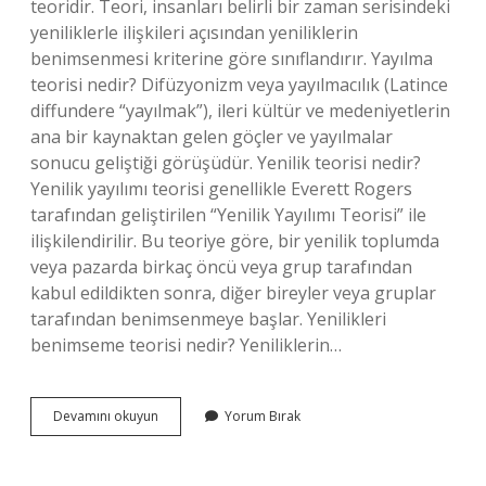
teoridir. Teori, insanları belirli bir zaman serisindeki
yeniliklerle ilişkileri açısından yeniliklerin
benimsenmesi kriterine göre sınıflandırır. Yayılma
teorisi nedir? Difüzyonizm veya yayılmacılık (Latince
diffundere “yayılmak”), ileri kültür ve medeniyetlerin
ana bir kaynaktan gelen göçler ve yayılmalar
sonucu geliştiği görüşüdür. Yenilik teorisi nedir?
Yenilik yayılımı teorisi genellikle Everett Rogers
tarafından geliştirilen “Yenilik Yayılımı Teorisi” ile
ilişkilendirilir. Bu teoriye göre, bir yenilik toplumda
veya pazarda birkaç öncü veya grup tarafından
kabul edildikten sonra, diğer bireyler veya gruplar
tarafından benimsenmeye başlar. Yenilikleri
benimseme teorisi nedir? Yeniliklerin…
Yeniliğin
Devamını okuyun
Yorum Bırak
Yayılmasının
Temel
Bileşenleri