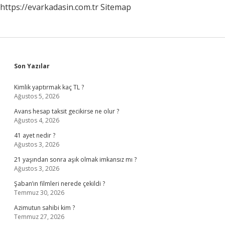
https://evarkadasin.com.tr
Sitemap
Sidebar
Son Yazılar
Kimlik yaptırmak kaç TL ?
Ağustos 5, 2026
Avans hesap taksit gecikirse ne olur ?
Ağustos 4, 2026
41 ayet nedir ?
Ağustos 3, 2026
21 yaşından sonra aşık olmak imkansız mı ?
Ağustos 3, 2026
Şaban’ın filmleri nerede çekildi ?
Temmuz 30, 2026
Azimutun sahibi kim ?
Temmuz 27, 2026