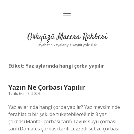
menüyü
Anasayfa
aç
Gizlilik Politikası
Gökyüzü Macera Rehberi
Yasal Uyarı
Seyahat hikayeleriyle keyifli yolculuk!
Hakkımızda
Etiket:
Yaz aylarında hangi çorba yapılır
Yazın Ne Çorbası Yapılır
Tarih: Ekim 7, 2024
Yaz aylarında hangi çorba yapılır? Yaz mevsiminde
ferahlatıcı bir şekilde tüketebileceğiniz 8 yaz
çorbası.Mantar çorbası tarifi.Tavuk suyu çorbası
tarifi.Domates çorbası tarifi.Lezzetli sebze çorbası