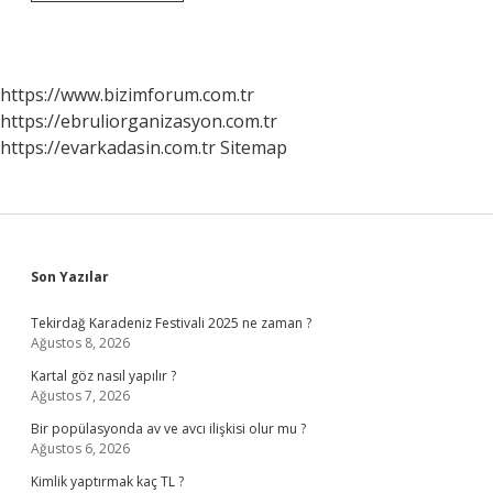
Adaları
Başkenti
Neresidir
https://www.bizimforum.com.tr
https://ebruliorganizasyon.com.tr
https://evarkadasin.com.tr
Sitemap
Sidebar
Son Yazılar
Tekirdağ Karadeniz Festivali 2025 ne zaman ?
Ağustos 8, 2026
Kartal göz nasıl yapılır ?
Ağustos 7, 2026
Bir popülasyonda av ve avcı ilişkisi olur mu ?
Ağustos 6, 2026
Kimlik yaptırmak kaç TL ?