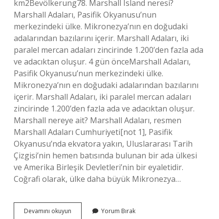
km2Bevölkerung78. Marshall Island neresi?
Marshall Adaları, Pasifik Okyanusu’nun
merkezindeki ülke. Mikronezya’nın en doğudaki
adalarından bazılarını içerir. Marshall Adaları, iki
paralel mercan adaları zincirinde 1.200’den fazla ada
ve adacıktan oluşur. 4 gün önceMarshall Adaları,
Pasifik Okyanusu’nun merkezindeki ülke.
Mikronezya’nın en doğudaki adalarından bazılarını
içerir. Marshall Adaları, iki paralel mercan adaları
zincirinde 1.200’den fazla ada ve adacıktan oluşur.
Marshall nereye ait? Marshall Adaları, resmen
Marshall Adaları Cumhuriyeti[not 1], Pasifik
Okyanusu’nda ekvatora yakın, Uluslararası Tarih
Çizgisi’nin hemen batısında bulunan bir ada ülkesi
ve Amerika Birleşik Devletleri’nin bir eyaletidir.
Coğrafi olarak, ülke daha büyük Mikronezya…
Marshall
Devamını okuyun
Yorum Bırak