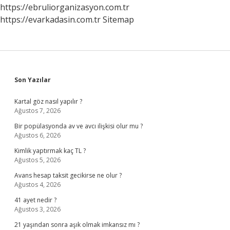
https://ebruliorganizasyon.com.tr
https://evarkadasin.com.tr
Sitemap
Sidebar
Son Yazılar
Kartal göz nasıl yapılır ?
Ağustos 7, 2026
Bir popülasyonda av ve avcı ilişkisi olur mu ?
Ağustos 6, 2026
Kimlik yaptırmak kaç TL ?
Ağustos 5, 2026
Avans hesap taksit gecikirse ne olur ?
Ağustos 4, 2026
41 ayet nedir ?
Ağustos 3, 2026
21 yaşından sonra aşık olmak imkansız mı ?