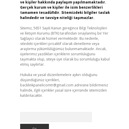
ve kişiler hakkında paylaşım yapılmamaktadır.
Gerçek kurum ve kişiler ile isim benzerlikleri
tamamen tesadüfidir. Sitemizdeki bilgiler taslak
halindedir ve tavsiye niteliği taşımazlar.
Sitemiz, 5651 Sayılı Kanun gereğince Bilgi Teknolojileri
ve İletişim Kurumu (BTK) tarafından onaylanmış bir Yer
Sağlayıcı olarak hizmet vermektedir. Bu nedenle,
sitedeki içerikleri proaktif olarak denetleme veya
araştırma yükümlülüğümüz bulunmamaktadır. Ancak,
üyelerimiz yazdıkları içeriklerin sorumluluğunu
taşımakta olup, siteye üye olarak bu sorumluluğu kabul
etmiş sayılırlar.
Hukuka ve yasal düzenlemelere aykırı olduğunu
düşündüğünüz içerikleri,
backlinkpanelicomtr@gmail.com
adresine bildirmeniz
halinde, ilgili içerikler yasal süre içerisinde sitemizden
kaldırılacaktır.
Arama