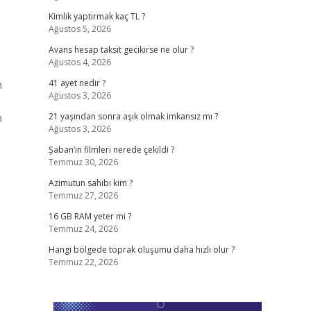
Kimlik yaptırmak kaç TL ?
Ağustos 5, 2026
Avans hesap taksit gecikirse ne olur ?
Ağustos 4, 2026
n
41 ayet nedir ?
Ağustos 3, 2026
n
21 yaşından sonra aşık olmak imkansız mı ?
Ağustos 3, 2026
Şaban’ın filmleri nerede çekildi ?
Temmuz 30, 2026
Azimutun sahibi kim ?
Temmuz 27, 2026
16 GB RAM yeter mi ?
Temmuz 24, 2026
Hangi bölgede toprak oluşumu daha hızlı olur ?
Temmuz 22, 2026