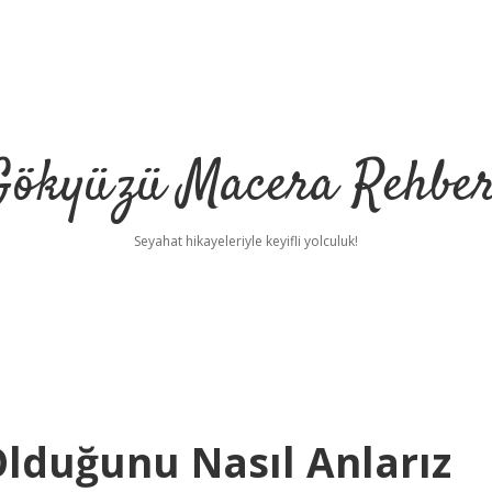
Gökyüzü Macera Rehber
Seyahat hikayeleriyle keyifli yolculuk!
lduğunu Nasıl Anlarız