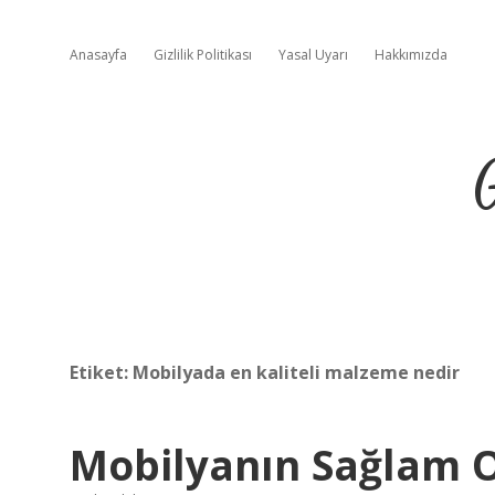
Anasayfa
Gizlilik Politikası
Yasal Uyarı
Hakkımızda
Etiket:
Mobilyada en kaliteli malzeme nedir
Mobilyanın Sağlam O