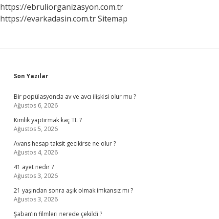
https://ebruliorganizasyon.com.tr
https://evarkadasin.com.tr
Sitemap
Sidebar
Son Yazılar
Bir popülasyonda av ve avcı ilişkisi olur mu ?
Ağustos 6, 2026
Kimlik yaptırmak kaç TL ?
Ağustos 5, 2026
Avans hesap taksit gecikirse ne olur ?
Ağustos 4, 2026
41 ayet nedir ?
Ağustos 3, 2026
21 yaşından sonra aşık olmak imkansız mı ?
Ağustos 3, 2026
Şaban’ın filmleri nerede çekildi ?