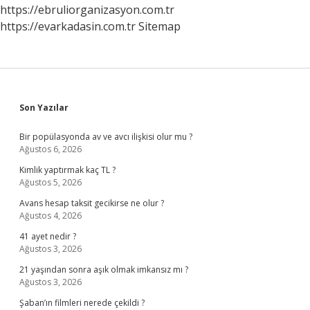
https://ebruliorganizasyon.com.tr
https://evarkadasin.com.tr
Sitemap
Sidebar
Son Yazılar
Bir popülasyonda av ve avcı ilişkisi olur mu ?
Ağustos 6, 2026
Kimlik yaptırmak kaç TL ?
Ağustos 5, 2026
Avans hesap taksit gecikirse ne olur ?
Ağustos 4, 2026
41 ayet nedir ?
Ağustos 3, 2026
21 yaşından sonra aşık olmak imkansız mı ?
Ağustos 3, 2026
Şaban’ın filmleri nerede çekildi ?