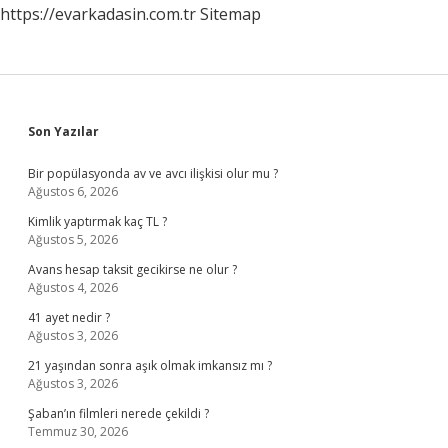
https://evarkadasin.com.tr
Sitemap
Sidebar
Son Yazılar
Bir popülasyonda av ve avcı ilişkisi olur mu ?
Ağustos 6, 2026
Kimlik yaptırmak kaç TL ?
Ağustos 5, 2026
Avans hesap taksit gecikirse ne olur ?
Ağustos 4, 2026
41 ayet nedir ?
Ağustos 3, 2026
21 yaşından sonra aşık olmak imkansız mı ?
Ağustos 3, 2026
Şaban’ın filmleri nerede çekildi ?
Temmuz 30, 2026