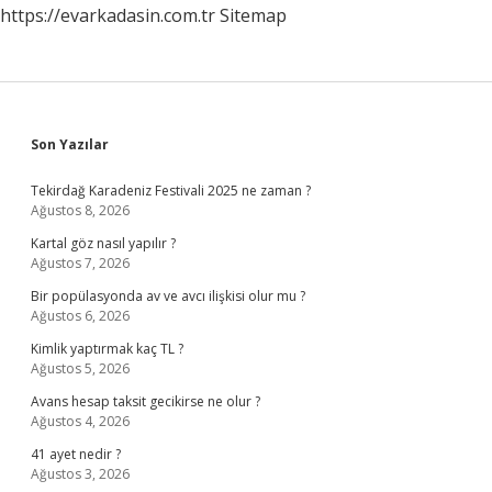
https://evarkadasin.com.tr
Sitemap
Sidebar
Son Yazılar
Tekirdağ Karadeniz Festivali 2025 ne zaman ?
Ağustos 8, 2026
Kartal göz nasıl yapılır ?
Ağustos 7, 2026
Bir popülasyonda av ve avcı ilişkisi olur mu ?
Ağustos 6, 2026
Kimlik yaptırmak kaç TL ?
Ağustos 5, 2026
Avans hesap taksit gecikirse ne olur ?
Ağustos 4, 2026
41 ayet nedir ?
Ağustos 3, 2026