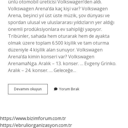
ünlü otomobil üreticisi Volkswagen’den aldı.
Volkswagen Arena’da kaç kişi var? Volkswagen
Arena, beşinci yıl üst üste müzik, şov dünyası ve
spordan ulusal ve uluslararası yıldızların yer aldığı
önemli prodüksiyonlara ev sahipliği yapıyor.
Tribünler, sahada hem oturarak hem de ayakta
olmak üzere toplam 6.500 kişilik ve tam oturma
düzeniyle 4 kişilik alan sunuyor. Volkswagen
Arena’da kimin konseri var? Volkswagen
ArenamaNga. Aralık – 13. konser. … Evgeny Grinko.
Aralık – 24. konser. … Geleceğe…
Volkswagen
Devamını okuyun
Yorum Bırak
Arena
Sahibi
Kim
https://www.bizimforum.com.tr
https://ebruliorganizasyon.com.tr