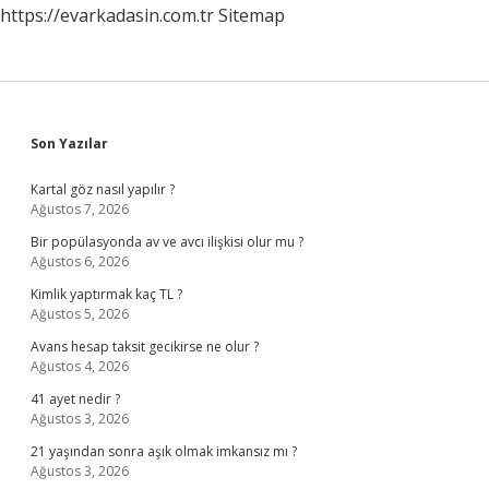
https://evarkadasin.com.tr
Sitemap
Sidebar
Son Yazılar
Kartal göz nasıl yapılır ?
Ağustos 7, 2026
Bir popülasyonda av ve avcı ilişkisi olur mu ?
Ağustos 6, 2026
Kimlik yaptırmak kaç TL ?
Ağustos 5, 2026
Avans hesap taksit gecikirse ne olur ?
Ağustos 4, 2026
41 ayet nedir ?
Ağustos 3, 2026
21 yaşından sonra aşık olmak imkansız mı ?
Ağustos 3, 2026