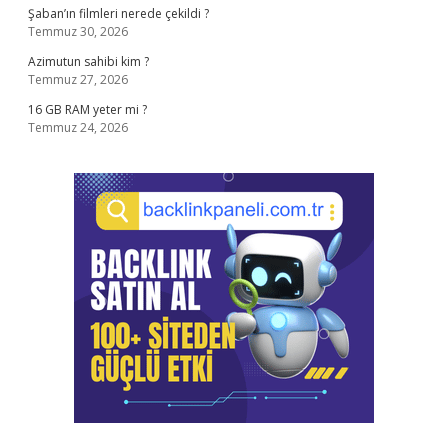
Şaban’ın filmleri nerede çekildi ?
Temmuz 30, 2026
Azimutun sahibi kim ?
Temmuz 27, 2026
16 GB RAM yeter mi ?
Temmuz 24, 2026