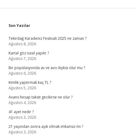
Sidebar
Son Yazılar
Tekirdağ Karadeniz Festivali 2025 ne zaman ?
Ağustos 8, 2026
Kartal göz nasıl yapılır ?
Ağustos 7, 2026
Bir popülasyonda av ve avcı ilişkisi olur mu ?
Ağustos 6, 2026
Kimlik yaptırmak kaç TL ?
Ağustos 5, 2026
Avans hesap taksit gecikirse ne olur ?
Ağustos 4, 2026
41 ayet nedir ?
Ağustos 3, 2026
21 yaşından sonra aşık olmak imkansız mı ?
Ağustos 3, 2026