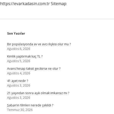
https://evarkadasin.com.tr
Sitemap
Sidebar
Son Yazılar
Bir popülasyonda av ve avcı ilişkisi olur mu ?
Ağustos 6, 2026
Kimlik yaptırmak kaç TL ?
Ağustos 5, 2026
Avans hesap taksit gecikirse ne olur ?
Ağustos 4, 2026
41 ayet nedir ?
Ağustos 3, 2026
21 yaşından sonra aşık olmak imkansız mı ?
Ağustos 3, 2026
Şaban’ın filmleri nerede çekildi ?
Temmuz 30, 2026