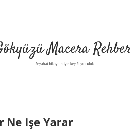
Gökyüzü Macera Rehber
Seyahat hikayeleriyle keyifli yolculuk!
r Ne Işe Yarar