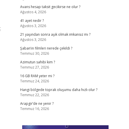
Avans hesap taksit gecikirse ne olur ?
Ağustos 4, 2026
41 ayet nedir ?
Ağustos 3, 2026
ç
21 yaşından sonra aşık olmak imkansız mı ?
Ağustos 3, 2026
Şaban’ın filmleri nerede çekildi ?
Temmuz 30, 2026
Azimutun sahibi kim ?
Temmuz 27, 2026
16 GB RAM yeter mi ?
Temmuz 24, 2026
Hangi bölgede toprak oluşumu daha hızlı olur ?
Temmuz 22, 2026
Arapgir’de ne yenir ?
Temmuz 16, 2026