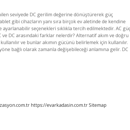
enilen seviyede DC gerilim değerine dönüştürerek güç
blet gibi cihazların yanı sıra birçok ev aletinde de kendine
 ayarlanabilir seçenekleri sıklıkla tercih edilmektedir. AC gü
 ve DC arasındaki farklar nelerdir? Alternatif akım ve doğru
ullanılır ve bunlar akımın gücünü belirlemek için kullanılır.
ne bağlı olarak zamanla değişebileceği anlamına gelir. DC
izasyon.com.tr
https://evarkadasin.com.tr
Sitemap