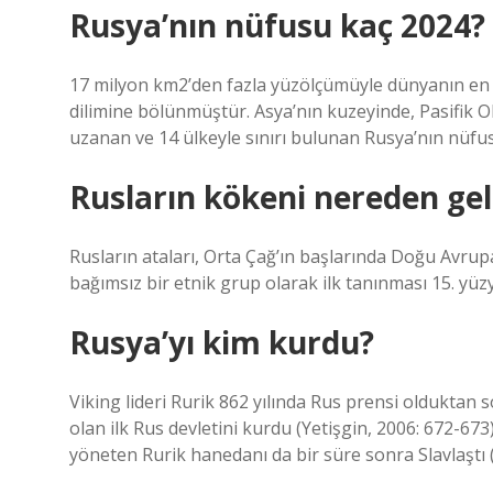
Rusya’nın nüfusu kaç 2024?
17 milyon km2’den fazla yüzölçümüyle dünyanın en 
dilimine bölünmüştür. Asya’nın kuzeyinde, Pasifik 
uzanan ve 14 ülkeyle sınırı bulunan Rusya’nın nüfu
Rusların kökeni nereden gel
Rusların ataları, Orta Çağ’ın başlarında Doğu Avrup
bağımsız bir etnik grup olarak ilk tanınması 15. yüz
Rusya’yı kim kurdu?
Viking lideri Rurik 862 yılında Rus prensi olduktan 
olan ilk Rus devletini kurdu (Yetişgin, 2006: 672-673
yöneten Rurik hanedanı da bir süre sonra Slavlaştı (