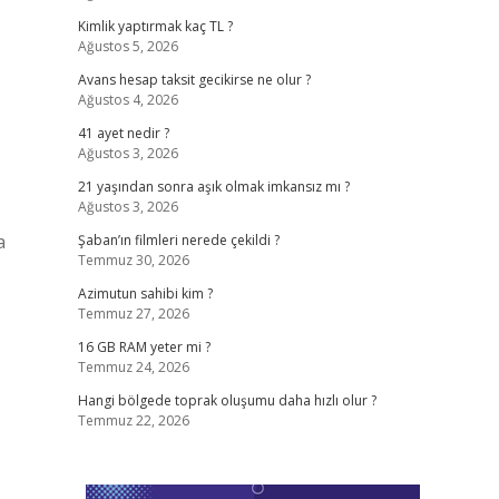
Kimlik yaptırmak kaç TL ?
Ağustos 5, 2026
Avans hesap taksit gecikirse ne olur ?
Ağustos 4, 2026
41 ayet nedir ?
Ağustos 3, 2026
21 yaşından sonra aşık olmak imkansız mı ?
Ağustos 3, 2026
a
Şaban’ın filmleri nerede çekildi ?
Temmuz 30, 2026
Azimutun sahibi kim ?
Temmuz 27, 2026
16 GB RAM yeter mi ?
Temmuz 24, 2026
Hangi bölgede toprak oluşumu daha hızlı olur ?
Temmuz 22, 2026