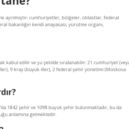
 tane?
 ayrılmıştır: cumhuriyetler, bölgeler, oblastlar, federal
deral bakanlığın kendi anayasası, yürütme organı,
 kabul edilir ve şu şekilde sıralanabilir: 21 cumhuriyet (vey
ller), 9 kray (büyük iller), 2 federal şehir yönetimi (Moskova
dır?
’da 1842 şehir ve 1098 büyük şehir bulunmaktadır, bu da
duğu anlamına gelmektedir.