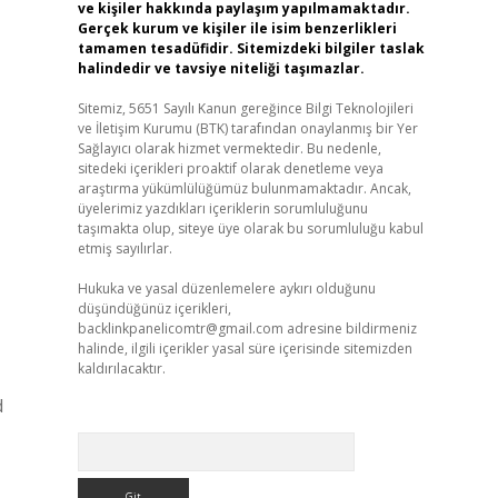
ve kişiler hakkında paylaşım yapılmamaktadır.
Gerçek kurum ve kişiler ile isim benzerlikleri
tamamen tesadüfidir. Sitemizdeki bilgiler taslak
halindedir ve tavsiye niteliği taşımazlar.
Sitemiz, 5651 Sayılı Kanun gereğince Bilgi Teknolojileri
ve İletişim Kurumu (BTK) tarafından onaylanmış bir Yer
Sağlayıcı olarak hizmet vermektedir. Bu nedenle,
sitedeki içerikleri proaktif olarak denetleme veya
araştırma yükümlülüğümüz bulunmamaktadır. Ancak,
üyelerimiz yazdıkları içeriklerin sorumluluğunu
taşımakta olup, siteye üye olarak bu sorumluluğu kabul
etmiş sayılırlar.
Hukuka ve yasal düzenlemelere aykırı olduğunu
düşündüğünüz içerikleri,
backlinkpanelicomtr@gmail.com
adresine bildirmeniz
halinde, ilgili içerikler yasal süre içerisinde sitemizden
kaldırılacaktır.
d
Arama