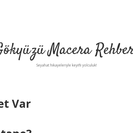
Gökyüzü Macera Rehber
Seyahat hikayeleriyle keyifli yolculuk!
et Var