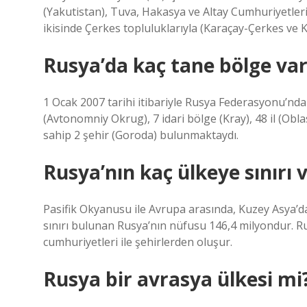
(Yakutistan), Tuva, Hakasya ve Altay Cumhuriyetler
ikisinde Çerkes topluluklarıyla (Karaçay-Çerkes ve
Rusya’da kaç tane bölge var
1 Ocak 2007 tarihi itibariyle Rusya Federasyonu’nda
(Avtonomniy Okrug), 7 idari bölge (Kray), 48 il (Obl
sahip 2 şehir (Goroda) bulunmaktaydı.
Rusya’nın kaç ülkeye sınırı 
Pasifik Okyanusu ile Avrupa arasında, Kuzey Asya’d
sınırı bulunan Rusya’nın nüfusu 146,4 milyondur. Rus
cumhuriyetleri ile şehirlerden oluşur.
Rusya bir avrasya ülkesi mi