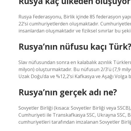
Rusya kaç ülkeden oluşuyor
Rusya Federasyonu, Birlik içinde 85 federasyon yap
22’si cumhuriyetlerden oluşmaktadır. Cumhuriyetl
insanlardan oluşmaktadır ve fiziksel sınırlar bu şekil
Rusya’nın nüfusu kaçı Türk
Slav nüfusundan sonra en kalabalık azınlık Türklerd
milyon) oluşturmaktadır. Bu nüfusun 2/3’ü (7,9 mily
Uzak Doğu’da ve %12,2’si Kafkasya ve Aşağı Volga 
Rusya’nın gerçek adı ne?
Sovyetler Birliği (kısaca: Sovyetler Birliği veya SSCB
Cumhuriyeti ile Transkafkasya SSC, Ukrayna SSC, B
cumhuriyetleri tarafından imzalanan Sovyetler Birli