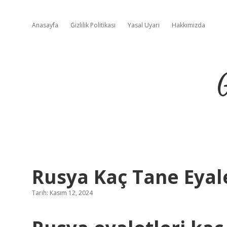
Anasayfa
Gizlilik Politikası
Yasal Uyarı
Hakkımızda
Rusya Kaç Tane Eyal
Tarih: Kasım 12, 2024