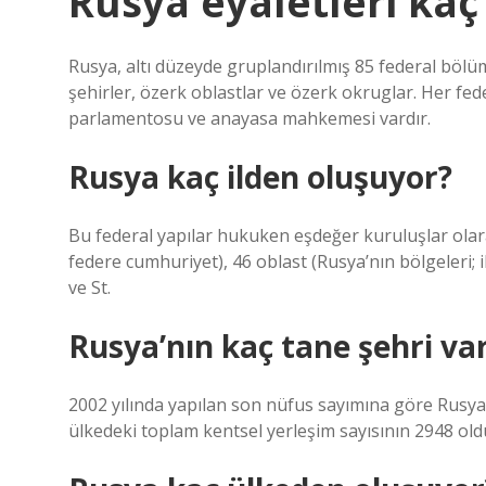
Rusya eyaletleri kaç
Rusya, altı düzeyde gruplandırılmış 85 federal bölüme
şehirler, özerk oblastlar ve özerk okruglar. Her fe
parlamentosu ve anayasa mahkemesi vardır.
Rusya kaç ilden oluşuyor?
Bu federal yapılar hukuken eşdeğer kuruluşlar olarak
federe cumhuriyet), 46 oblast (Rusya’nın bölgeleri; i
ve St.
Rusya’nın kaç tane şehri var
2002 yılında yapılan son nüfus sayımına göre Rusya
ülkedeki toplam kentsel yerleşim sayısının 2948 ol