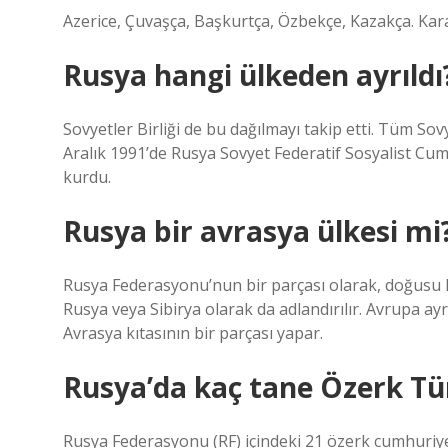
Azerice, Çuvaşça, Başkurtça, Özbekçe, Kazakça. Kara
Rusya hangi ülkeden ayrıldı
Sovyetler Birliği de bu dağılmayı takip etti. Tüm Sovy
Aralık 1991’de Rusya Sovyet Federatif Sosyalist Cu
kurdu.
Rusya bir avrasya ülkesi mi
Rusya Federasyonu’nun bir parçası olarak, doğusu Ku
Rusya veya Sibirya olarak da adlandırılır. Avrupa ayr
Avrasya kıtasının bir parçası yapar.
Rusya’da kaç tane Özerk Tür
Rusya Federasyonu (RF) içindeki 21 özerk cumhuriye