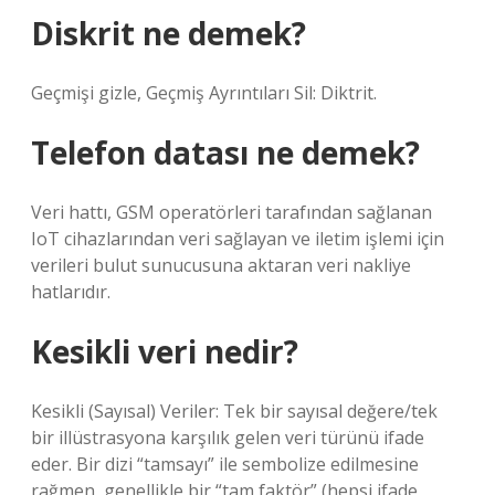
Diskrit ne demek?
Geçmişi gizle, Geçmiş Ayrıntıları Sil: Diktrit.
Telefon datası ne demek?
Veri hattı, GSM operatörleri tarafından sağlanan
IoT cihazlarından veri sağlayan ve iletim işlemi için
verileri bulut sunucusuna aktaran veri nakliye
hatlarıdır.
Kesikli veri nedir?
Kesikli (Sayısal) Veriler: Tek bir sayısal değere/tek
bir illüstrasyona karşılık gelen veri türünü ifade
eder. Bir dizi “tamsayı” ile sembolize edilmesine
rağmen, genellikle bir “tam faktör” (hepsi ifade