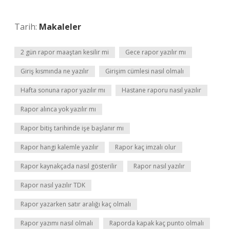
Tarih:
Makaleler
2 gün rapor maaştan kesilir mi
Gece rapor yazılır mı
Giriş kısmında ne yazılır
Girişim cümlesi nasıl olmalı
Hafta sonuna rapor yazılır mı
Hastane raporu nasıl yazılır
Rapor alınca yok yazılır mı
Rapor bitiş tarihinde işe başlanır mı
Rapor hangi kalemle yazılır
Rapor kaç imzalı olur
Rapor kaynakçada nasıl gösterilir
Rapor nasıl yazılır
Rapor nasıl yazılır TDK
Rapor yazarken satır aralığı kaç olmalı
Rapor yazımı nasıl olmalı
Raporda kapak kaç punto olmalı