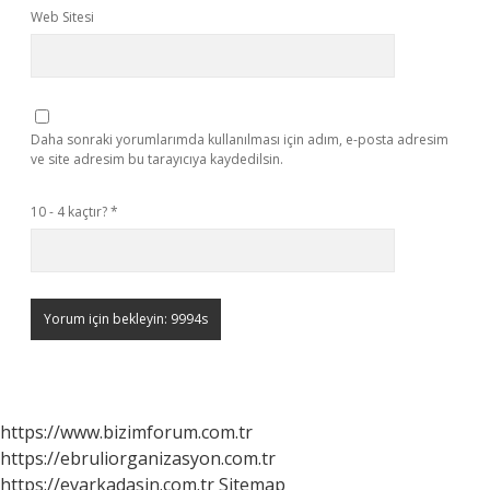
Web Sitesi
Daha sonraki yorumlarımda kullanılması için adım, e-posta adresim
ve site adresim bu tarayıcıya kaydedilsin.
10 - 4 kaçtır?
*
https://www.bizimforum.com.tr
https://ebruliorganizasyon.com.tr
https://evarkadasin.com.tr
Sitemap