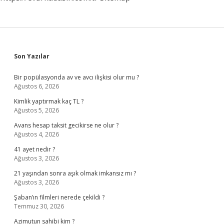
Sidebar
Son Yazılar
Bir popülasyonda av ve avcı ilişkisi olur mu ?
Ağustos 6, 2026
Kimlik yaptırmak kaç TL ?
Ağustos 5, 2026
Avans hesap taksit gecikirse ne olur ?
Ağustos 4, 2026
41 ayet nedir ?
Ağustos 3, 2026
21 yaşından sonra aşık olmak imkansız mı ?
Ağustos 3, 2026
Şaban’ın filmleri nerede çekildi ?
Temmuz 30, 2026
Azimutun sahibi kim ?