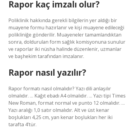
Rapor kaç imzalı olur?
Poliklinik hakkında gerekli bilgilerin yer aldığı bir
muayene formu hazırlanır ve kişi muayene edileceği
polikliniğe gönderilir. Muayeneler tamamlandıktan
sonra, doldurulan form sağlık komisyonuna sunulur
ve raporlar iki nüsha halinde düzenlenir, uzmanlar
ve başhekim tarafından imzalanır.
Rapor nasıl yazılır?
Rapor formatı nasıl olmalıdır? Yazı dili anlaşılır
olmalıdır. … Kağıt ebadı A4 olmalıdır. … Yazı tipi Times
New Roman, format normal ve punto 12 olmalıdır. …
Yazı aralığı 1,0 satır olmalıdır. Alt ve üst kenar
boşlukları 4,25 cm, yan kenar boşlukları her iki
tarafta 4’tür.