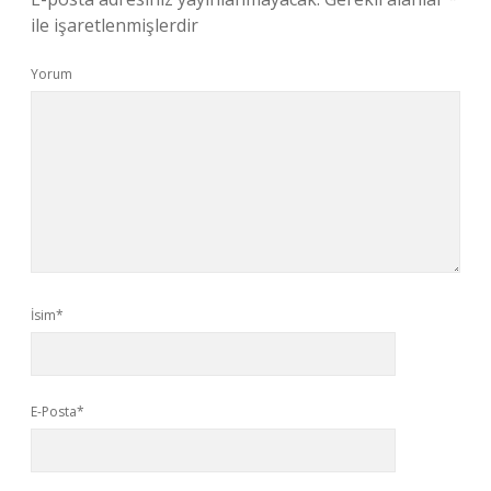
ile işaretlenmişlerdir
Yorum
İsim*
E-Posta*