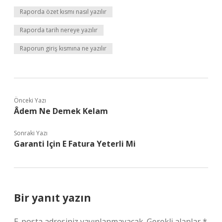
Raporda özet kısmı nasıl yazılır
Raporda tarih nereye yazılır
Raporun giriş kısmına ne yazılır
Önceki Yazı
Âdem Ne Demek Kelam
Sonraki Yazı
Garanti Için E Fatura Yeterli Mi
Bir yanıt yazın
E-posta adresiniz yayınlanmayacak.
Gerekli alanlar
*