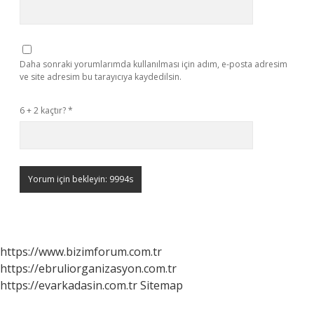
Daha sonraki yorumlarımda kullanılması için adım, e-posta adresim
ve site adresim bu tarayıcıya kaydedilsin.
6 + 2 kaçtır?
*
https://www.bizimforum.com.tr
https://ebruliorganizasyon.com.tr
https://evarkadasin.com.tr
Sitemap