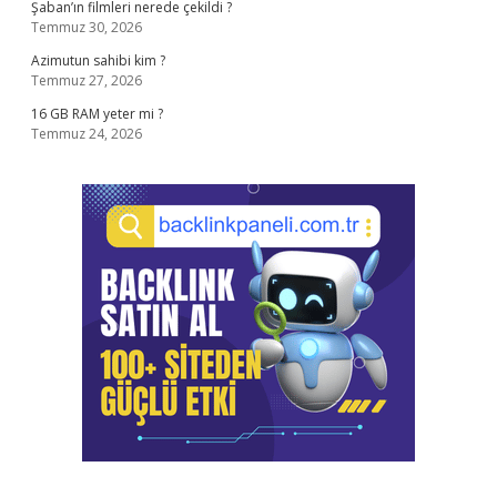
Şaban’ın filmleri nerede çekildi ?
Temmuz 30, 2026
Azimutun sahibi kim ?
Temmuz 27, 2026
16 GB RAM yeter mi ?
Temmuz 24, 2026