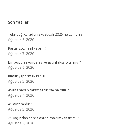
Sidebar
Son Yazılar
Tekirdağ Karadeniz Festivali 2025 ne zaman ?
Ağustos 8, 2026
Kartal göz nasıl yapılır ?
Ağustos 7, 2026
Bir popülasyonda av ve avcı ilişkisi olur mu ?
Ağustos 6, 2026
Kimlik yaptırmak kaç TL ?
Ağustos 5, 2026
Avans hesap taksit gecikirse ne olur ?
Ağustos 4, 2026
41 ayet nedir ?
Ağustos 3, 2026
21 yaşından sonra aşık olmak imkansız mı ?
Ağustos 3, 2026