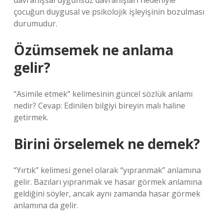
davranışsal uygunsuz davranışları nedeniyle
çocuğun duygusal ve psikolojik işleyişinin bozulması
durumudur.
Özümsemek ne anlama
gelir?
“Asimile etmek” kelimesinin güncel sözlük anlamı
nedir? Cevap: Edinilen bilgiyi bireyin malı haline
getirmek.
Birini örselemek ne demek?
“Yırtık” kelimesi genel olarak “yıpranmak” anlamına
gelir. Bazıları yıpranmak ve hasar görmek anlamına
geldiğini söyler, ancak aynı zamanda hasar görmek
anlamına da gelir.