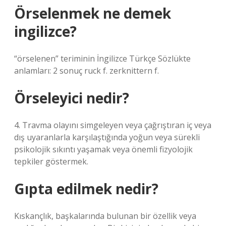
Örselenmek ne demek
ingilizce?
“örselenen” teriminin İngilizce Türkçe Sözlükte
anlamları: 2 sonuç ruck f. zerknittern f.
Örseleyici nedir?
4. Travma olayını simgeleyen veya çağrıştıran iç veya
dış uyaranlarla karşılaştığında yoğun veya sürekli
psikolojik sıkıntı yaşamak veya önemli fizyolojik
tepkiler göstermek.
Gıpta edilmek nedir?
Kıskançlık, başkalarında bulunan bir özellik veya