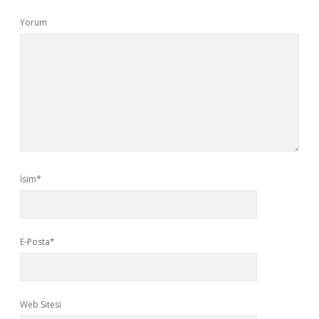
Yorum
İsim*
E-Posta*
Web Sitesi