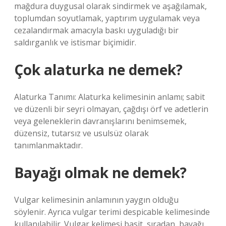
mağdura duygusal olarak sindirmek ve aşağılamak,
toplumdan soyutlamak, yaptırım uygulamak veya
cezalandırmak amacıyla baskı uyguladığı bir
saldırganlık ve istismar biçimidir.
Çok alaturka ne demek?
Alaturka Tanımı: Alaturka kelimesinin anlamı; sabit
ve düzenli bir seyri olmayan, çağdışı örf ve adetlerin
veya geleneklerin davranışlarını benimsemek,
düzensiz, tutarsız ve usulsüz olarak
tanımlanmaktadır.
Bayağı olmak ne demek?
Vulgar kelimesinin anlamının yaygın olduğu
söylenir. Ayrıca vulgar terimi despicable kelimesinde
kullanılabilir. Vulgar kelimesi basit, sıradan, bayağı