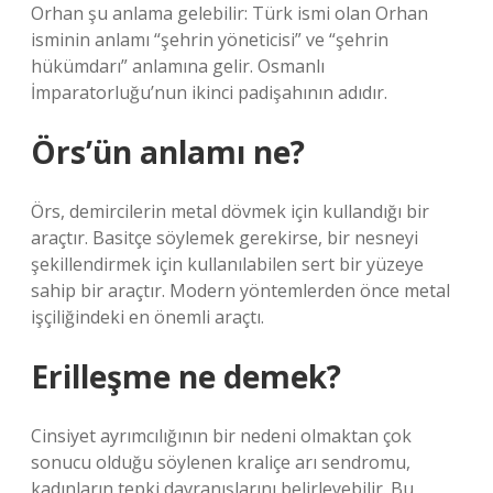
Orhan şu anlama gelebilir: Türk ismi olan Orhan
isminin anlamı “şehrin yöneticisi” ve “şehrin
hükümdarı” anlamına gelir. Osmanlı
İmparatorluğu’nun ikinci padişahının adıdır.
Örs’ün anlamı ne?
Örs, demircilerin metal dövmek için kullandığı bir
araçtır. Basitçe söylemek gerekirse, bir nesneyi
şekillendirmek için kullanılabilen sert bir yüzeye
sahip bir araçtır. Modern yöntemlerden önce metal
işçiliğindeki en önemli araçtı.
Erilleşme ne demek?
Cinsiyet ayrımcılığının bir nedeni olmaktan çok
sonucu olduğu söylenen kraliçe arı sendromu,
kadınların tepki davranışlarını belirleyebilir. Bu