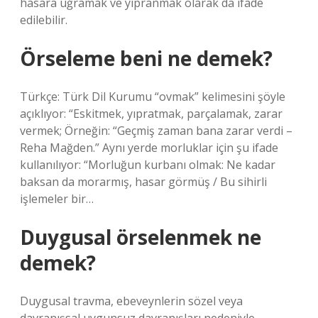
hasara uğramak ve yıpranmak olarak da ifade
edilebilir.
Örseleme beni ne demek?
Türkçe: Türk Dil Kurumu “ovmak” kelimesini şöyle
açıklıyor: “Eskitmek, yıpratmak, parçalamak, zarar
vermek; Örneğin: “Geçmiş zaman bana zarar verdi –
Reha Mağden.” Aynı yerde morluklar için şu ifade
kullanılıyor: “Morluğun kurbanı olmak: Ne kadar
baksan da morarmış, hasar görmüş / Bu sihirli
işlemeler bir…
Duygusal örselenmek ne
demek?
Duygusal travma, ebeveynlerin sözel veya