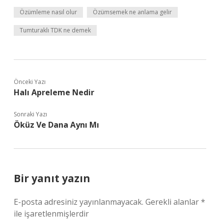
Özümleme nasıl olur
Özümsemek ne anlama gelir
Tumturaklı TDK ne demek
Önceki Yazı
Halı Apreleme Nedir
Sonraki Yazı
Öküz Ve Dana Aynı Mı
Bir yanıt yazın
E-posta adresiniz yayınlanmayacak.
Gerekli alanlar
*
ile işaretlenmişlerdir