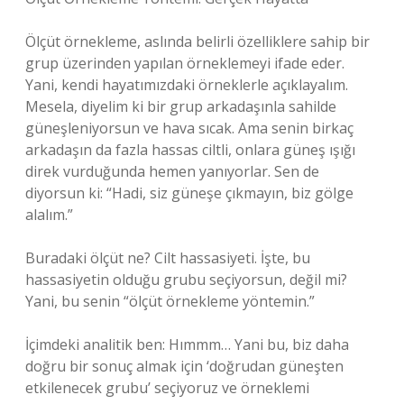
Ölçüt örnekleme, aslında belirli özelliklere sahip bir
grup üzerinden yapılan örneklemeyi ifade eder.
Yani, kendi hayatımızdaki örneklerle açıklayalım.
Mesela, diyelim ki bir grup arkadaşınla sahilde
güneşleniyorsun ve hava sıcak. Ama senin birkaç
arkadaşın da fazla hassas ciltli, onlara güneş ışığı
direk vurduğunda hemen yanıyorlar. Sen de
diyorsun ki: “Hadi, siz güneşe çıkmayın, biz gölge
alalım.”
Buradaki ölçüt ne? Cilt hassasiyeti. İşte, bu
hassasiyetin olduğu grubu seçiyorsun, değil mi?
Yani, bu senin “ölçüt örnekleme yöntemin.”
İçimdeki analitik ben: Hımmm… Yani bu, biz daha
doğru bir sonuç almak için ‘doğrudan güneşten
etkilenecek grubu’ seçiyoruz ve örneklemi