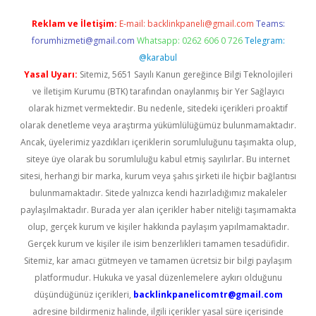
Reklam ve İletişim:
E-mail:
backlinkpaneli@gmail.com
Teams:
forumhizmeti@gmail.com
Whatsapp: 0262 606 0 726
Telegram:
@karabul
Yasal Uyarı:
Sitemiz, 5651 Sayılı Kanun gereğince Bilgi Teknolojileri
ve İletişim Kurumu (BTK) tarafından onaylanmış bir Yer Sağlayıcı
olarak hizmet vermektedir. Bu nedenle, sitedeki içerikleri proaktif
olarak denetleme veya araştırma yükümlülüğümüz bulunmamaktadır.
Ancak, üyelerimiz yazdıkları içeriklerin sorumluluğunu taşımakta olup,
siteye üye olarak bu sorumluluğu kabul etmiş sayılırlar. Bu internet
sitesi, herhangi bir marka, kurum veya şahıs şirketi ile hiçbir bağlantısı
bulunmamaktadır. Sitede yalnızca kendi hazırladığımız makaleler
paylaşılmaktadır. Burada yer alan içerikler haber niteliği taşımamakta
olup, gerçek kurum ve kişiler hakkında paylaşım yapılmamaktadır.
Gerçek kurum ve kişiler ile isim benzerlikleri tamamen tesadüfidir.
Sitemiz, kar amacı gütmeyen ve tamamen ücretsiz bir bilgi paylaşım
platformudur. Hukuka ve yasal düzenlemelere aykırı olduğunu
düşündüğünüz içerikleri,
backlinkpanelicomtr@gmail.com
adresine bildirmeniz halinde, ilgili içerikler yasal süre içerisinde