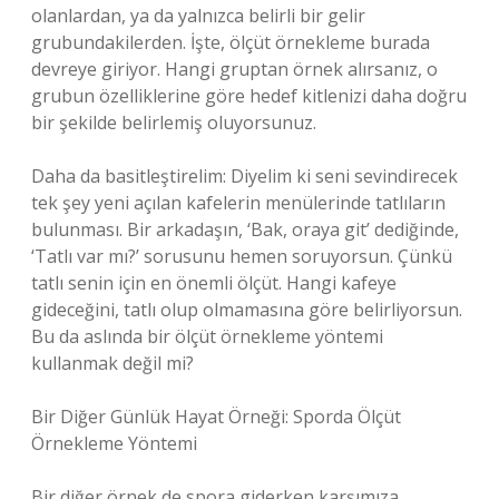
olanlardan, ya da yalnızca belirli bir gelir
grubundakilerden. İşte, ölçüt örnekleme burada
devreye giriyor. Hangi gruptan örnek alırsanız, o
grubun özelliklerine göre hedef kitlenizi daha doğru
bir şekilde belirlemiş oluyorsunuz.
Daha da basitleştirelim: Diyelim ki seni sevindirecek
tek şey yeni açılan kafelerin menülerinde tatlıların
bulunması. Bir arkadaşın, ‘Bak, oraya git’ dediğinde,
‘Tatlı var mı?’ sorusunu hemen soruyorsun. Çünkü
tatlı senin için en önemli ölçüt. Hangi kafeye
gideceğini, tatlı olup olmamasına göre belirliyorsun.
Bu da aslında bir ölçüt örnekleme yöntemi
kullanmak değil mi?
Bir Diğer Günlük Hayat Örneği: Sporda Ölçüt
Örnekleme Yöntemi
Bir diğer örnek de spora giderken karşımıza