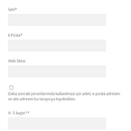
İsim*
E-Posta*
Web Sitesi
Daha sonraki yorumlarımda kullanılması için adım, e-posta adresim
ve site adresim bu tarayıcıya kaydedilsin.
9 - 5 kaçtır?
*