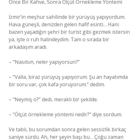
Önce Bir Kahve, Sonra Ölçüt Örnekleme Yöntemi
İzmir’in meşhur sahilinde bir yürüyüş yapıyordum.
Hava güneşli, denizden gelen hafif esinti… Hani
bazen yaşadığın şehri bir turist gibi gezmek istersin
ya, işte o ruh halindeydim. Tam o sırada bir
arkadaşım aradı.
– “Nasılsın, neler yapıyorsun?”
– “Valla, biraz yürüyüş yapıyorum. Şu an hayatımda
bir soru var, çok kafa yoruyorum.” dedim.
– “Neymiş o?” dedi, meraklı bir şekilde.
– “Ölçüt örnekleme yöntemi nedir?” diye sordum.
Ve tabii, bu sorumdan sonra gelen sessizlik birkaç
saniye sürdü. Ah, her şeyin başı bu… Çoğu zaman