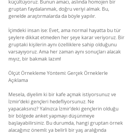
küçültüyoruz. Bunun amacı, aslında homojen bir
gruptan faydalanmak, doğru veriyi almak. Bu,
genelde araştırmalarda da böyle yapılır.
İçimdeki insan ise: Evet, ama normal hayatta bu tür
şeylere dikkat etmeden her şeye karar veriyoruz. Bir
gruptaki kişilerin aynı özelliklere sahip olduğunu
varsayıyoruz. Ama her zaman aynı sonuçları alacak
mıyız, bir bakmak lazım!
Ölçüt Örnekleme Yöntemi: Gerçek Örneklerle
Açıklama
Mesela, diyelim ki bir kafe açmak istiyorsunuz ve
İzmir’deki gençleri hedefliyorsunuz. Ne
yapacaksınız? Yalnızca İzmir’deki gençlerin olduğu
bir bölgede anket yapmayı düşünmeye
başlayabilirsiniz. Bu durumda, hangi gruptan örnek
alacağınız önemli: ya belirli bir yaş aralığında