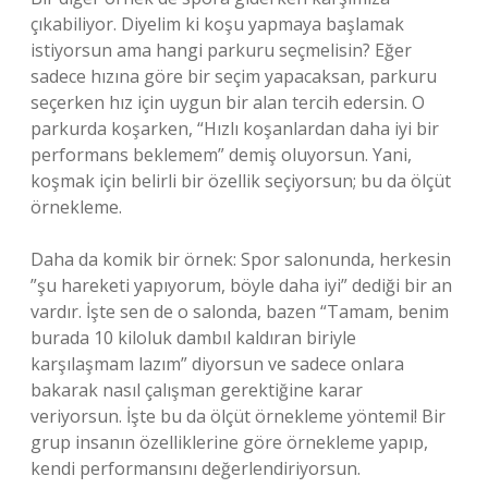
çıkabiliyor. Diyelim ki koşu yapmaya başlamak
istiyorsun ama hangi parkuru seçmelisin? Eğer
sadece hızına göre bir seçim yapacaksan, parkuru
seçerken hız için uygun bir alan tercih edersin. O
parkurda koşarken, “Hızlı koşanlardan daha iyi bir
performans beklemem” demiş oluyorsun. Yani,
koşmak için belirli bir özellik seçiyorsun; bu da ölçüt
örnekleme.
Daha da komik bir örnek: Spor salonunda, herkesin
”şu hareketi yapıyorum, böyle daha iyi” dediği bir an
vardır. İşte sen de o salonda, bazen “Tamam, benim
burada 10 kiloluk dambıl kaldıran biriyle
karşılaşmam lazım” diyorsun ve sadece onlara
bakarak nasıl çalışman gerektiğine karar
veriyorsun. İşte bu da ölçüt örnekleme yöntemi! Bir
grup insanın özelliklerine göre örnekleme yapıp,
kendi performansını değerlendiriyorsun.