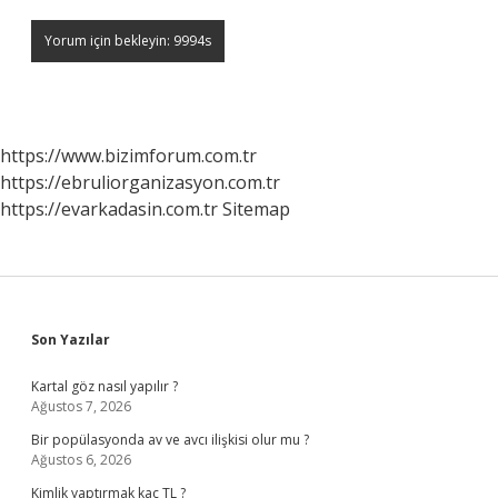
https://www.bizimforum.com.tr
https://ebruliorganizasyon.com.tr
https://evarkadasin.com.tr
Sitemap
Sidebar
Son Yazılar
Kartal göz nasıl yapılır ?
Ağustos 7, 2026
Bir popülasyonda av ve avcı ilişkisi olur mu ?
Ağustos 6, 2026
Kimlik yaptırmak kaç TL ?