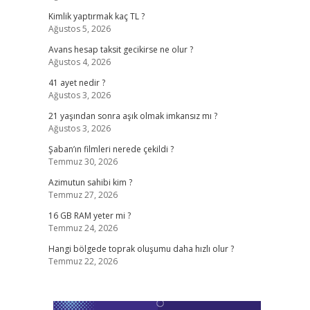
Kimlik yaptırmak kaç TL ?
Ağustos 5, 2026
Avans hesap taksit gecikirse ne olur ?
Ağustos 4, 2026
41 ayet nedir ?
Ağustos 3, 2026
21 yaşından sonra aşık olmak imkansız mı ?
Ağustos 3, 2026
Şaban’ın filmleri nerede çekildi ?
Temmuz 30, 2026
Azimutun sahibi kim ?
Temmuz 27, 2026
16 GB RAM yeter mi ?
Temmuz 24, 2026
Hangi bölgede toprak oluşumu daha hızlı olur ?
Temmuz 22, 2026