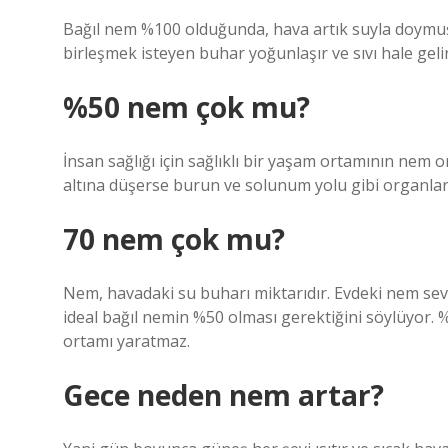
Bağıl nem %100 olduğunda, hava artık suyla doymuş
birleşmek isteyen buhar yoğunlaşır ve sıvı hale gelir
%50 nem çok mu?
İnsan sağlığı için sağlıklı bir yaşam ortamının nem
altına düşerse burun ve solunum yolu gibi organlar
70 nem çok mu?
Nem, havadaki su buharı miktarıdır. Evdeki nem sev
ideal bağıl nemin %50 olması gerektiğini söylüyor. %
ortamı yaratmaz.
Gece neden nem artar?