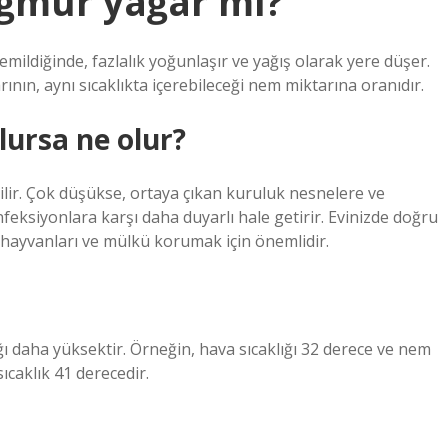
ağmur yağar mı?
mildiğinde, fazlalık yoğunlaşır ve yağış olarak yere düşer.
ının, aynı sıcaklıkta içerebileceği nem miktarına oranıdır.
ursa ne olur?
lir. Çok düşükse, ortaya çıkan kuruluk nesnelere ve
nfeksiyonlara karşı daha duyarlı hale getirir. Evinizde doğru
l hayvanları ve mülkü korumak için önemlidir.
ı daha yüksektir. Örneğin, hava sıcaklığı 32 derece ve nem
ıcaklık 41 derecedir.