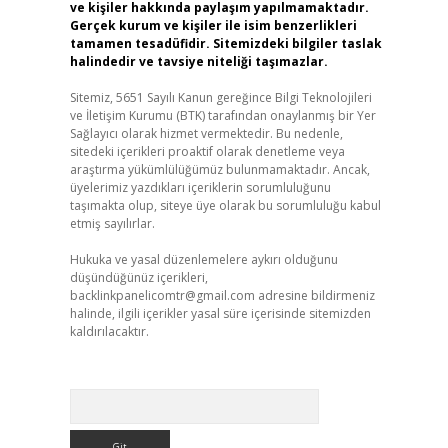
ve kişiler hakkında paylaşım yapılmamaktadır.
Gerçek kurum ve kişiler ile isim benzerlikleri
tamamen tesadüfidir. Sitemizdeki bilgiler taslak
halindedir ve tavsiye niteliği taşımazlar.
Sitemiz, 5651 Sayılı Kanun gereğince Bilgi Teknolojileri
ve İletişim Kurumu (BTK) tarafından onaylanmış bir Yer
Sağlayıcı olarak hizmet vermektedir. Bu nedenle,
sitedeki içerikleri proaktif olarak denetleme veya
araştırma yükümlülüğümüz bulunmamaktadır. Ancak,
üyelerimiz yazdıkları içeriklerin sorumluluğunu
taşımakta olup, siteye üye olarak bu sorumluluğu kabul
etmiş sayılırlar.
Hukuka ve yasal düzenlemelere aykırı olduğunu
düşündüğünüz içerikleri,
backlinkpanelicomtr@gmail.com
adresine bildirmeniz
halinde, ilgili içerikler yasal süre içerisinde sitemizden
kaldırılacaktır.
Arama