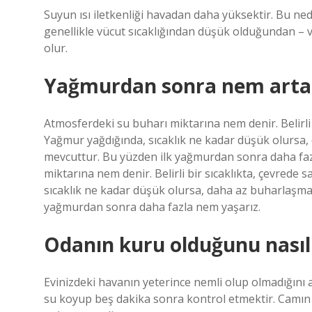
Suyun ısı iletkenliği havadan daha yüksektir. Bu ne
genellikle vücut sıcaklığından düşük olduğundan –
olur.
Yağmurdan sonra nem arta
Atmosferdeki su buharı miktarına nem denir. Belirli 
Yağmur yağdığında, sıcaklık ne kadar düşük olursa,
mevcuttur. Bu yüzden ilk yağmurdan sonra daha fa
miktarına nem denir. Belirli bir sıcaklıkta, çevrede
sıcaklık ne kadar düşük olursa, daha az buharlaşma 
yağmurdan sonra daha fazla nem yaşarız.
Odanın kuru olduğunu nasıl 
Evinizdeki havanın yeterince nemli olup olmadığını
su koyup beş dakika sonra kontrol etmektir. Camın d