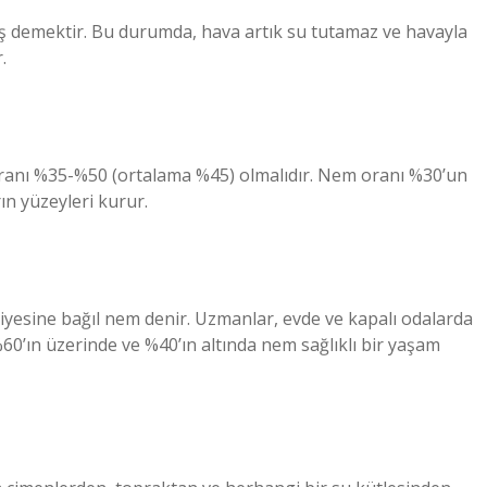
 demektir. Bu durumda, hava artık su tutamaz ve havayla
.
 oranı %35-%50 (ortalama %45) olmalıdır. Nem oranı %30’un
ın yüzeyleri kurur.
iyesine bağıl nem denir. Uzmanlar, evde ve kapalı odalarda
60’ın üzerinde ve %40’ın altında nem sağlıklı bir yaşam