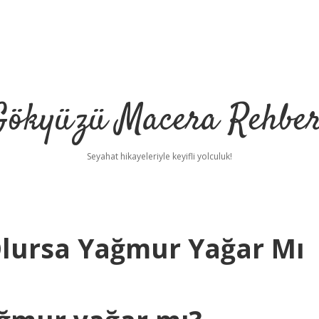
Gökyüzü Macera Rehber
Seyahat hikayeleriyle keyifli yolculuk!
lursa Yağmur Yağar Mı