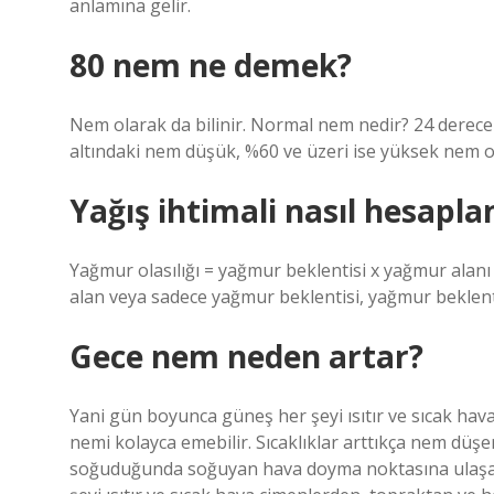
anlamına gelir.
80 nem ne demek?
Nem olarak da bilinir. Normal nem nedir? 24 derece
altındaki nem düşük, %60 ve üzeri ise yüksek nem ol
Yağış ihtimali nasıl hesapla
Yağmur olasılığı = yağmur beklentisi x yağmur alan
alan veya sadece yağmur beklentisi, yağmur beklenti
Gece nem neden artar?
Yani gün boyunca güneş her şeyi ısıtır ve sıcak hav
nemi kolayca emebilir. Sıcaklıklar arttıkça nem düşe
soğuduğunda soğuyan hava doyma noktasına ulaşabi