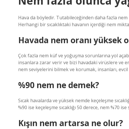
Nem fazla olunca y
Hava da böyledir. Tutabileceğinden daha fazla nem e
Herhangi bir sıcaklıktaki havanın içerdiği nem miktar
Havada nem oranı yüksek ol
Çok fazla nem küf ve yoğuşma sorunlarına yol açabi
insanlara zarar verir ve bizi havadaki virüslere ve e
nem seviyelerini bilmek ve korumak, insanları, evci
%90 nem ne demek?
Sıcak havalarda ve yüksek nemde keçeleşme sıcaklığ
%90 ise keçeleşme sıcaklığı 50 derece, nem %70 ise s
Kışın nem artarsa ne olur?