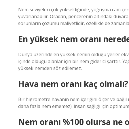
Nem seviyeleri çok yükseldiğinde, yoğuşma cam çe
yuvarlanabilir. Oradan, pencerenin altındaki duvara
sorunların çözümü maliyetlidir, özellikle de zamanla 
En yüksek nem oranı nerede
Dünya üzerinde en yüksek nemin olduğu yerler ekvato
içinde olduğu alanlar için bir nem giderici şarttır. 
yüksek nemden söz edilemez.
Hava nem oranı kaç olmalı?
Bir higrometre havanın nem içeriğini ölçer ve bağı
daha fazla nem ememez). İnsan sağlığı için optimum
Nem oranı %100 olursa ne o