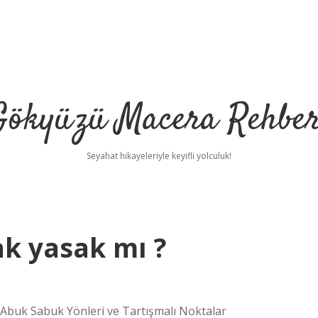
Gökyüzü Macera Rehber
Seyahat hikayeleriyle keyifli yolculuk!
k yasak mı ?
 Abuk Sabuk Yönleri ve Tartışmalı Noktalar