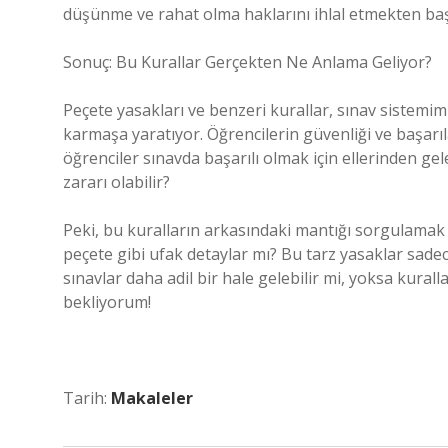
düşünme ve rahat olma haklarını ihlal etmekten baş
Sonuç: Bu Kurallar Gerçekten Ne Anlama Geliyor?
Peçete yasakları ve benzeri kurallar, sınav sistemi
karmaşa yaratıyor. Öğrencilerin güvenliği ve başarıl
öğrenciler sınavda başarılı olmak için ellerinden gel
zararı olabilir?
Peki, bu kuralların arkasındaki mantığı sorgulamak
peçete gibi ufak detaylar mı? Bu tarz yasaklar sadece
sınavlar daha adil bir hale gelebilir mi, yoksa kura
bekliyorum!
Tarih:
Makaleler