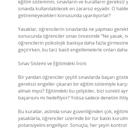
eğitim sisteminin, sınavların ve kuralların gereksiz 
sınavda kullanılabilecek en zararsız eşyadır. O halde
getiremeyecekleri konusunda uyarılıyorlar?
Yasaklar, öğrencilerin sınavlarda ne yapması gerekti
sonucunda öğrenciler sınav öncesinde “Ne yasak, n
öğrencilerin psikolojik baskıya daha fazla girmesine
geçirirken, bu tarz basit engellemelerle onları dah
Sınav Sistemi ve Eğitimdeki İroni
Bir yandan öğrenciler çeşitli sınavlarda başarı gös
gereksiz engeller çıkaran bir eğitim sistemiyle karş
almalı mıyız? Eğitimdeki bu çelişkiler, bizi sürekli a
başarısını mı hedefliyor? Yoksa sadece denetim ihti
Bu kurallar, aslında sınav güvenliğinden çok, eğitimi
yasaklarla, öğrenciler üzerinde bir tür baskı kurulm
potansiyelini engelliyor. Sonuçta, her şeyin kontrol