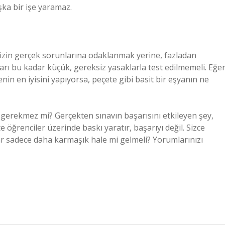
ka bir işe yaramaz.
mizin gerçek sorunlarına odaklanmak yerine, fazladan
arı bu kadar küçük, gereksiz yasaklarla test edilmemeli. Eğe
enin en iyisini yapıyorsa, peçete gibi basit bir eşyanın ne
 gerekmez mi? Gerçekten sınavın başarısını etkileyen şey,
 öğrenciler üzerinde baskı yaratır, başarıyı değil. Sizce
llar sadece daha karmaşık hale mi gelmeli? Yorumlarınızı