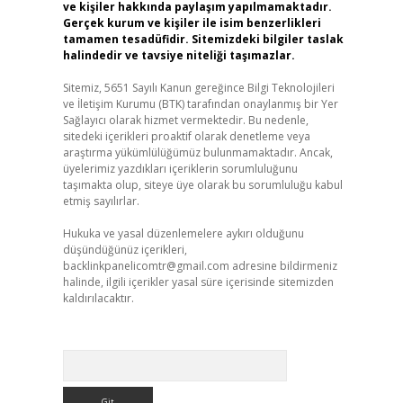
ve kişiler hakkında paylaşım yapılmamaktadır.
Gerçek kurum ve kişiler ile isim benzerlikleri
tamamen tesadüfidir. Sitemizdeki bilgiler taslak
halindedir ve tavsiye niteliği taşımazlar.
Sitemiz, 5651 Sayılı Kanun gereğince Bilgi Teknolojileri
ve İletişim Kurumu (BTK) tarafından onaylanmış bir Yer
Sağlayıcı olarak hizmet vermektedir. Bu nedenle,
sitedeki içerikleri proaktif olarak denetleme veya
araştırma yükümlülüğümüz bulunmamaktadır. Ancak,
üyelerimiz yazdıkları içeriklerin sorumluluğunu
taşımakta olup, siteye üye olarak bu sorumluluğu kabul
etmiş sayılırlar.
Hukuka ve yasal düzenlemelere aykırı olduğunu
düşündüğünüz içerikleri,
backlinkpanelicomtr@gmail.com
adresine bildirmeniz
halinde, ilgili içerikler yasal süre içerisinde sitemizden
kaldırılacaktır.
Arama