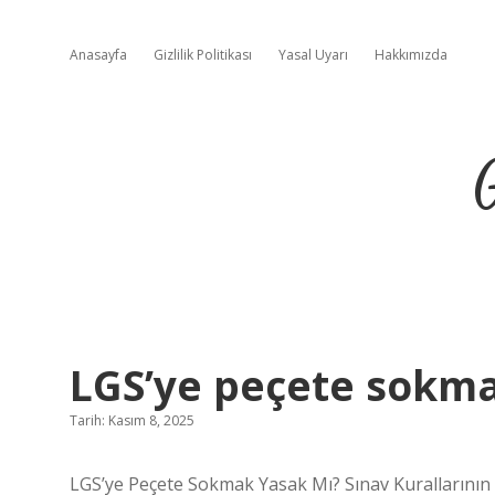
Anasayfa
Gizlilik Politikası
Yasal Uyarı
Hakkımızda
LGS’ye peçete sokma
Tarih: Kasım 8, 2025
LGS’ye Peçete Sokmak Yasak Mı? Sınav Kurallarının