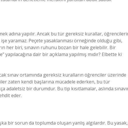
çmek adına yapılır. Ancak bu tür gereksiz kurallar, öğrencileri
 işe yaramaz. Peçete yasaklanması örneğinde olduğu gibi,
n her biri, sınavın ruhunu bozan bir hale gelebilir. Bir
e” yapılacağına dair bir açıklama yapılmış mıdır? Elbette ki
ncak sınav ortamında gereksiz kuralların öğrenciler üzerinde
iler zaten kendi başlarına mücadele ederken, bu tür
ça adaletsiz bir durumdur. Bu tip kısıtlamalar, aslında sınavı
tehdit eder.
a bir sorun da toplumda oluşan yanlış algılardır. Bu yasak,