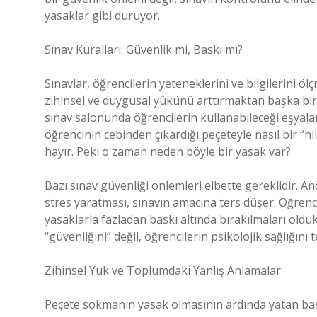
yasaklar gibi duruyor.
Sınav Kuralları: Güvenlik mi, Baskı mı?
Sınavlar, öğrencilerin yeteneklerini ve bilgilerini öl
zihinsel ve duygusal yükünü arttırmaktan başka bir
sınav salonunda öğrencilerin kullanabileceği eşyaları
öğrencinin cebinden çıkardığı peçeteyle nasıl bir “hil
hayır. Peki o zaman neden böyle bir yasak var?
Bazı sınav güvenliği önlemleri elbette gereklidir. A
stres yaratması, sınavın amacına ters düşer. Öğrenc
yasaklarla fazladan baskı altında bırakılmaları olduk
“güvenliğini” değil, öğrencilerin psikolojik sağlığını 
Zihinsel Yük ve Toplumdaki Yanlış Anlamalar
Peçete sokmanın yasak olmasının ardında yatan başk