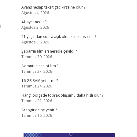
Avans hesap taksit gecikirse ne olur ?
Ağustos 4, 2026
41 ayet nedir ?
n
Ağustos 3, 2026
21 yaşından sonra aşık olmak imkansız mı ?
Ağustos 3, 2026
Şaban’ın filmleri nerede çekildi ?
Temmuz 30, 2026
Azimutun sahibi kim ?
Temmuz 27, 2026
16 GB RAM yeter mi ?
Temmuz 24, 2026
Hangi bölgede toprak oluşumu daha hızlı olur ?
Temmuz 22, 2026
Arapgir’de ne yenir ?
Temmuz 16, 2026