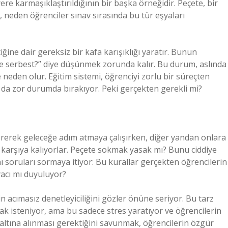
yere karmaşıklaştırıldığının bir başka örneğidir. Peçete, bir
, neden öğrenciler sınav sırasında bu tür eşyaları
ğine dair gereksiz bir kafa karışıklığı yaratır. Bunun
e serbest?” diye düşünmek zorunda kalır. Bu durum, aslında
 neden olur. Eğitim sistemi, öğrenciyi zorlu bir süreçten
a da zor durumda bırakıyor. Peki gerçekten gerekli mi?
tererek geleceğe adım atmaya çalışırken, diğer yandan onlara
ı karşıya kalıyorlar. Peçete sokmak yasak mı? Bunu ciddiye
ynı soruları sormaya itiyor: Bu kurallar gerçekten öğrencilerin
yacı mı duyuluyor?
n acımasız denetleyiciliğini gözler önüne seriyor. Bu tarz
ak isteniyor, ama bu sadece stres yaratıyor ve öğrencilerin
 altına alınması gerektiğini savunmak, öğrencilerin özgür