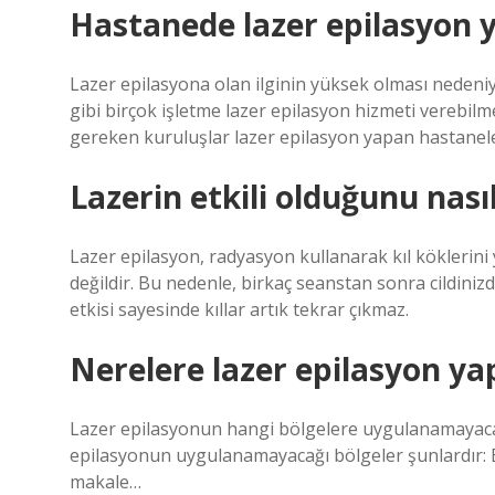
Hastanede lazer epilasyon y
Lazer epilasyona olan ilginin yüksek olması nedeniyl
gibi birçok işletme lazer epilasyon hizmeti verebilm
gereken kuruluşlar lazer epilasyon yapan hastanele
Lazerin etkili olduğunu nasıl
Lazer epilasyon, radyasyon kullanarak kıl köklerini 
değildir. Bu nedenle, birkaç seanstan sonra cildiniz
etkisi sayesinde kıllar artık tekrar çıkmaz.
Nerelere lazer epilasyon ya
Lazer epilasyonun hangi bölgelere uygulanamayaca
epilasyonun uygulanamayacağı bölgeler şunlardır: Buru
makale…