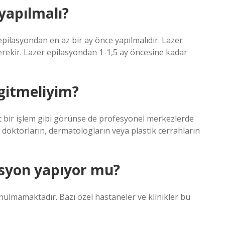
 yapılmalı?
 epilasyondan en az bir ay önce yapılmalıdır. Lazer
gerekir. Lazer epilasyondan 1-1,5 ay öncesine kadar
 gitmeliyim?
it bir işlem gibi görünse de profesyonel merkezlerde
k doktorların, dermatologların veya plastik cerrahların
asyon yapıyor mu?
ulmamaktadır. Bazı özel hastaneler ve klinikler bu