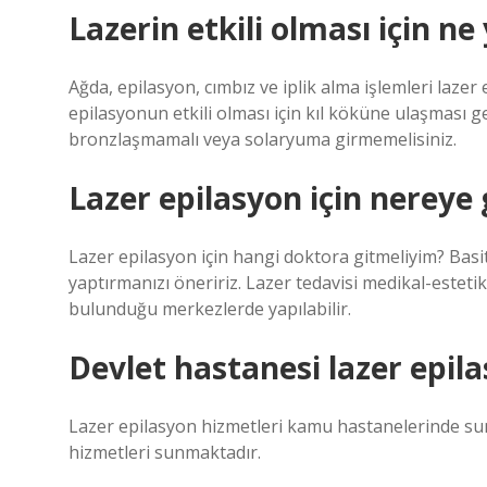
Lazerin etkili olması için ne
Ağda, epilasyon, cımbız ve iplik alma işlemleri lazer
epilasyonun etkili olması için kıl köküne ulaşması 
bronzlaşmamalı veya solaryuma girmemelisiniz.
Lazer epilasyon için nereye
Lazer epilasyon için hangi doktora gitmeliyim? Bas
yaptırmanızı öneririz. Lazer tedavisi medikal-esteti
bulunduğu merkezlerde yapılabilir.
Devlet hastanesi lazer epil
Lazer epilasyon hizmetleri kamu hastanelerinde sun
hizmetleri sunmaktadır.