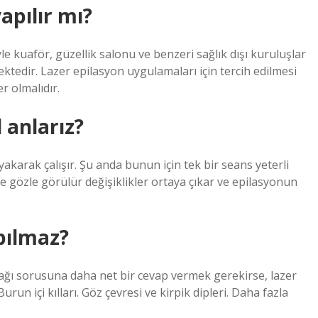
apılır mı?
e kuaför, güzellik salonu ve benzeri sağlık dışı kuruluşlar
ektedir. Lazer epilasyon uygulamaları için tercih edilmesi
r olmalıdır.
 anlarız?
yakarak çalışır. Şu anda bunun için tek bir seans yeterli
de gözle görülür değişiklikler ortaya çıkar ve epilasyonun
pılmaz?
ğı sorusuna daha net bir cevap vermek gerekirse, lazer
n içi kılları. Göz çevresi ve kirpik dipleri. Daha fazla