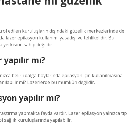
 hastane mi güzellik
rol edilen kuruluşların dışındaki güzellik merkezlerinde de
da lazer epilasyon kullanımı yasadışı ve tehlikelidir. Bu
 yetkisine sahip değildir.
 yapılır mı?
alnızca belirli dalga boylarında epilasyon için kullanılmasına
lanılabilir mi? Lazerlerde bu mümkün değildir.
yon yapılır mı?
aştırma yapmakta fayda vardır. Lazer epilasyon yalnızca tıp
 sağlık kuruluşlarında yapılabilir.