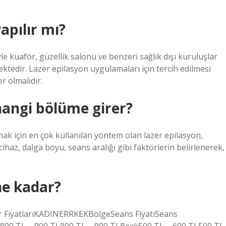
apılır mı?
e kuaför, güzellik salonu ve benzeri sağlık dışı kuruluşlar
ektedir. Lazer epilasyon uygulamaları için tercih edilmesi
r olmalıdır.
hangi bölüme girer?
ak için en çok kullanılan yöntem olan lazer epilasyon,
haz, dalga boyu, seans aralığı gibi faktörlerin belirlenerek,
ne kadar?
er FiyatlarıKADINERRKEKBölgeSeans FiyatıSeans