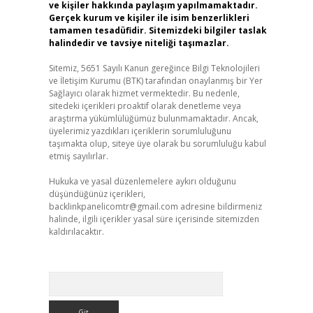
ve kişiler hakkında paylaşım yapılmamaktadır.
Gerçek kurum ve kişiler ile isim benzerlikleri
tamamen tesadüfidir. Sitemizdeki bilgiler taslak
halindedir ve tavsiye niteliği taşımazlar.
Sitemiz, 5651 Sayılı Kanun gereğince Bilgi Teknolojileri
ve İletişim Kurumu (BTK) tarafından onaylanmış bir Yer
Sağlayıcı olarak hizmet vermektedir. Bu nedenle,
sitedeki içerikleri proaktif olarak denetleme veya
araştırma yükümlülüğümüz bulunmamaktadır. Ancak,
üyelerimiz yazdıkları içeriklerin sorumluluğunu
taşımakta olup, siteye üye olarak bu sorumluluğu kabul
etmiş sayılırlar.
Hukuka ve yasal düzenlemelere aykırı olduğunu
düşündüğünüz içerikleri,
backlinkpanelicomtr@gmail.com
adresine bildirmeniz
halinde, ilgili içerikler yasal süre içerisinde sitemizden
kaldırılacaktır.
Arama