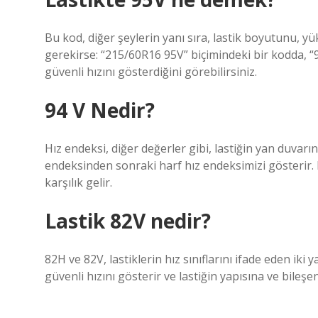
Bu kod, diğer şeylerin yanı sıra, lastik boyutunu, yü
gerekirse: “215/60R16 95V” biçimindeki bir kodda, “
güvenli hızını gösterdiğini görebilirsiniz.
94 V Nedir?
Hız endeksi, diğer değerler gibi, lastiğin yan duva
endeksinden sonraki harf hız endeksimizi gösterir. Bu
karşılık gelir.
Lastik 82V nedir?
82H ve 82V, lastiklerin hız sınıflarını ifade eden iki
güvenli hızını gösterir ve lastiğin yapısına ve bileşen