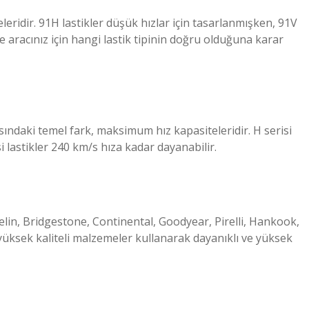
leridir. 91H lastikler düşük hızlar için tasarlanmışken, 91V
le aracınız için hangi lastik tipinin doğru olduğuna karar
asındaki temel fark, maksimum hız kapasiteleridir. H serisi
i lastikler 240 km/s hıza kadar dayanabilir.
elin, Bridgestone, Continental, Goodyear, Pirelli, Hankook,
üksek kaliteli malzemeler kullanarak dayanıklı ve yüksek