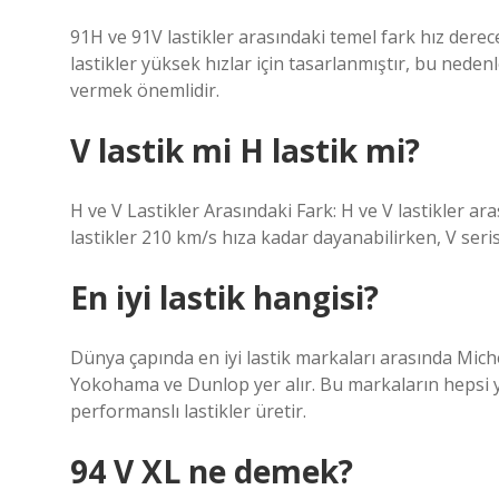
91H ve 91V lastikler arasındaki temel fark hız derece
lastikler yüksek hızlar için tasarlanmıştır, bu neden
vermek önemlidir.
V lastik mi H lastik mi?
H ve V Lastikler Arasındaki Fark: H ve V lastikler ar
lastikler 210 km/s hıza kadar dayanabilirken, V seris
En iyi lastik hangisi?
Dünya çapında en iyi lastik markaları arasında Mich
Yokohama ve Dunlop yer alır. Bu markaların hepsi y
performanslı lastikler üretir.
94 V XL ne demek?