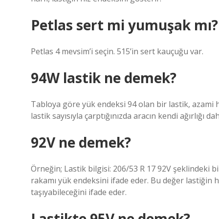
Petlas sert mi yumuşak mı?
Petlas 4 mevsim’i seçin. 515’in sert kauçuğu var.
94W lastik ne demek?
Tabloya göre yük endeksi 94 olan bir lastik, azami 
lastik sayısıyla çarptığınızda aracın kendi ağırlığı d
92V ne demek?
Örneğin; Lastik bilgisi: 206/53 R 17 92V şeklindeki bi
rakamı yük endeksini ifade eder. Bu değer lastiğin 
taşıyabileceğini ifade eder.
Lastikte 95V ne demek?