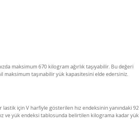
hızda maksimum 670 kilogram ağırlık taşıyabilir. Bu değeri
ahil maksimum taşınabilir yük kapasitesini elde edersiniz.
r lastik için V harfiyle gösterilen hız endeksinin yanındaki 92
hız ve yük endeksi tablosunda belirtilen kilograma kadar yük