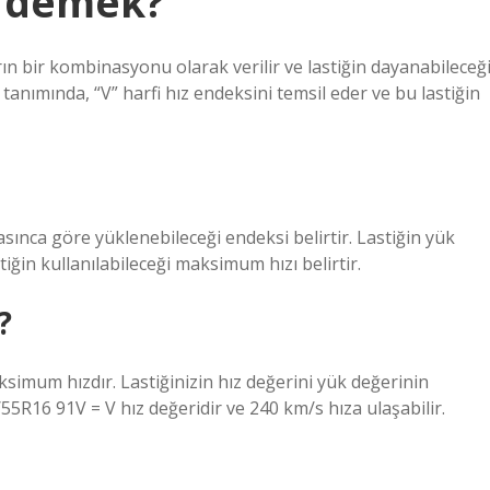
e demek?
rın bir kombinasyonu olarak verilir ve lastiğin dayanabileceğ
anımında, “V” harfi hız endeksini temsil eder ve bu lastiğin
asınca göre yüklenebileceği endeksi belirtir. Lastiğin yük
iğin kullanılabileceği maksimum hızı belirtir.
?
ksimum hızdır. Lastiğinizin hız değerini yük değerinin
55R16 91V = V hız değeridir ve 240 km/s hıza ulaşabilir.