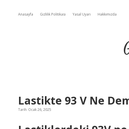
Anasayfa
Gizlilik Politikası
Yasal Uyarı
Hakkımızda
Lastikte 93 V Ne De
Tarih: Ocak 26, 2025