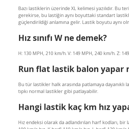
Bazı lastiklerin üzerinde XL kelimesi yazılıdır. Bu t
gerekirse, bu lastiğin aynı boyuttaki standart lasti
güçlendirildiği anlamına gelir. Lastik boyutu aynı ol
Hız sınıfı W ne demek?
H: 130 MPH, 210 km/h. V: 149 MPH, 240 km/h. Z: 14
Run flat lastik balon yapar 
Bu tür lastikler halk arasında patlamaya dayanıklı last
tıpkı normal lastikler gibi patlayabilir.
Hangi lastik kaç km hız yap
Hız endeksi olarak da adlandırılan harf kodları, bir l