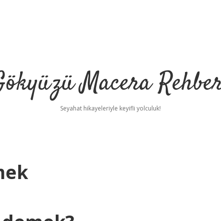
Gökyüzü Macera Rehber
Seyahat hikayeleriyle keyifli yolculuk!
mek