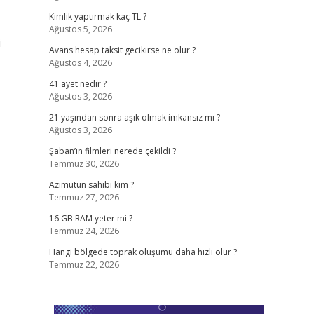
Kimlik yaptırmak kaç TL ?
Ağustos 5, 2026
i
Avans hesap taksit gecikirse ne olur ?
Ağustos 4, 2026
41 ayet nedir ?
Ağustos 3, 2026
21 yaşından sonra aşık olmak imkansız mı ?
Ağustos 3, 2026
Şaban’ın filmleri nerede çekildi ?
Temmuz 30, 2026
Azimutun sahibi kim ?
Temmuz 27, 2026
16 GB RAM yeter mi ?
Temmuz 24, 2026
Hangi bölgede toprak oluşumu daha hızlı olur ?
Temmuz 22, 2026