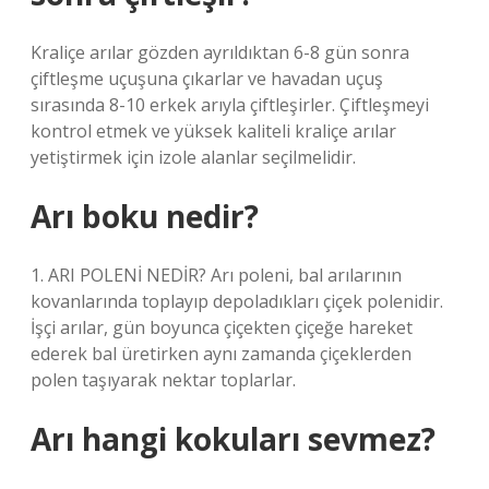
Kraliçe arılar gözden ayrıldıktan 6-8 gün sonra
çiftleşme uçuşuna çıkarlar ve havadan uçuş
sırasında 8-10 erkek arıyla çiftleşirler. Çiftleşmeyi
kontrol etmek ve yüksek kaliteli kraliçe arılar
yetiştirmek için izole alanlar seçilmelidir.
Arı boku nedir?
1. ARI POLENİ NEDİR? Arı poleni, bal arılarının
kovanlarında toplayıp depoladıkları çiçek polenidir.
İşçi arılar, gün boyunca çiçekten çiçeğe hareket
ederek bal üretirken aynı zamanda çiçeklerden
polen taşıyarak nektar toplarlar.
Arı hangi kokuları sevmez?