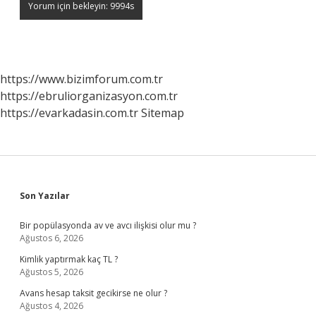
https://www.bizimforum.com.tr
https://ebruliorganizasyon.com.tr
https://evarkadasin.com.tr
Sitemap
Sidebar
Son Yazılar
Bir popülasyonda av ve avcı ilişkisi olur mu ?
Ağustos 6, 2026
Kimlik yaptırmak kaç TL ?
Ağustos 5, 2026
Avans hesap taksit gecikirse ne olur ?
Ağustos 4, 2026