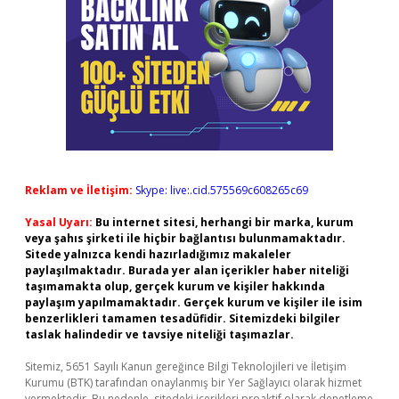
Reklam ve İletişim:
Skype: live:.cid.575569c608265c69
Yasal Uyarı:
Bu internet sitesi, herhangi bir marka, kurum
veya şahıs şirketi ile hiçbir bağlantısı bulunmamaktadır.
Sitede yalnızca kendi hazırladığımız makaleler
paylaşılmaktadır. Burada yer alan içerikler haber niteliği
taşımamakta olup, gerçek kurum ve kişiler hakkında
paylaşım yapılmamaktadır. Gerçek kurum ve kişiler ile isim
benzerlikleri tamamen tesadüfidir. Sitemizdeki bilgiler
taslak halindedir ve tavsiye niteliği taşımazlar.
Sitemiz, 5651 Sayılı Kanun gereğince Bilgi Teknolojileri ve İletişim
Kurumu (BTK) tarafından onaylanmış bir Yer Sağlayıcı olarak hizmet
vermektedir. Bu nedenle, sitedeki içerikleri proaktif olarak denetleme