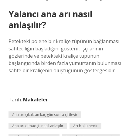
Yalancı ana arı nasıl
anlaşılır?
Petekteki polene bir kraliçe tüpünün bağlanması
sahteciliğin başladığını gösterir. İşçi arının
gözlerinde ve petekteki kraliçe tüpünün
başlangıcında birden fazla yumurtanın bulunması
sahte bir kraliçenin oluştuğunun göstergesidir.
Tarih:
Makaleler
Ana arı çıktıktan kaç gün sonra çiftleşir
Ana arı olmadığı nasıl anlaşılır
Arı boku nedir