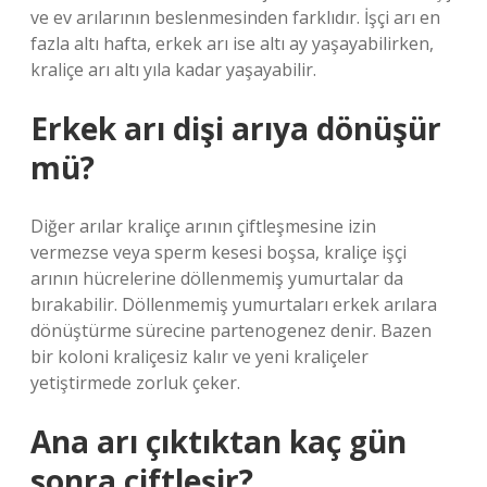
ve ev arılarının beslenmesinden farklıdır. İşçi arı en
fazla altı hafta, erkek arı ise altı ay yaşayabilirken,
kraliçe arı altı yıla kadar yaşayabilir.
Erkek arı dişi arıya dönüşür
mü?
Diğer arılar kraliçe arının çiftleşmesine izin
vermezse veya sperm kesesi boşsa, kraliçe işçi
arının hücrelerine döllenmemiş yumurtalar da
bırakabilir. Döllenmemiş yumurtaları erkek arılara
dönüştürme sürecine partenogenez denir. Bazen
bir koloni kraliçesiz kalır ve yeni kraliçeler
yetiştirmede zorluk çeker.
Ana arı çıktıktan kaç gün
sonra çiftleşir?