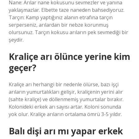
Nane: Arılar nane kokusunu sevmezler ve yanına
yaklaşmazlar. Elbette taze naneden bahsediyoruz.
Tarçın: Kamp yaptığınız alanın etrafına tarçın
serperseniz, arılardan bir nebze korunmuş
olursunuz. Tarçın kokusu arıların pek sevmediği bir
şeydir.
Kraliçe arı ölünce yerine kim
geçer?
Kraliçe arı herhangi bir nedenle ölürse, bazı işçi
arıların yumurtalıkları gelişir, kraliçenin yerini alır
(sahte kraliçe) ve döllenmemiş yumurtalar bırakır.
Kolonideki erkek arı sayısı artar. Koloni sonunda
yok olur. Kraliçe arıların ortalama ömrü 3-5 yıldır.
Balı dişi arı mı yapar erkek