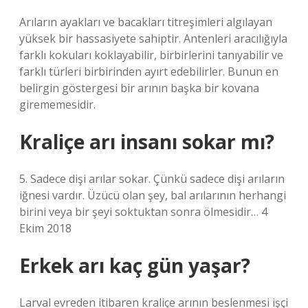
Arıların ayakları ve bacakları titreşimleri algılayan
yüksek bir hassasiyete sahiptir. Antenleri aracılığıyla
farklı kokuları koklayabilir, birbirlerini tanıyabilir ve
farklı türleri birbirinden ayırt edebilirler. Bunun en
belirgin göstergesi bir arının başka bir kovana
girememesidir.
Kraliçe arı insanı sokar mı?
5. Sadece dişi arılar sokar. Çünkü sadece dişi arıların
iğnesi vardır. Üzücü olan şey, bal arılarının herhangi
birini veya bir şeyi soktuktan sonra ölmesidir… 4
Ekim 2018
Erkek arı kaç gün yaşar?
Larval evreden itibaren kraliçe arının beslenmesi işçi