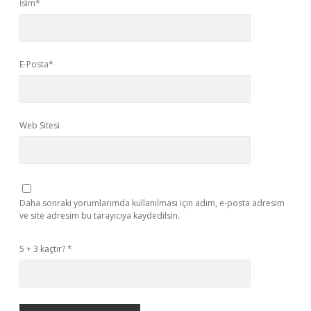
İsim*
E-Posta*
Web Sitesi
Daha sonraki yorumlarımda kullanılması için adım, e-posta adresim
ve site adresim bu tarayıcıya kaydedilsin.
5 + 3 kaçtır?
*