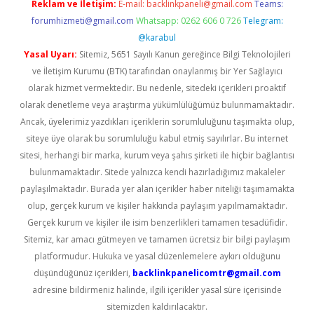
Reklam ve İletişim:
E-mail:
backlinkpaneli@gmail.com
Teams:
forumhizmeti@gmail.com
Whatsapp: 0262 606 0 726
Telegram:
@karabul
Yasal Uyarı:
Sitemiz, 5651 Sayılı Kanun gereğince Bilgi Teknolojileri
ve İletişim Kurumu (BTK) tarafından onaylanmış bir Yer Sağlayıcı
olarak hizmet vermektedir. Bu nedenle, sitedeki içerikleri proaktif
olarak denetleme veya araştırma yükümlülüğümüz bulunmamaktadır.
Ancak, üyelerimiz yazdıkları içeriklerin sorumluluğunu taşımakta olup,
siteye üye olarak bu sorumluluğu kabul etmiş sayılırlar. Bu internet
sitesi, herhangi bir marka, kurum veya şahıs şirketi ile hiçbir bağlantısı
bulunmamaktadır. Sitede yalnızca kendi hazırladığımız makaleler
paylaşılmaktadır. Burada yer alan içerikler haber niteliği taşımamakta
olup, gerçek kurum ve kişiler hakkında paylaşım yapılmamaktadır.
Gerçek kurum ve kişiler ile isim benzerlikleri tamamen tesadüfidir.
Sitemiz, kar amacı gütmeyen ve tamamen ücretsiz bir bilgi paylaşım
platformudur. Hukuka ve yasal düzenlemelere aykırı olduğunu
düşündüğünüz içerikleri,
backlinkpanelicomtr@gmail.com
adresine bildirmeniz halinde, ilgili içerikler yasal süre içerisinde
sitemizden kaldırılacaktır.