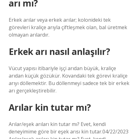
arı mı?
Erkek arılar veya erkek arılar; kolonideki tek
görevleri kraliçe arıyla çiftleşmek olan, bal üretmek
olmayan arılardır.
Erkek arı nasıl anlaşılır?
Vücut yapısı itibariyle işçi arıdan büyük, kraliçe
arıdan küçük gözükür. Kovandaki tek görevi kraliçe
arıyı döllemektir. Bu döllenmeyi sadece tek bir erkek
arı gerçekleştirebilir.
Arılar kin tutar mı?
Arılar/eşek arıları kin tutar mı? Evet, kendi
deneyimime göre bir eşek arısı kin tutar.04/22/2023