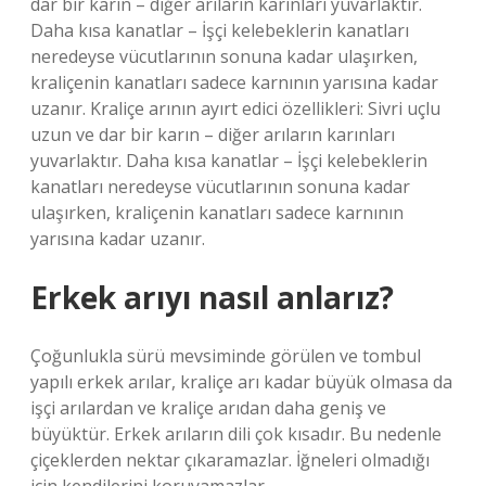
dar bir karın – diğer arıların karınları yuvarlaktır.
Daha kısa kanatlar – İşçi kelebeklerin kanatları
neredeyse vücutlarının sonuna kadar ulaşırken,
kraliçenin kanatları sadece karnının yarısına kadar
uzanır. Kraliçe arının ayırt edici özellikleri: Sivri uçlu
uzun ve dar bir karın – diğer arıların karınları
yuvarlaktır. Daha kısa kanatlar – İşçi kelebeklerin
kanatları neredeyse vücutlarının sonuna kadar
ulaşırken, kraliçenin kanatları sadece karnının
yarısına kadar uzanır.
Erkek arıyı nasıl anlarız?
Çoğunlukla sürü mevsiminde görülen ve tombul
yapılı erkek arılar, kraliçe arı kadar büyük olmasa da
işçi arılardan ve kraliçe arıdan daha geniş ve
büyüktür. Erkek arıların dili çok kısadır. Bu nedenle
çiçeklerden nektar çıkaramazlar. İğneleri olmadığı