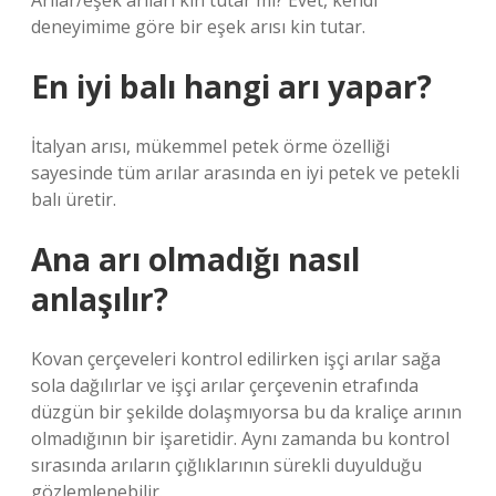
Arılar/eşek arıları kin tutar mı? Evet, kendi
deneyimime göre bir eşek arısı kin tutar.
En iyi balı hangi arı yapar?
İtalyan arısı, mükemmel petek örme özelliği
sayesinde tüm arılar arasında en iyi petek ve petekli
balı üretir.
Ana arı olmadığı nasıl
anlaşılır?
Kovan çerçeveleri kontrol edilirken işçi arılar sağa
sola dağılırlar ve işçi arılar çerçevenin etrafında
düzgün bir şekilde dolaşmıyorsa bu da kraliçe arının
olmadığının bir işaretidir. Aynı zamanda bu kontrol
sırasında arıların çığlıklarının sürekli duyulduğu
gözlemlenebilir.