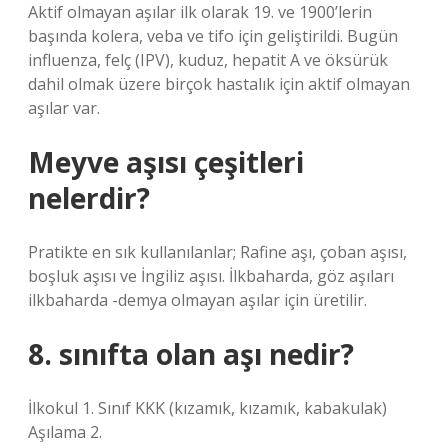
Aktif olmayan aşılar ilk olarak 19. ve 1900’lerin
başında kolera, veba ve tifo için geliştirildi. Bugün
influenza, felç (IPV), kuduz, hepatit A ve öksürük
dahil olmak üzere birçok hastalık için aktif olmayan
aşılar var.
Meyve aşısı çeşitleri
nelerdir?
Pratikte en sık kullanılanlar; Rafine aşı, çoban aşısı,
boşluk aşısı ve İngiliz aşısı. İlkbaharda, göz aşıları
ilkbaharda -demya olmayan aşılar için üretilir.
8. sınıfta olan aşı nedir?
İlkokul 1. Sınıf KKK (kızamık, kızamık, kabakulak)
Aşılama 2.