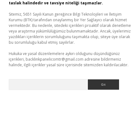
taslak halindedir ve tavsiye niteliği taşımazlar.
Sitemiz, 5651 Sayılı Kanun gereğince Bilgi Teknolojileri ve İletişim
Kurumu (BTK) tarafından onaylanmış bir Yer Sağlayıcı olarak hizmet
vermektedir. Bu nedenle, sitedeki içerikleri proaktif olarak denetleme
veya araştırma yükümlülüğümüz bulunmamaktadır. Ancak, üyelerimiz
yazdıkları içeriklerin sorumluluğunu taşımakta olup, siteye üye olarak
bu sorumluluğu kabul etmiş sayılırlar.
Hukuka ve yasal düzenlemelere aykırı olduğunu düşündüğünüz
içerikleri,
backlinkpanelicomtr@gmail.com
adresine bildirmeniz
halinde, ilgili içerikler yasal süre içerisinde sitemizden kaldırılacaktır.
Arama
tgiris.org/
betbox
betexper bahis