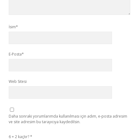
İsim*
E-Posta*
Web Sitesi
Daha sonraki yorumlarımda kullanılması için adım, e-posta adresim
ve site adresim bu tarayıcıya kaydedilsin.
6 + 2 kaçtır?
*