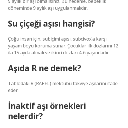
9 aylık bir aşı olmalısınız. Bu nedenle, bebeklik
döneminde 9 aylık aşı uygulanmalıdır.
Su çiçeği aşısı hangisi?
Çoğu insan için, subiçimi aşısı, subcivox’a karşı
yaşam boyu koruma sunar. Çocuklar ilk dozlarını 12
ila 15 ayda almalı ve ikinci dozları 4-6 yaşındadır.
Aşıda R ne demek?
Tablodaki R (RAPEL) mektubu takviye aşılarını ifade
eder.
İnaktif aşı örnekleri
nelerdir?