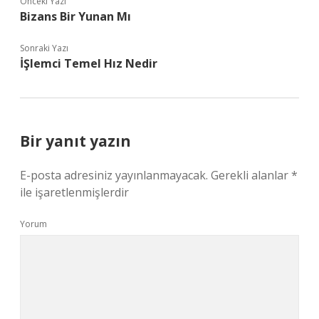
Önceki Yazı
Bizans Bir Yunan Mı
Sonraki Yazı
İŞlemci Temel Hız Nedir
Bir yanıt yazın
E-posta adresiniz yayınlanmayacak.
Gerekli alanlar
*
ile işaretlenmişlerdir
Yorum