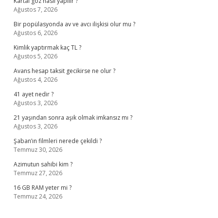
Kartal göz nasıl yapılır ?
Ağustos 7, 2026
Bir popülasyonda av ve avcı ilişkisi olur mu ?
Ağustos 6, 2026
Kimlik yaptırmak kaç TL ?
Ağustos 5, 2026
Avans hesap taksit gecikirse ne olur ?
Ağustos 4, 2026
41 ayet nedir ?
Ağustos 3, 2026
21 yaşından sonra aşık olmak imkansız mı ?
Ağustos 3, 2026
Şaban’ın filmleri nerede çekildi ?
Temmuz 30, 2026
Azimutun sahibi kim ?
Temmuz 27, 2026
16 GB RAM yeter mi ?
Temmuz 24, 2026