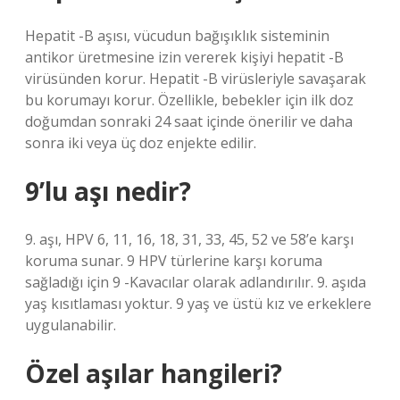
Hepatit -B aşısı, vücudun bağışıklık sisteminin
antikor üretmesine izin vererek kişiyi hepatit -B
virüsünden korur. Hepatit -B virüsleriyle savaşarak
bu korumayı korur. Özellikle, bebekler için ilk doz
doğumdan sonraki 24 saat içinde önerilir ve daha
sonra iki veya üç doz enjekte edilir.
9’lu aşı nedir?
9. aşı, HPV 6, 11, 16, 18, 31, 33, 45, 52 ve 58’e karşı
koruma sunar. 9 HPV türlerine karşı koruma
sağladığı için 9 -Kavacılar olarak adlandırılır. 9. aşıda
yaş kısıtlaması yoktur. 9 yaş ve üstü kız ve erkeklere
uygulanabilir.
Özel aşılar hangileri?