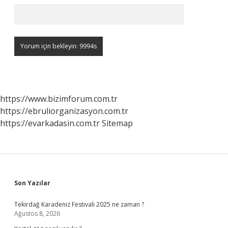
https://www.bizimforum.com.tr
https://ebruliorganizasyon.com.tr
https://evarkadasin.com.tr
Sitemap
Sidebar
Son Yazılar
Tekirdağ Karadeniz Festivali 2025 ne zaman ?
Ağustos 8, 2026