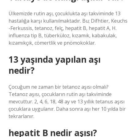
Ülkemizde rutin aşı, çocuklukta aşı takviminde 13
hastalığa karşı kullanılmaktadır. Bu; Difhtier, Keuchs
-Ferkussis, tetanoz, felç, hepatit B, hepatit A, H.
influenza tip B, tüberküloz, kızamık, kabakulak,
kızamıkçık, cömertlik ve pnömokoklar.
13 yaşında yapılan aşı
nedir?
Çocuğum ne zaman bir tetanoz aşısı olmalı?
Tetanoz aşısı, çocukların rutin aşı takviminde
mevcuttur. 2, 4, 6, 18, 48 ay ve 13 yıllık tetanus aşısı
çocuklara uygulanır. Daha sonra aşı her 10 yılda bir
tekrarlanır.
hepatit B nedir aşısı?