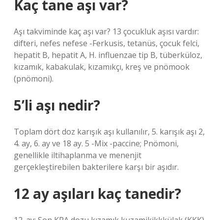
Kaç tane aşı var?
Aşı takviminde kaç aşı var? 13 çocukluk aşısı vardır:
difteri, nefes nefese -Ferkusis, tetanüs, çocuk felci,
hepatit B, hepatit A, H. influenzae tip B, tüberküloz,
kızamık, kabakulak, kızamıkçı, kreş ve pnömook
(pnömoni).
5’li aşı nedir?
Toplam dört doz karışık aşı kullanılır, 5. karışık aşı 2,
4. ay, 6. ay ve 18 ay. 5 -Mix -paccine; Pnömoni,
genellikle iltihaplanma ve menenjit
gerçekleştirebilen bakterilere karşı bir aşıdır.
12 ay aşıları kaç tanedir?