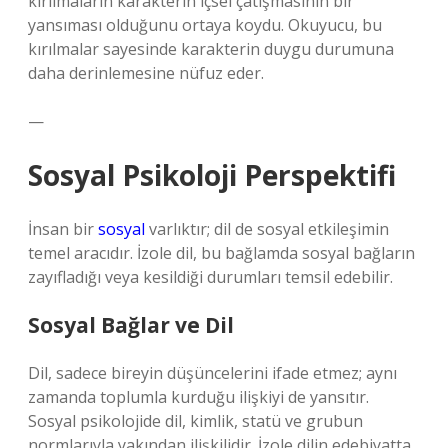
kırılmaların karakterin içsel çatışmasının bir
yansıması olduğunu ortaya koydu. Okuyucu, bu
kırılmalar sayesinde karakterin duygu durumuna
daha derinlemesine nüfuz eder.
—
Sosyal Psikoloji Perspektifi
İnsan bir
sosyal
varlıktır; dil de sosyal etkileşimin
temel aracıdır. İzole dil, bu bağlamda sosyal bağların
zayıfladığı veya kesildiği durumları temsil edebilir.
Sosyal Bağlar ve Dil
Dil, sadece bireyin düşüncelerini ifade etmez; aynı
zamanda toplumla kurduğu ilişkiyi de yansıtır.
Sosyal psikolojide dil, kimlik, statü ve grubun
normlarıyla yakından ilişkilidir. İzole dilin edebiyatta