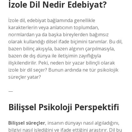
İzole Dil Nedir Edebiyat?
İzole dil, edebiyat bağlamında genellikle
karakterlerin veya anlatıcının toplumdan,
normlardan ya da başka bireylerden bağımsız
olarak kullandığı dilsel ifade biçimini tanımlar. Bu dil,
bazen bilinç akışıyla, bazen algının çarpılmasıyla,
bazen de dış dünya ile iletişimin zayıflığıyla
ilişkilendirilir. Peki, neden bir yazar bilinçli olarak
izole bir dil seçer? Bunun ardında ne tür psikolojik
süreçler yatar?
—
Bilişsel Psikoloji Perspektifi
Bilişsel süreçler
, insanın dünyayı nasıl algıladığını,
bilgiyi nasıl işlediğini ve ifade ettiğini araştırır. Dil bu