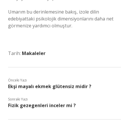
Umarım bu derinlemesine bakış, izole dilin
edebiyattaki psikolojik dimen­siyonlarını daha net
görmenize yardımcı olmuştur.
Tarih:
Makaleler
Önceki Yazı
Ekşi mayalı ekmek glütensiz midir ?
Sonraki Yazı
Fizik gezegenleri inceler mi ?