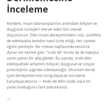
İnceleme
Kendimi, insan davranışlarının ardındaki bilişsel ve
duygusal süreçleri merak eden biri olarak
düşünürüm. Dilin insan deneyimindeki rolü, özellikle
de edebiyatta kendini nasıl izole ettiği, her zaman
ilgimi çekmiştir. Bir roman sayfasında sessizce
duran bir kelime gibi, “izole dil” terimi de ilk bakışta
sanki yalnız bir ada gibidir. Bu yazıda, izole dilin
edebiyattaki anlamını bilişsel, duygusal ve sosyal
psikolojinin ışığında irdeleyeceğiz. Okurken kendi
içsel deneyimlerinizi sorgulayacak sorularla
karşılaşacaksınız — belki de dilin sizde nasıl bir
yankı bulduğunu fark edeceksiniz.
—