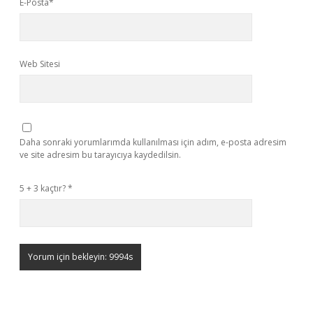
E-Posta*
Web Sitesi
Daha sonraki yorumlarımda kullanılması için adım, e-posta adresim
ve site adresim bu tarayıcıya kaydedilsin.
5 + 3 kaçtır?
*