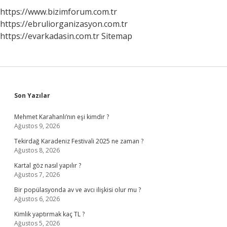
https://www.bizimforum.com.tr
https://ebruliorganizasyon.com.tr
https://evarkadasin.com.tr
Sitemap
Sidebar
Son Yazılar
Mehmet Karahanlı’nın eşi kimdir ?
Ağustos 9, 2026
Tekirdağ Karadeniz Festivali 2025 ne zaman ?
Ağustos 8, 2026
Kartal göz nasıl yapılır ?
Ağustos 7, 2026
Bir popülasyonda av ve avcı ilişkisi olur mu ?
Ağustos 6, 2026
Kimlik yaptırmak kaç TL ?
Ağustos 5, 2026