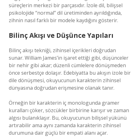
süreçlerin merkezi bir parçasıdır. İzole dil, bilişsel
psikolojide “normal” dil üretiminden ayrıldığında,
zihnin nasıl farklı bir modele kaydığını gösterir.
Bilinç Akışı ve Düşünce Yapıları
Bilinç akışı tekniği, zihinsel içerikleri doğrudan
sunar. William James’in işaret ettiği gibi, düşünceler
bir nehir gibi akar; düzenli cümlelere dönüşmeden
önce serbestçe dolaşır. Edebiyatta bu akışın izole bir
dile dönüşmesi, okuyucunun karakterin zihinsel
dünyasına doğrudan erişmesine olanak tanır.
Örneğin bir karakterin iç monologunda gramer
kuralları çöker, sözcükler birbirine karışır ve zaman
algısı bulanıklaşır. Bu, okuyucunun bilişsel yükünü
artırabilir ama aynı zamanda karakterin zihinsel
durumuna dair güçlü bir empati alanı açar.