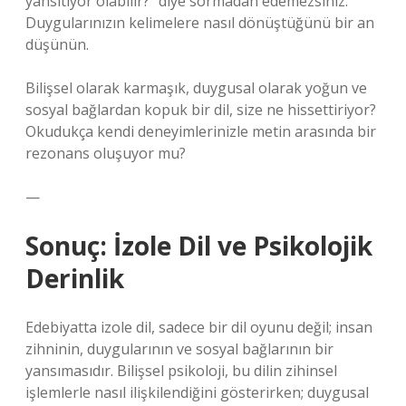
yansıtıyor olabilir?” diye sormadan edemezsiniz.
Duygularınızın kelimelere nasıl dönüştüğünü bir an
düşünün.
Bilişsel olarak karmaşık, duygusal olarak yoğun ve
sosyal bağlardan kopuk bir dil, size ne hissettiriyor?
Okudukça kendi deneyimlerinizle metin arasında bir
rezonans oluşuyor mu?
—
Sonuç: İzole Dil ve Psikolojik
Derinlik
Edebiyatta izole dil, sadece bir dil oyunu değil; insan
zihninin, duygularının ve sosyal bağlarının bir
yansımasıdır. Bilişsel psikoloji, bu dilin zihinsel
işlemlerle nasıl ilişkilendiğini gösterirken; duygusal