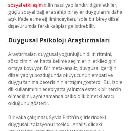
sosyal etkileşim
dilin nasıl yapılandırıldığını etkiler;
güçlü sosyal bağlara sahip bireyler duygularını daha
açık ifade etme eğilimindeyken, izole bir birey dilsel
dışavurumda farklı kalıplar geliştirebilir.
Duygusal Psikoloji Araştırmaları
Araştırmalar, duygusal yoğunluğun dilin ritmini,
sözdizimini ve hatta kelime seçimlerini etkilediğini
ortaya koyuyor. Bir meta-analiz, duygusal içeriğin
dilsel yapıyı bozduğunda okuyucunun empati ve
duygu tanıma becerisinin arttığını gösterdi. Bu, izole
dil kullanımının edebiyatta yalnızca estetik bir tercih
olmadığını, aynı zamanda psikolojik bir etki aracı
olduğunu gösterir.
Bir vaka çalışması, Sylvia Plath’ın şiirlerindeki
duygusal izolasyonu inceledi. Analiz, dildeki