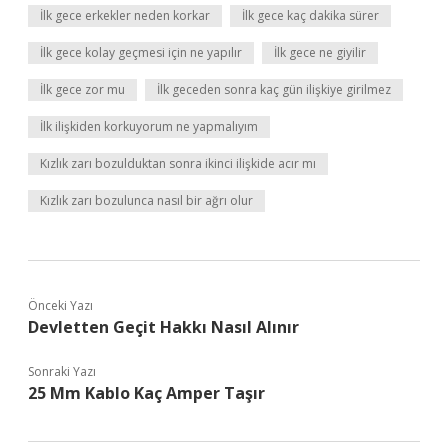
İlk gece erkekler neden korkar
İlk gece kaç dakika sürer
İlk gece kolay geçmesi için ne yapılır
İlk gece ne giyilir
İlk gece zor mu
İlk geceden sonra kaç gün ilişkiye girilmez
İlk ilişkiden korkuyorum ne yapmalıyım
Kızlık zarı bozulduktan sonra ikinci ilişkide acır mı
Kızlık zarı bozulunca nasıl bir ağrı olur
Önceki Yazı
Devletten Geçit Hakkı Nasıl Alınır
Sonraki Yazı
25 Mm Kablo Kaç Amper Taşır