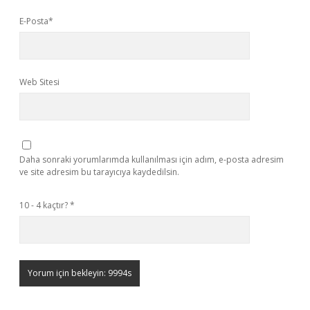
E-Posta*
Web Sitesi
Daha sonraki yorumlarımda kullanılması için adım, e-posta adresim
ve site adresim bu tarayıcıya kaydedilsin.
10 - 4 kaçtır?
*