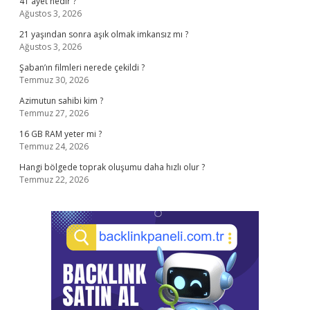
41 ayet nedir ?
Ağustos 3, 2026
21 yaşından sonra aşık olmak imkansız mı ?
Ağustos 3, 2026
Şaban’ın filmleri nerede çekildi ?
Temmuz 30, 2026
Azimutun sahibi kim ?
Temmuz 27, 2026
16 GB RAM yeter mi ?
Temmuz 24, 2026
Hangi bölgede toprak oluşumu daha hızlı olur ?
Temmuz 22, 2026