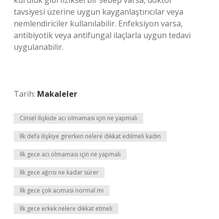
kuruluk gibi fiziksel bir sebep varsa, doktor
tavsiyesi üzerine uygun kayganlaştırıcılar veya
nemlendiriciler kullanılabilir. Enfeksiyon varsa,
antibiyotik veya antifungal ilaçlarla uygun tedavi
uygulanabilir.
Tarih:
Makaleler
Cinsel ilişkide acı olmaması için ne yapmalı
İlk defa ilişkiye girerken nelere dikkat edilmeli kadın
İlk gece acı olmaması için ne yapmalı
İlk gece ağrısı ne kadar sürer
İlk gece çok acıması normal mi
İlk gece erkek nelere dikkat etmeli