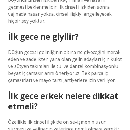
boyunca cinsel ilişkiden kaçınılmalı ve hasarın
geçmesi beklenmelidir. İlk cinsel ilişkiden sonra
vajinada hasar yoksa, cinsel ilişkiyi engelleyecek
hiçbir şey yoktur.
İlk gece ne giyilir?
Düğün gecesi gelinliğinin altına ne giyeceğini merak
eden ve sadelikten yana olan gelin adayları için külot
ve sütyen takımları ile tül ve dantel kombinasyonlu
beyaz iç çamaşırlarını öneriyoruz. Tek parça iç
çamaşırları ve mayo tarzı jartiyerlere izin veriliyor.
İlk gece erkek nelere dikkat
etmeli?
Özellikle ilk cinsel ilişkide ön sevişmenin uzun
sürmesi ve vajinanın yeterince nemli olması gerekir.