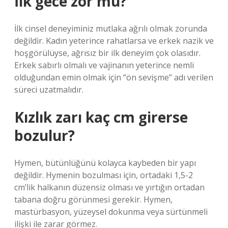
İlk gece zor mu?
İlk cinsel deneyiminiz mutlaka ağrılı olmak zorunda
değildir. Kadın yeterince rahatlarsa ve erkek nazik ve
hoşgörülüyse, ağrısız bir ilk deneyim çok olasıdır.
Erkek sabırlı olmalı ve vajinanın yeterince nemli
olduğundan emin olmak için “ön sevişme” adı verilen
süreci uzatmalıdır.
Kızlık zarı kaç cm girerse
bozulur?
Hymen, bütünlüğünü kolayca kaybeden bir yapı
değildir. Hymenin bozulması için, ortadaki 1,5-2
cm’lik halkanın düzensiz olması ve yırtığın ortadan
tabana doğru görünmesi gerekir. Hymen,
mastürbasyon, yüzeysel dokunma veya sürtünmeli
ilişki ile zarar görmez.