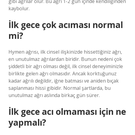
gibi ağrılar olur. Bu ağrı 1-2 gün içinde kendiliğinden
kaybolur.
İlk gece çok acıması normal
mi?
Hymen ağrısı, ilk cinsel ilişkinizde hissettiğiniz ağrı,
en unutulmaz ağrılardan biridir. Bunun nedeni çok
şiddetli bir ağrı olması değil, ilk cinsel deneyiminizle
birlikte gelen ağrı olmasıdır. Ancak korktuğunuz
kadar ağrılı değildir, iğne batması ve aniden bıçak
saplanması hissi gibidir. Normal şartlarda, bu
unutulmaz ağrı aslında birkaç gün sürer.
İlk gece acı olmaması için ne
yapmalı?