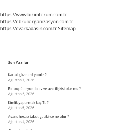
https://www.bizimforum.com.tr
https://ebruliorganizasyon.com.tr
https://evarkadasin.com.tr
Sitemap
Sidebar
Son Yazılar
Kartal göz nasıl yapılır ?
Ağustos 7, 2026
Bir popülasyonda av ve avcı ilişkisi olur mu ?
Ağustos 6, 2026
Kimlik yaptırmak kaç TL ?
Ağustos 5, 2026
Avans hesap taksit gecikirse ne olur ?
Ağustos 4, 2026