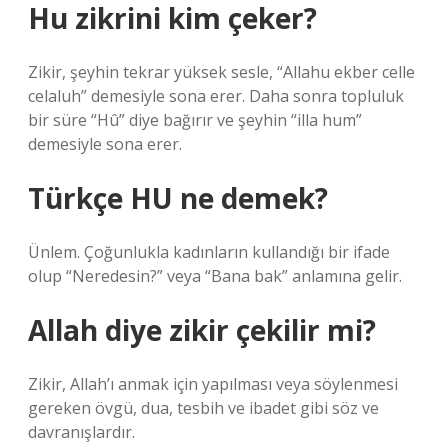
Hu zikrini kim çeker?
Zikir, şeyhin tekrar yüksek sesle, “Allahu ekber celle
celaluh” demesiyle sona erer. Daha sonra topluluk
bir süre “Hû” diye bağırır ve şeyhin “illa hum”
demesiyle sona erer.
Türkçe HU ne demek?
Ünlem. Çoğunlukla kadınların kullandığı bir ifade
olup “Neredesin?” veya “Bana bak” anlamına gelir.
Allah diye zikir çekilir mi?
Zikir, Allah’ı anmak için yapılması veya söylenmesi
gereken övgü, dua, tesbih ve ibadet gibi söz ve
davranışlardır.