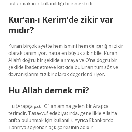
bulunmak için kullanıldığı bilinmektedir.
Kur’an-ı Kerim’de zikir var
mıdır?
Kuran birçok ayette hem ismini hem de içeriğini zikir
olarak tanımlıyor, hatta en büyük zikir bile. Kuran,
Allah’ı doğru bir şekilde anmaya ve O’na doğru bir
şekilde ibadet etmeye katkıda bulunan tüm söz ve
davranışlarımızı zikir olarak değerlendiriyor.
Hu Allah demek mi?
Hu (Arapça هو), “O” anlamına gelen bir Arapça
terimdir. Tasavvuf edebiyatında, genellikle Allah’a
atıfta bulunmak için kullanılır. Ayrıca Ekankar’da
Tanrı’ya söylenen aşk şarkısının adıdır.