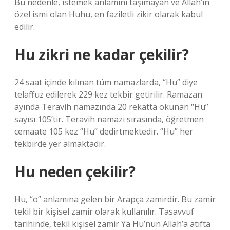
Bu nedenle, istemek anlamını taşımayan ve Allah’ın
özel ismi olan Huhu, en faziletli zikir olarak kabul
edilir.
Hu zikri ne kadar çekilir?
24 saat içinde kılınan tüm namazlarda, “Hu” diye
telaffuz edilerek 229 kez tekbir getirilir. Ramazan
ayında Teravih namazında 20 rekatta okunan “Hu”
sayısı 105’tir. Teravih namazı sırasında, öğretmen
cemaate 105 kez “Hu” dedirtmektedir. “Hu” her
tekbirde yer almaktadır.
Hu neden çekilir?
Hu, “o” anlamına gelen bir Arapça zamirdir. Bu zamir
tekil bir kişisel zamir olarak kullanılır. Tasavvuf
tarihinde, tekil kişisel zamir Ya Hu’nun Allah’a atıfta