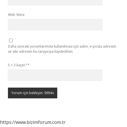
Web Sitesi
Daha sonraki yorumlarımda kullanılması için adım, e-posta adresim
ve site adresim bu tarayıcıya kaydedilsin.
5 + 3 kaçtır?
*
https://www.bizimforum.com.tr