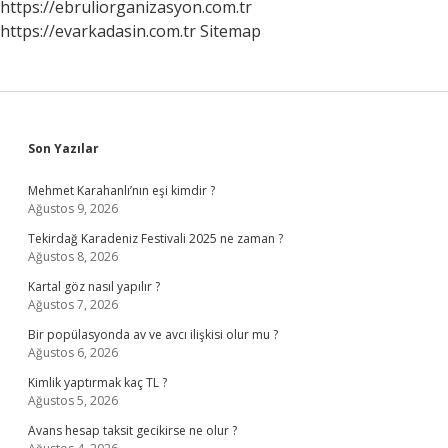
https://ebruliorganizasyon.com.tr
https://evarkadasin.com.tr
Sitemap
Sidebar
Son Yazılar
Mehmet Karahanlı’nın eşi kimdir ?
Ağustos 9, 2026
Tekirdağ Karadeniz Festivali 2025 ne zaman ?
Ağustos 8, 2026
Kartal göz nasıl yapılır ?
Ağustos 7, 2026
Bir popülasyonda av ve avcı ilişkisi olur mu ?
Ağustos 6, 2026
Kimlik yaptırmak kaç TL ?
Ağustos 5, 2026
Avans hesap taksit gecikirse ne olur ?