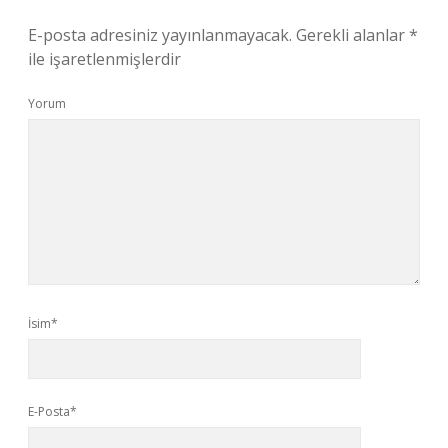
E-posta adresiniz yayınlanmayacak.
Gerekli alanlar
*
ile işaretlenmişlerdir
Yorum
İsim*
E-Posta*