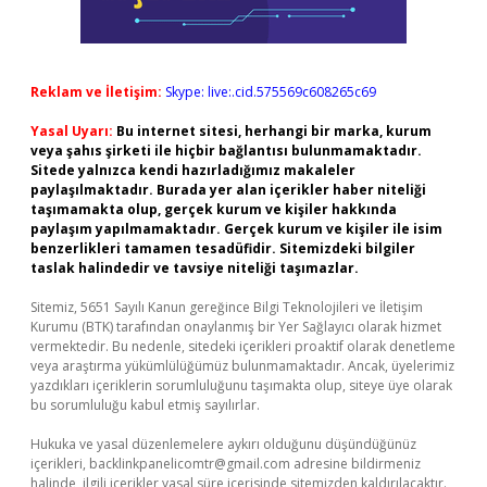
Reklam ve İletişim:
Skype: live:.cid.575569c608265c69
Yasal Uyarı:
Bu internet sitesi, herhangi bir marka, kurum
veya şahıs şirketi ile hiçbir bağlantısı bulunmamaktadır.
Sitede yalnızca kendi hazırladığımız makaleler
paylaşılmaktadır. Burada yer alan içerikler haber niteliği
taşımamakta olup, gerçek kurum ve kişiler hakkında
paylaşım yapılmamaktadır. Gerçek kurum ve kişiler ile isim
benzerlikleri tamamen tesadüfidir. Sitemizdeki bilgiler
taslak halindedir ve tavsiye niteliği taşımazlar.
Sitemiz, 5651 Sayılı Kanun gereğince Bilgi Teknolojileri ve İletişim
Kurumu (BTK) tarafından onaylanmış bir Yer Sağlayıcı olarak hizmet
vermektedir. Bu nedenle, sitedeki içerikleri proaktif olarak denetleme
veya araştırma yükümlülüğümüz bulunmamaktadır. Ancak, üyelerimiz
yazdıkları içeriklerin sorumluluğunu taşımakta olup, siteye üye olarak
bu sorumluluğu kabul etmiş sayılırlar.
Hukuka ve yasal düzenlemelere aykırı olduğunu düşündüğünüz
içerikleri,
backlinkpanelicomtr@gmail.com
adresine bildirmeniz
halinde, ilgili içerikler yasal süre içerisinde sitemizden kaldırılacaktır.