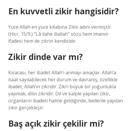
En kuvvetli zikir hangisidir?
Yüce Allah en yüce kitabına Zikir adını vermiştir.
(Hicr, 15/9.) “Lâ ilahe illallah” sözü hem imanın
ifadesi hem de zikrin kendisidir.
Zikir dinde var mı?
Kısacası, her ibadet Allah’ı anmayı amaçlar. Allah’a
itaat sayılabilecek her durum ve davranış, özellikle
ibadet, Allah’ın zikridir. Zikri büyük bir yoğunlukla
yapmak, dilin zikridir. Dil ve kalple yapılan zikir,
organların ibadeti haline geldiğinde, bedenle yapılan
zikir gerçekleşir.
Baş açık zikir çekilir mi?