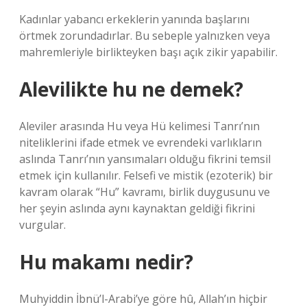
Kadınlar yabancı erkeklerin yanında başlarını
örtmek zorundadırlar. Bu sebeple yalnızken veya
mahremleriyle birlikteyken başı açık zikir yapabilir.
Alevilikte hu ne demek?
Aleviler arasında Hu veya Hü kelimesi Tanrı’nın
niteliklerini ifade etmek ve evrendeki varlıkların
aslında Tanrı’nın yansımaları olduğu fikrini temsil
etmek için kullanılır. Felsefi ve mistik (ezoterik) bir
kavram olarak “Hu” kavramı, birlik duygusunu ve
her şeyin aslında aynı kaynaktan geldiği fikrini
vurgular.
Hu makamı nedir?
Muhyiddin İbnü’l-Arabi’ye göre hû, Allah’ın hiçbir