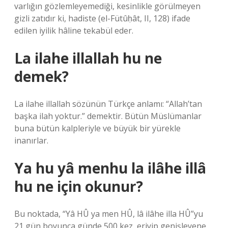
varlığın gözlemleyemediği, kesinlikle görülmeyen
gizli zatıdır ki, hadiste (el-Fütûḥât, II, 128) ifade
edilen iyilik hâline tekabül eder.
La ilahe illallah hu ne
demek?
La ilahe illallah sözünün Türkçe anlamı: “Allah’tan
başka ilah yoktur.” demektir. Bütün Müslümanlar
buna bütün kalpleriyle ve büyük bir yürekle
inanırlar.
Ya hu yâ menhu la ilâhe illâ
hu ne için okunur?
Bu noktada, “Yâ HÛ ya men HÛ, lâ ilâhe illa HÛ”yu
21 gün boyunca günde 500 kez, eriyip genişleyene