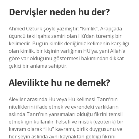
Dervişler neden hu der?
Ahmed Öztürk şöyle yazmıştır: “Kimlik”, Arapçada
üçüncü tekil şahıs zamiri olan Hû’dan türemiş bir
kelimedir. Bugün kimlik dediğimiz kelimenin karşılığı
olan kimlik, bir kişinin varlığının HU’ya, yani Allah’a
göre var olduğunu göstermesi bakımından dikkat
çekici bir anlama sahiptir.
Alevilikte hu ne demek?
Aleviler arasında Hu veya Hü kelimesi Tanrı’nın
niteliklerini ifade etmek ve evrendeki varlıkların
aslında Tanrı’nın yansımaları olduğu fikrini temsil
etmek için kullanılır. Felsefi ve mistik (ezoterik) bir
kavram olarak “Hu” kavramı, birlik duygusunu ve
her şeyin aslında aynı kaynaktan geldiği fikrini