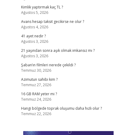
Kimlik yaptırmak kaç TL ?
Ağustos 5, 2026
Avans hesap taksit gecikirse ne olur ?
Ağustos 4, 2026
41 ayet nedir ?
Ağustos 3, 2026
21 yaşından sonra aşık olmak imkansız mı ?
Ağustos 3, 2026
Şaban’ın filmleri nerede çekildi ?
Temmuz 30, 2026
Azimutun sahibi kim ?
Temmuz 27, 2026
16 GB RAM yeter mi ?
Temmuz 24, 2026
Hangi bölgede toprak oluşumu daha hızlı olur ?
Temmuz 22, 2026