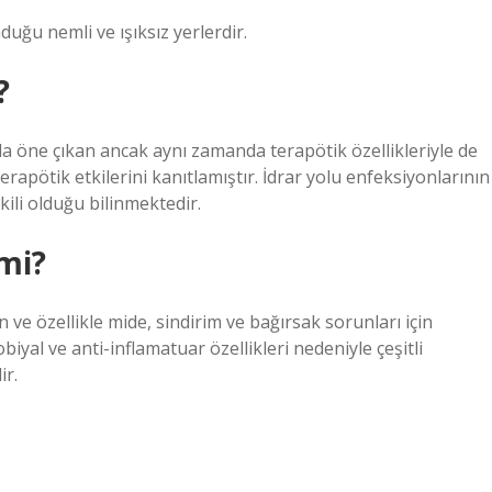
duğu nemli ve ışıksız yerlerdir.
?
la öne çıkan ancak aynı zamanda terapötik özellikleriyle de
terapötik etkilerini kanıtlamıştır. İdrar yolu enfeksiyonlarının
ili olduğu bilinmektedir.
 mi?
 ve özellikle mide, sindirim ve bağırsak sorunları için
robiyal ve anti-inflamatuar özellikleri nedeniyle çeşitli
ir.