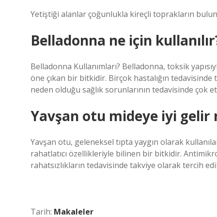
Yetiştiği alanlar çoğunlukla kireçli toprakların bulun
Belladonna ne için kullanılır
Belladonna Kullanımları? Belladonna, toksik yapısıy
öne çıkan bir bitkidir. Birçok hastalığın tedavisinde 
neden olduğu sağlık sorunlarının tedavisinde çok etk
Yavşan otu mideye iyi gelir
Yavşan otu, geleneksel tıpta yaygın olarak kullanılan
rahatlatıcı özellikleriyle bilinen bir bitkidir. Antimik
rahatsızlıkların tedavisinde takviye olarak tercih edil
Tarih:
Makaleler