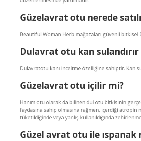
düzenlenmesinde yardımcıdır.
Güzelavrat otu nerede satılı
Beautiful Woman Herb mağazaları güvenli bitkisel 
Dulavrat otu kan sulandırır
Dulavratotu kanı inceltme özelliğine sahiptir. Kan s
Güzelavrat otu içilir mi?
Hanım otu olarak da bilinen dul otu bitkisinin gerç
faydasına sahip olmasına rağmen, içerdiği atropin n
tüketildiğinde veya yanlış kullanıldığında zehirlenme
Güzel avrat otu ile ıspanak n