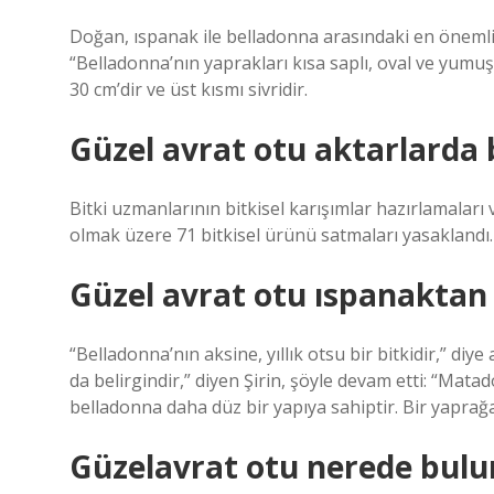
Doğan, ıspanak ile belladonna arasındaki en önemli f
“Belladonna’nın yaprakları kısa saplı, oval ve yumuş
30 cm’dir ve üst kısmı sivridir.
Güzel avrat otu aktarlarda
Bitki uzmanlarının bitkisel karışımlar hazırlamaları
olmak üzere 71 bitkisel ürünü satmaları yasaklandı.
Güzel avrat otu ıspanaktan n
“Belladonna’nın aksine, yıllık otsu bir bitkidir,” diy
da belirgindir,” diyen Şirin, şöyle devam etti: “Mata
belladonna daha düz bir yapıya sahiptir. Bir yaprağ
Güzelavrat otu nerede bulu