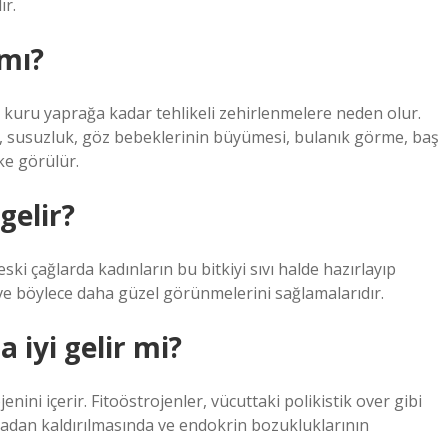
ır.
 mı?
r kuru yaprağa kadar tehlikeli zehirlenmelere neden olur.
u, susuzluk, göz bebeklerinin büyümesi, bulanık görme, baş
ke görülür.
gelir?
ki çağlarda kadınların bu bitkiyi sıvı halde hazırlayıp
e böylece daha güzel görünmelerini sağlamalarıdır.
 iyi gelir mi?
nini içerir. Fitoöstrojenler, vücuttaki polikistik over gibi
adan kaldırılmasında ve endokrin bozukluklarının