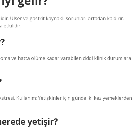
yi gelir?
idir. Ülser ve gastrit kaynaklı sorunları ortadan kaldırır.
 etkilidir.
r?
koma ve hatta ölüme kadar varabilen ciddi klinik durumlara
?
tresi. Kullanım: Yetişkinler için günde iki kez yemeklerden
erede yetişir?