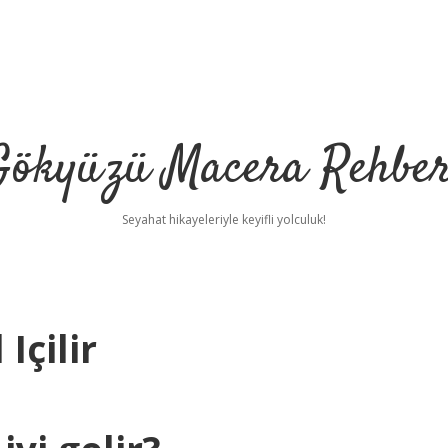
Gökyüzü Macera Rehber
Seyahat hikayeleriyle keyifli yolculuk!
Içilir