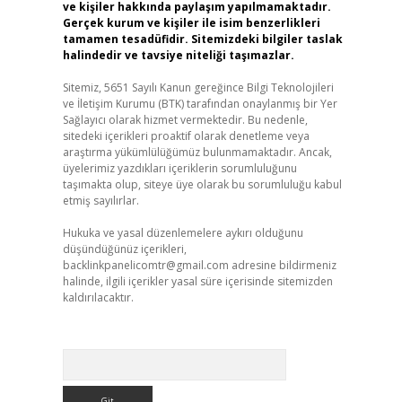
ve kişiler hakkında paylaşım yapılmamaktadır.
Gerçek kurum ve kişiler ile isim benzerlikleri
tamamen tesadüfidir. Sitemizdeki bilgiler taslak
halindedir ve tavsiye niteliği taşımazlar.
Sitemiz, 5651 Sayılı Kanun gereğince Bilgi Teknolojileri
ve İletişim Kurumu (BTK) tarafından onaylanmış bir Yer
Sağlayıcı olarak hizmet vermektedir. Bu nedenle,
sitedeki içerikleri proaktif olarak denetleme veya
araştırma yükümlülüğümüz bulunmamaktadır. Ancak,
üyelerimiz yazdıkları içeriklerin sorumluluğunu
taşımakta olup, siteye üye olarak bu sorumluluğu kabul
etmiş sayılırlar.
Hukuka ve yasal düzenlemelere aykırı olduğunu
düşündüğünüz içerikleri,
backlinkpanelicomtr@gmail.com
adresine bildirmeniz
halinde, ilgili içerikler yasal süre içerisinde sitemizden
kaldırılacaktır.
Arama