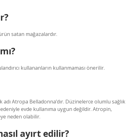
r?
ürün satan mağazalardır.
 mı?
ulandırıcı kullananların kullanmaması önerilir.
ek adı Atropa Belladonna’dır. Düzinelerce olumlu sağlık
edeniyle evde kullanıma uygun değildir. Atropin,
ye neden olabilir.
asıl ayırt edilir?