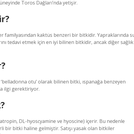
üneyinde Toros Dağları’nda yetişir.
ir?
er familyasından kaktüs benzeri bir bitkidir. Yapraklarında s
ını tedavi etmek için en iyi bilinen bitkidir, ancak diğer sağlık
r?
a ‘belladonna otu’ olarak bilinen bitki, ıspanağa benzeyen
 ilgi gerektiriyor.
k?
L-atropin, DL-hyoscyamine ve hyoscine) içerir. Bu nedenle
 bir bitki haline gelmiştir. Satışı yasak olan bitkiler