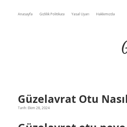
Anasayfa
Gizlilik Politikası
Yasal Uyarı
Hakkımızda
Güzelavrat Otu Nasıl 
Tarih: Ekim 28, 2024