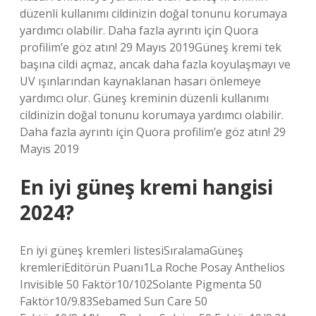
düzenli kullanımı cildinizin doğal tonunu korumaya
yardımcı olabilir. Daha fazla ayrıntı için Quora
profilim’e göz atın! 29 Mayıs 2019Güneş kremi tek
başına cildi açmaz, ancak daha fazla koyulaşmayı ve
UV ışınlarından kaynaklanan hasarı önlemeye
yardımcı olur. Güneş kreminin düzenli kullanımı
cildinizin doğal tonunu korumaya yardımcı olabilir.
Daha fazla ayrıntı için Quora profilim’e göz atın! 29
Mayıs 2019
En iyi güneş kremi hangisi
2024?
En iyi güneş kremleri listesiSıralamaGüneş
kremleriEditörün Puanı1La Roche Posay Anthelios
Invisible 50 Faktör10/102Solante Pigmenta 50
Faktör10/9.83Sebamed Sun Care 50