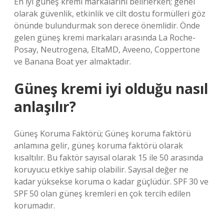
En iyi güneş kremi markalarını belirlerken; genel
olarak güvenlik, etkinlik ve cilt dostu formülleri göz
önünde bulundurmak son derece önemlidir. Önde
gelen güneş kremi markaları arasında La Roche-
Posay, Neutrogena, EltaMD, Aveeno, Coppertone
ve Banana Boat yer almaktadır.
Güneş kremi iyi olduğu nasıl
anlaşılır?
Güneş Koruma Faktörü; Güneş koruma faktörü
anlamına gelir, güneş koruma faktörü olarak
kısaltılır. Bu faktör sayısal olarak 15 ile 50 arasında
koruyucu etkiye sahip olabilir. Sayısal değer ne
kadar yüksekse koruma o kadar güçlüdür. SPF 30 ve
SPF 50 olan güneş kremleri en çok tercih edilen
korumadır.