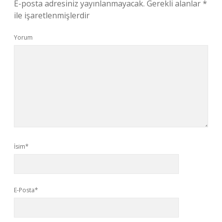
E-posta adresiniz yayınlanmayacak.
Gerekli alanlar
*
ile işaretlenmişlerdir
Yorum
İsim*
E-Posta*