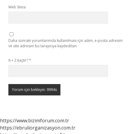
Web Sitesi
Daha sonraki yorumlarımda kullanılması için adım, e-posta adresim
ve site adresim bu tarayıcıya kaydedilsin.
6 + 2 kaçtır?
*
https://www.bizimforum.com.tr
https://ebruliorganizasyon.com.tr