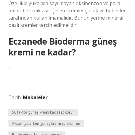
Özellikle yukarıda sayılmayan oksibenzon ve para-
aminobenzoik asit içeren kremler çocuk ve bebekler
tarafından kullanılmamalıdır. Bunun yerine mineral
bazlı kremler tercih edilmelidir.
Eczanede Bioderma güneş
kremi ne kadar?
1.
Tarih:
Makaleler
50 faktör güneş kremi kaç saat korur
Akşam yatarken güneş kremi sürülür mü
Bütün güneş kremleri aynı mı