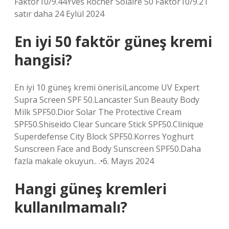
Faktör10/9.44Yves Rocher Solaire 50 Faktör10/9.21
satır daha 24 Eylül 2024
En iyi 50 faktör güneş kremi
hangisi?
En iyi 10 güneş kremi önerisiLancome UV Expert
Supra Screen SPF 50.Lancaster Sun Beauty Body
Milk SPF50.Dior Solar The Protective Cream
SPF50.Shiseido Clear Suncare Stick SPF50.Clinique
Superdefense City Block SPF50.Korres Yoghurt
Sunscreen Face and Body Sunscreen SPF50.Daha
fazla makale okuyun.. .•6. Mayıs 2024
Hangi güneş kremleri
kullanılmamalı?