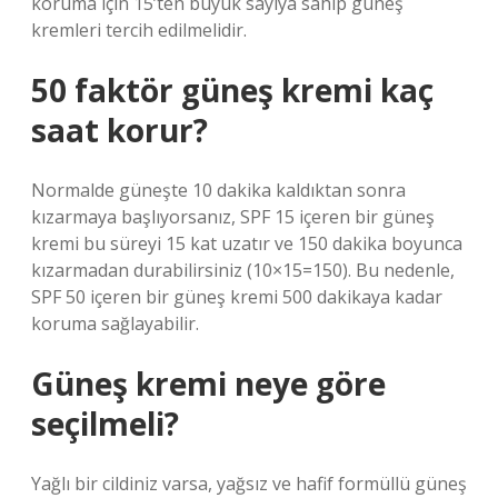
koruma için 15’ten büyük sayıya sahip güneş
kremleri tercih edilmelidir.
50 faktör güneş kremi kaç
saat korur?
Normalde güneşte 10 dakika kaldıktan sonra
kızarmaya başlıyorsanız, SPF 15 içeren bir güneş
kremi bu süreyi 15 kat uzatır ve 150 dakika boyunca
kızarmadan durabilirsiniz (10×15=150). Bu nedenle,
SPF 50 içeren bir güneş kremi 500 dakikaya kadar
koruma sağlayabilir.
Güneş kremi neye göre
seçilmeli?
Yağlı bir cildiniz varsa, yağsız ve hafif formüllü güneş