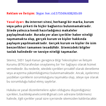
Reklam ve İletişim:
Skype: live:.cid.575569c608265c69
Yasal Uyarı:
Bu internet sitesi, herhangi bir marka, kurum
veya şahıs şirketi ile hiçbir bağlantısı bulunmamaktadır.
Sitede yalnızca kendi hazırladığımız makaleler
paylaşılmaktadır. Burada yer alan içerikler haber niteliği
taşımamakta olup, gerçek kurum ve kişiler hakkında
paylaşım yapılmamaktadır. Gerçek kurum ve kişiler ile isim
benzerlikleri tamamen tesadüfidir. Sitemizdeki bilgiler
taslak halindedir ve tavsiye niteliği taşımazlar.
Sitemiz, 5651 Sayılı Kanun gereğince Bilgi Teknolojileri ve İletişim
Kurumu (BTK) tarafından onaylanmış bir Yer Sağlayıcı olarak hizmet
vermektedir. Bu nedenle, sitedeki içerikleri proaktif olarak denetleme
veya araştırma yükümlülüğümüz bulunmamaktadır. Ancak, üyelerimiz
yazdıkları içeriklerin sorumluluğunu taşımakta olup, siteye üye olarak
bu sorumluluğu kabul etmiş sayılırlar.
Hukuka ve yasal düzenlemelere aykırı olduğunu düşündüğünüz
içerikleri,
backlinkpanelicomtr@gmail.com
adresine bildirmeniz
halinde, ilgili içerikler yasal süre içerisinde sitemizden kaldırılacaktır.