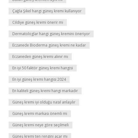
Çağla Şikel hangi güneş kremi kullanıyor
Cildiye güneş kremi önerir mi
Dermatologlar hangi güneş kremini öneriyor
Eczanede Bioderma güneş kremi ne kadar
Eczaneden güneş kremi alınır mı
En iyi 50 faktör güneş kremi hangisi
En iyi güneş kremi hangisi 2024
En kaliteli güneş kremi hangi markadır
Güneş kremi iyi olduğu nasıl anlaşılır
Güneş kremi markası önemli mi
Güneş kremi neye göre seçilmeli
Güneş kremi ten rengini açar mı