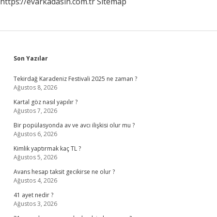
https://evarkadasin.com.tr
Sitemap
Sidebar
Son Yazılar
Tekirdağ Karadeniz Festivali 2025 ne zaman ?
Ağustos 8, 2026
Kartal göz nasıl yapılır ?
Ağustos 7, 2026
Bir popülasyonda av ve avcı ilişkisi olur mu ?
Ağustos 6, 2026
Kimlik yaptırmak kaç TL ?
Ağustos 5, 2026
Avans hesap taksit gecikirse ne olur ?
Ağustos 4, 2026
41 ayet nedir ?
Ağustos 3, 2026