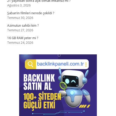
21 yaşından sonra aşık olmak imkansız mı ?
Ağustos 3, 2026
Şaban’ın filmleri nerede çekildi ?
Temmuz 30, 2026
Azimutun sahibi kim ?
Temmuz 27, 2026
16 GB RAM yeter mi ?
Temmuz 24, 2026