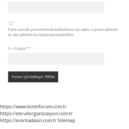
Daha sonraki yorumlarımda kullanılması için adım, e-posta adresim
ve site adresim bu tarayıcıya kaydedilsin.
5 + 3 kaçtır?
*
https://www.bizimforum.com.tr
https://ebruliorganizasyon.com.tr
https://evarkadasin.com.tr
Sitemap