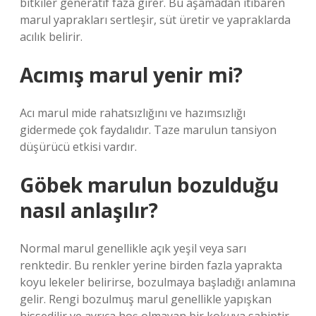
bitkiler generatif faza girer. Bu aşamadan itibaren
marul yaprakları sertleşir, süt üretir ve yapraklarda
acılık belirir.
Acımış marul yenir mi?
Acı marul mide rahatsızlığını ve hazımsızlığı
gidermede çok faydalıdır. Taze marulun tansiyon
düşürücü etkisi vardır.
Göbek marulun bozulduğu
nasıl anlaşılır?
Normal marul genellikle açık yeşil veya sarı
renktedir. Bu renkler yerine birden fazla yaprakta
koyu lekeler belirirse, bozulmaya başladığı anlamına
gelir. Rengi bozulmuş marul genellikle yapışkan