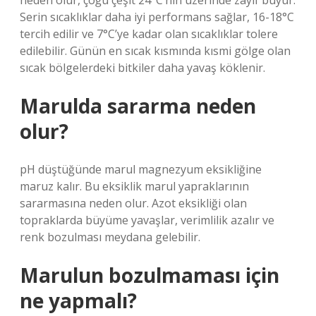
neden olur, çoğu çeşit 24°C’nin üzerinde zayıf büyür.
Serin sıcaklıklar daha iyi performans sağlar, 16-18°C
tercih edilir ve 7°C’ye kadar olan sıcaklıklar tolere
edilebilir. Günün en sıcak kısmında kısmi gölge olan
sıcak bölgelerdeki bitkiler daha yavaş köklenir.
Marulda sararma neden
olur?
pH düştüğünde marul magnezyum eksikliğine
maruz kalır. Bu eksiklik marul yapraklarının
sararmasına neden olur. Azot eksikliği olan
topraklarda büyüme yavaşlar, verimlilik azalır ve
renk bozulması meydana gelebilir.
Marulun bozulmaması için
ne yapmalı?