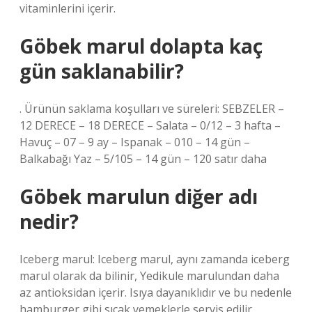
vitaminlerini içerir.
Göbek marul dolapta kaç
gün saklanabilir?
. Ürünün saklama koşulları ve süreleri: SEBZELER –
12 DERECE – 18 DERECE – Salata – 0/12 – 3 hafta –
Havuç – 07 – 9 ay – Ispanak – 010 – 14 gün –
Balkabağı Yaz – 5/105 – 14 gün – 120 satır daha
Göbek marulun diğer adı
nedir?
Iceberg marul: Iceberg marul, aynı zamanda iceberg
marul olarak da bilinir, Yedikule marulundan daha
az antioksidan içerir. Isıya dayanıklıdır ve bu nedenle
hamburger gibi sıcak yemeklerle servis edilir.