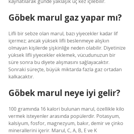
kaynatılarak günde yaklaşık üç kez içilebilir.
Göbek marul gaz yapar mı?
Lifli bir sebze olan marul, bazı yiyecekler kadar lif
içermez; ancak yüksek lifli beslenmeye alışkın
olmayan kişilerde şişkinliğe neden olabilir. Diyetinize
yüksek lifli yiyecekler eklemek, vücudunuzun bir
süre sonra bu diyete alışmasını sağlayacaktır.
Sonraki süreçte, büyük miktarda fazla gaz ortadan
kalkacaktır.
Göbek marul neye iyi gelir?
100 gramında 16 kalori bulunan marul, özellikle kilo
vermek isteyenler arasında popülerdir. Potasyum,
kalsiyum, fosfor, magnezyum, bakır, demir ve çinko
minerallerini içerir. Marul, C, A, B, E ve K