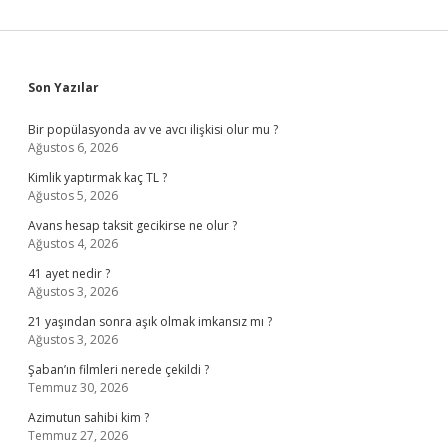
Sidebar
Son Yazılar
Bir popülasyonda av ve avcı ilişkisi olur mu ?
Ağustos 6, 2026
Kimlik yaptırmak kaç TL ?
Ağustos 5, 2026
Avans hesap taksit gecikirse ne olur ?
Ağustos 4, 2026
41 ayet nedir ?
Ağustos 3, 2026
21 yaşından sonra aşık olmak imkansız mı ?
Ağustos 3, 2026
Şaban’ın filmleri nerede çekildi ?
Temmuz 30, 2026
Azimutun sahibi kim ?
Temmuz 27, 2026