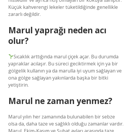
hissedilir ve ayrıca hoş olmayan bir kokuya sahiptir.
Küçük kahverengi lekeler tüketildiğinde genellikle
zararlı değildir.
Marul yaprağı neden acı
olur?
Sıcaklık arttığında marul çiçek açar. Bu durumda
yapraklar acılaşır. Bu süreci geciktirmek için ya bir
gölgelik kullanın ya da marulla iyi uyum sağlayan ve
ona gölge sağlayan yakınlarda başka bir bitki
yetiştirin.
Marul ne zaman yenmez?
Marul yılın her zamanında bulunabilen bir sebze
olsa da, daha taze ve sağlıklı olduğu zamanlar vardır.
Marul, Ekim-Kasım ve Şubat ayları arasında taze