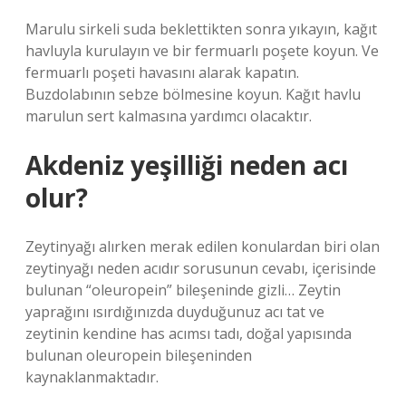
Marulu sirkeli suda beklettikten sonra yıkayın, kağıt
havluyla kurulayın ve bir fermuarlı poşete koyun. Ve
fermuarlı poşeti havasını alarak kapatın.
Buzdolabının sebze bölmesine koyun. Kağıt havlu
marulun sert kalmasına yardımcı olacaktır.
Akdeniz yeşilliği neden acı
olur?
Zeytinyağı alırken merak edilen konulardan biri olan
zeytinyağı neden acıdır sorusunun cevabı, içerisinde
bulunan “oleuropein” bileşeninde gizli… Zeytin
yaprağını ısırdığınızda duyduğunuz acı tat ve
zeytinin kendine has acımsı tadı, doğal yapısında
bulunan oleuropein bileşeninden
kaynaklanmaktadır.