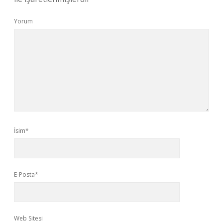
Yorum
İsim*
E-Posta*
Web Sitesi