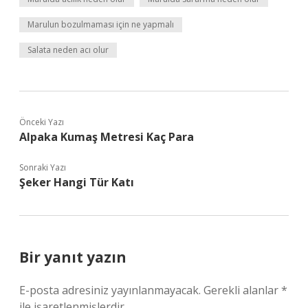
Marulun bozulmaması için ne yapmalı
Salata neden acı olur
Önceki Yazı
Alpaka Kumaş Metresi Kaç Para
Sonraki Yazı
Şeker Hangi Tür Katı
Bir yanıt yazın
E-posta adresiniz yayınlanmayacak.
Gerekli alanlar
*
ile işaretlenmişlerdir