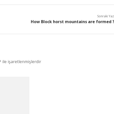
Sonraki Yaz
How Block horst mountains are formed 
*
ile işaretlenmişlerdir