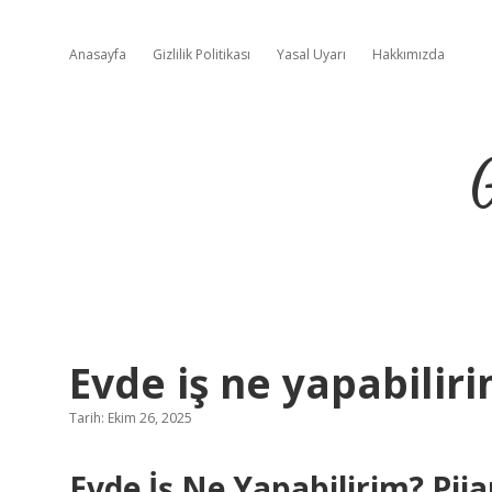
Anasayfa
Gizlilik Politikası
Yasal Uyarı
Hakkımızda
Evde iş ne yapabiliri
Tarih: Ekim 26, 2025
Evde İş Ne Yapabilirim? Pija