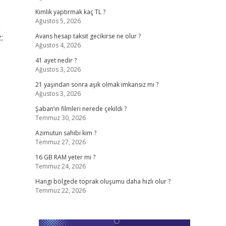
Kimlik yaptırmak kaç TL ?
Ağustos 5, 2026
n
;
Avans hesap taksit gecikirse ne olur ?
Ağustos 4, 2026
41 ayet nedir ?
Ağustos 3, 2026
21 yaşından sonra aşık olmak imkansız mı ?
Ağustos 3, 2026
Şaban’ın filmleri nerede çekildi ?
Temmuz 30, 2026
Azimutun sahibi kim ?
Temmuz 27, 2026
16 GB RAM yeter mi ?
Temmuz 24, 2026
Hangi bölgede toprak oluşumu daha hızlı olur ?
Temmuz 22, 2026