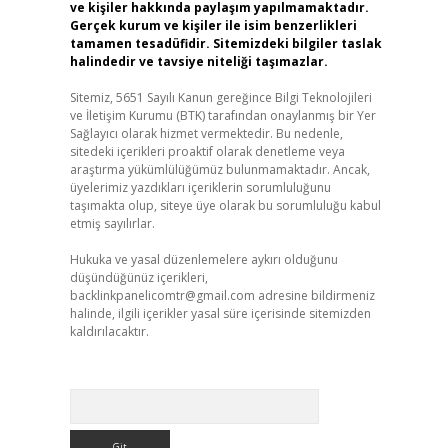
ve kişiler hakkında paylaşım yapılmamaktadır.
Gerçek kurum ve kişiler ile isim benzerlikleri
tamamen tesadüfidir. Sitemizdeki bilgiler taslak
halindedir ve tavsiye niteliği taşımazlar.
Sitemiz, 5651 Sayılı Kanun gereğince Bilgi Teknolojileri
ve İletişim Kurumu (BTK) tarafından onaylanmış bir Yer
Sağlayıcı olarak hizmet vermektedir. Bu nedenle,
sitedeki içerikleri proaktif olarak denetleme veya
araştırma yükümlülüğümüz bulunmamaktadır. Ancak,
üyelerimiz yazdıkları içeriklerin sorumluluğunu
taşımakta olup, siteye üye olarak bu sorumluluğu kabul
etmiş sayılırlar.
Hukuka ve yasal düzenlemelere aykırı olduğunu
düşündüğünüz içerikleri,
backlinkpanelicomtr@gmail.com
adresine bildirmeniz
halinde, ilgili içerikler yasal süre içerisinde sitemizden
kaldırılacaktır.
Arama