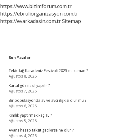
https://www.bizimforum.com.tr
https://ebruliorganizasyon.com.tr
https://evarkadasin.com.tr
Sitemap
Sidebar
Son Yazılar
Tekirdağ Karadeniz Festivali 2025 ne zaman ?
Ağustos 8, 2026
Kartal göz nasıl yapılır ?
Ağustos 7, 2026
Bir popülasyonda av ve avcı ilişkisi olur mu ?
Ağustos 6, 2026
Kimlik yaptırmak kaç TL ?
Ağustos 5, 2026
Avans hesap taksit gecikirse ne olur ?
Ağustos 4, 2026