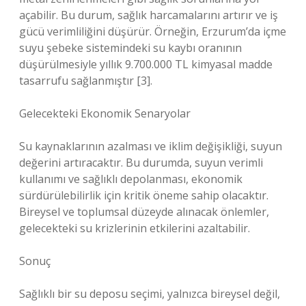
açabilir. Bu durum, sağlık harcamalarını artırır ve iş
gücü verimliliğini düşürür. Örneğin, Erzurum’da içme
suyu şebeke sistemindeki su kaybı oranının
düşürülmesiyle yıllık 9.700.000 TL kimyasal madde
tasarrufu sağlanmıştır [3].
Gelecekteki Ekonomik Senaryolar
Su kaynaklarının azalması ve iklim değişikliği, suyun
değerini artıracaktır. Bu durumda, suyun verimli
kullanımı ve sağlıklı depolanması, ekonomik
sürdürülebilirlik için kritik öneme sahip olacaktır.
Bireysel ve toplumsal düzeyde alınacak önlemler,
gelecekteki su krizlerinin etkilerini azaltabilir.
Sonuç
Sağlıklı bir su deposu seçimi, yalnızca bireysel değil,