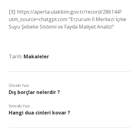
[3]: https://aperta.ulakbim.gov.tr/record/286144?
utm_source=chatgpt.com “Erzurum İl Merkezi İçme
Suyu Şebeke Sistemi ve Fayda Maliyet Analizi”
Tarih:
Makaleler
Önceki Yazı
Dış borçlar nelerdir ?
Sonraki Yazı
Hangi dua cinleri kovar ?