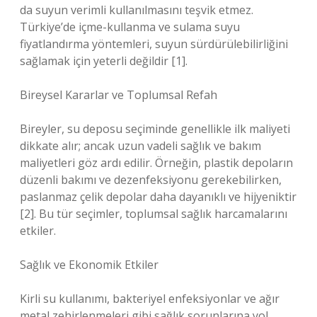
da suyun verimli kullanılmasını teşvik etmez.
Türkiye’de içme-kullanma ve sulama suyu
fiyatlandırma yöntemleri, suyun sürdürülebilirliğini
sağlamak için yeterli değildir [1].
Bireysel Kararlar ve Toplumsal Refah
Bireyler, su deposu seçiminde genellikle ilk maliyeti
dikkate alır; ancak uzun vadeli sağlık ve bakım
maliyetleri göz ardı edilir. Örneğin, plastik depoların
düzenli bakımı ve dezenfeksiyonu gerekebilirken,
paslanmaz çelik depolar daha dayanıklı ve hijyeniktir
[2]. Bu tür seçimler, toplumsal sağlık harcamalarını
etkiler.
Sağlık ve Ekonomik Etkiler
Kirli su kullanımı, bakteriyel enfeksiyonlar ve ağır
metal zehirlenmeleri gibi sağlık sorunlarına yol