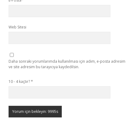
E-Posta*
Web Sitesi
Daha sonraki yorumlarımda kullanılması için adım, e-posta adresim
ve site adresim bu tarayıcıya kaydedilsin.
10 - 4 kaçtır?
*