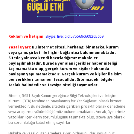
Reklam ve İletişim:
Skype: live:.cid.575569c608265c69
Yasal Uyarı:
Bu internet sitesi, herhangi bir marka, kurum
veya şahıs şirketi ile hiçbir bağlantısı bulunmamaktadır.
Sitede yalnızca kendi hazırladığımız makaleler
paylaşılmaktadır. Burada yer alan içerikler haber niteliği
taşımamakta olup, gerçek kurum ve kişiler hakkında
paylaşım yapılmamaktadır. Gerçek kurum ve kişiler ile isim
benzerlikleri tamamen tesadüfidir. Sitemizdeki bilgiler
taslak halindedir ve tavsiye niteliği taşımazlar.
Sitemiz, 5651 Sayılı Kanun gereğince Bilgi Teknolojileri ve İletişim
Kurumu (BTK) tarafından onaylanmış bir Yer Sağlayıcı olarak hizmet
vermektedir. Bu nedenle, sitedeki içerikleri proaktif olarak denetleme
veya araştırma yükümlülüğümüz bulunmamaktadır. Ancak, üyelerimiz
yazdıkları içeriklerin sorumluluğunu taşımakta olup, siteye üye olarak
bu sorumluluğu kabul etmiş sayılırlar.
Hukuka ve yasal düzenlemelere aykırı olduğunu düşündüğünüz